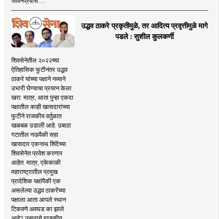
जीवनप्रवास.....
उद्धव ठाकरे प्रकृतीमुळे, तर आदित्य प्रवृत्तीमुळे मागे
पडले : सुशील कुलकर्णी
शिवसेनेतील २०२२च्या
ऐतिहासिक फुटीनंतर उद्धव
ठाकरे यांच्या पक्षाने नव्याने
उभारी घेण्याचा प्रयत्न केला
खरा. मात्र, आता पुन्हा एकदा
पक्षातील काही खासदारांच्या
फुटीने राजकीय वर्तुळात
खळबळ उडाली आहे. उबाठा
गटातील नऊपैकी सहा
खासदार एकनाथ शिंदेंच्या
शिवसेनेत प्रवेश करणार
आहेत. मात्र, एकेकाळी
महाराष्ट्रातील प्रमुख
प्रादेशिक पक्षांपैकी एक
असलेल्या उद्धव ठाकरेंच्या
पक्षाला आता आपले स्थान
टिकवणे अवघड का झाले
आहे? उबाठाचे राजकीय