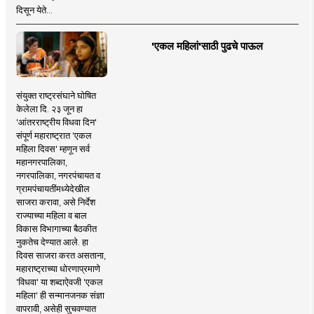
दिसून येते...
'एकल महिलां'साठी पुढचे पाऊल
संयुक्त राष्ट्रसंघाने घोषित
केलेला दि. २३ जून हा
'आंतरराष्ट्रीय विधवा दिन'
संपूर्ण महाराष्ट्रात 'एकल
महिला दिवस' म्हणून सर्व
महानगरपालिका,
नगरपालिका, नगरपंचायत व
ग्रामपंचायतींमध्येदेखील
साजरा करावा, असे निर्देश
राज्याच्या महिला व बाल
विकास विभागाच्या बैठकीत
नुकतेच देण्यात आले. हा
दिवस साजरा करत असताना,
महाराष्ट्राच्या धोरणाप्रमाणे
'विधवा' या शब्दाऐवजी 'एकल
महिला' ही सन्मानजनक संज्ञा
वापरावी, असेही सुचवण्यात