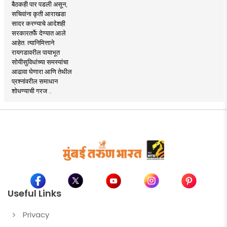
बैठकही पार पडली असून,
सचिवांना कृती आराखडा
सादर करण्याचे आदेशही
सरकारतर्फे देण्यात आले
आहेत. त्यानिमित्ताने
रायगडावरील पायाभूत
सोयीसुविधांच्या समस्यांचा
आढावा घेणारा आणि तेथील
प्रश्नांवरील समाधान
शोधण्याची गरज ..
Useful Links
Privacy