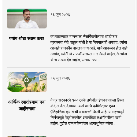
१६ जून २०२६
वय वाढल्यावर माणसाला नैसर्गिकरीत्याच थोडीफार
पर्याय थोडा सक्षम करा!
प्रगल्भता येते. राहुल गांधी हे या नियमालाही अपवाद! त्यांना
आजही राजकीय वास्तव काय आहे, याचे आकलन होत नाही.
अर्थात, त्यांनी जे राजकीय सल्लागार नेमले आहेत, ते त्यांना
योग्य सल्ला देत नाहीत, अन्यथा ज्या ..
१५ जून २०२६
केंद्र सरकारने १०० टक्के इथेनॉल इंधनवापराला हिरवा
आर्थिक स्वातंत्र्याचा नवा
कंदील देत, देशाच्या ऊर्जा आणि कृषिक्षेत्रात एका
जाहीरनामा
ऐतिहासिक क्रांतीची पायाभरणी केली आहे. या महत्त्वपूर्ण
निर्णयामुळे पेट्रोलवरील अवलंबित्व लक्षणीयरीत्या कमी
होईल. पुढील दोन महिन्यांतच अत्याधुनिक फ्लेस ..