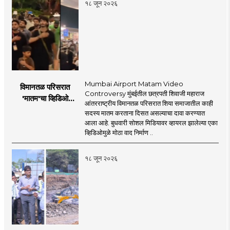
१८ जून २०२६
Mumbai Airport Matam Video
विमानतळ परिसरात
Controversy मुंबईतील छत्रपती शिवाजी महाराज
'मातम'चा व्हिडिओ
आंतरराष्ट्रीय विमानतळ परिसरात शिया समाजातील काही
व्हायरल; सुरक्षा व्यवस्थेवर
सदस्य मातम करताना दिसत असल्याचा दावा करण्यात
गंभीर प्रश्नचिन्ह
आला आहे. बुधवारी सोशल मिडियावर व्हायरल झालेल्या एका
व्हिडिओमुळे मोठा वाद निर्माण ..
१८ जून २०२६