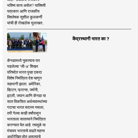
भविष्य काय असेल? याविषयी
पत्रकार आणि राजकीय
विश्लेषक सुशील कुलकर्णी
यांची ही रोखठोक मुलाखत..
केंद्रस्थानी भारत का ?
कॅनडामध्ये नुकत्याच पार
पडलेल्या 'जी-७' शिखर
परिषदेत भारत पुन्हा एकदा
विशेष निमंत्रित देश म्हणून
सहभागी झाला. अमेरिका,
ब्रिटन, फ्रान्स, जर्मनी,
इटली, जपान आणि कॅनडा या
सात विकसित अर्थव्यवस्थांच्या
गटाचा भारत सदस्य नसला,
तरी गेल्या काही वर्षांपासून
भारताला सातत्याने निमंत्रित
करण्यात येत आहे. त्यामुळे या
मंचावर भारताचे वाढते महत्त्व
अधोरेखित होत असल्याचे