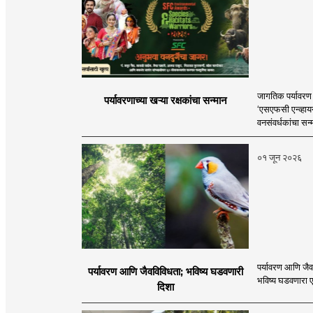
जागतिक पर्यावरण 
पर्यावरणाच्या खऱ्या रक्षकांचा सन्मान
‘एसएफसी एन्व्हायर
वनसंवर्धकांचा सन्
०१ जून २०२६
पर्यावरण आणि जै
पर्यावरण आणि जैवविविधता; भविष्य घडवणारी
भविष्य घडवणारा ए
दिशा