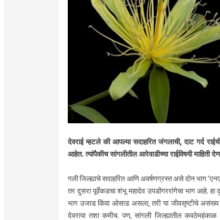
देवराई म्हटले की आपल्या सदाहरित जंगलाची, दाट गर्द राईची 
आहेत. त्यांपैकीच सांगलीतील आरेवाडीच्या राईविषयी माहिती देण
गली जिल्ह्याचे सदाहरित आणि अवर्षणग्रस्त असे दोन भाग ‌‘एनएच
तर दुसरा पूर्वेकडचा शंभू महादेव उपडोंगररांगेचा भाग आहे. ह
भाग उजाड किंवा ओसाड असला, तरी या जीवसृष्टीचे असंख्य व
देवराया तशा कमीच. पण, सांगली जिल्ह्यातील कवठेमहंकाळ ता