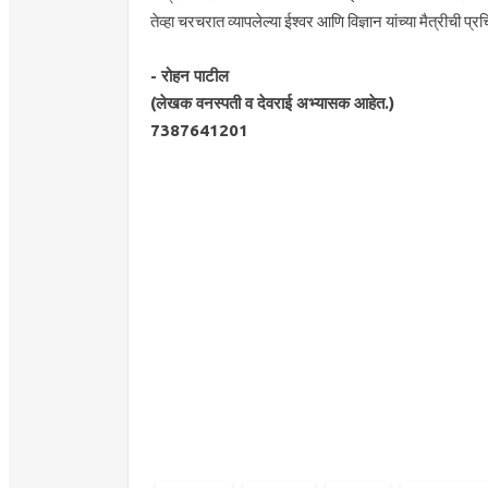
तेव्हा चरचरात व्यापलेल्या ईश्वर आणि विज्ञान यांच्या मैत्रीची प्रच
- रोहन पाटील
(लेखक वनस्पती व देवराई अभ्यासक आहेत.)
7387641201