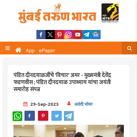
App
ePaper
पंडित दीनदयाळजींचे 'विचार' अमर - मुख्यमंत्री देवेंद्र
फडणवीस ; पंडित दीनदयाळ उपाध्याय यांचा जयंती
समारोह संपन्न
29-Sep-2025
अवंती भोयर
WhatsApp