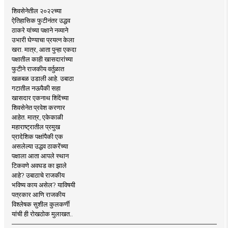
शिवसेनेतील २०२२च्या
ऐतिहासिक फुटीनंतर उद्धव
ठाकरे यांच्या पक्षाने नव्याने
उभारी घेण्याचा प्रयत्न केला
खरा. मात्र, आता पुन्हा एकदा
पक्षातील काही खासदारांच्या
फुटीने राजकीय वर्तुळात
खळबळ उडाली आहे. उबाठा
गटातील नऊपैकी सहा
खासदार एकनाथ शिंदेंच्या
शिवसेनेत प्रवेश करणार
आहेत. मात्र, एकेकाळी
महाराष्ट्रातील प्रमुख
प्रादेशिक पक्षांपैकी एक
असलेल्या उद्धव ठाकरेंच्या
पक्षाला आता आपले स्थान
टिकवणे अवघड का झाले
आहे? उबाठाचे राजकीय
भविष्य काय असेल? याविषयी
पत्रकार आणि राजकीय
विश्लेषक सुशील कुलकर्णी
यांची ही रोखठोक मुलाखत..