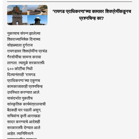
‘रायगड प्राधिकरणा’च्या कामावर शिवप्रेमींकडूनच
प्रश्नचिन्ह का?
नुकत्याच संपन्न झालेल्या
शिवराज्याभिषेक दिनाच्या
सोहळ्याला दुर्गराज
रायगडावर शिवप्रेमींना प्रचंड
गैरसोयींचा सामना करावा
लागला. त्यामुळे सरकारतर्फे
६०० कोटींचा निधी
दिल्यानंतरही ‘रायगड
प्राधिकरणा’च्या एकूणच
कामकाजावरही प्रश्नचिन्ह
उपस्थित करण्यात आले.
यासंदर्भात नुकतीच
सांस्कृतिक कार्यमंत्रालयाची
बैठकही पार पडली असून,
सचिवांना कृती आराखडा
सादर करण्याचे आदेशही
सरकारतर्फे देण्यात आले
आहेत. त्यानिमित्ताने