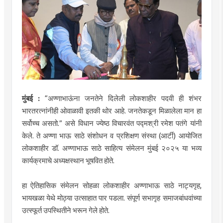
मुंबई :
“अण्णाभाऊंना जनतेने दिलेली लोकशाहीर पदवी ही शंभर
भारतरत्नांनीही ओवाळावी इतकी थोर आहे. जनतेकडून मिळालेला मान हा
सर्वोच्च असतो.” असे विधान ज्येष्ठ विचारवंत पद्मश्री रमेश पतंगे यांनी
केले. ते अण्णा भाऊ साठे संशोधन व प्रशिक्षण संस्था (आर्टी) आयोजित
लोकशाहीर डॉ. अण्णाभाऊ साठे साहित्य संमेलन मुंबई २०२५ या भव्य
कार्यक्रमाचे अध्यक्षस्थान भूषवित होते.
हा ऐतिहासिक संमेलन सोहळा लोकशाहीर अण्णाभाऊ साठे नाट्यगृह,
भायखळा येथे मोठ्या उत्साहात पार पडला. संपूर्ण सभागृह समाजबांधवांच्या
उत्स्फूर्त उपस्थितीने भरून गेले होते.