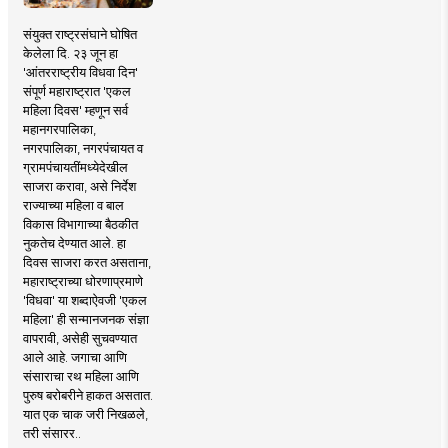
संयुक्त राष्ट्रसंघाने घोषित
केलेला दि. २३ जून हा
'आंतरराष्ट्रीय विधवा दिन'
संपूर्ण महाराष्ट्रात 'एकल
महिला दिवस' म्हणून सर्व
महानगरपालिका,
नगरपालिका, नगरपंचायत व
ग्रामपंचायतींमध्येदेखील
साजरा करावा, असे निर्देश
राज्याच्या महिला व बाल
विकास विभागाच्या बैठकीत
नुकतेच देण्यात आले. हा
दिवस साजरा करत असताना,
महाराष्ट्राच्या धोरणाप्रमाणे
'विधवा' या शब्दाऐवजी 'एकल
महिला' ही सन्मानजनक संज्ञा
वापरावी, असेही सुचवण्यात
आले आहे. जगाचा आणि
संसाराचा रथ महिला आणि
पुरुष बरोबरीने हाकत असतात.
यात एक चाक जरी निखळले,
तरी संसारर..