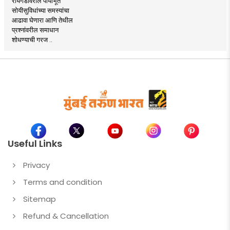
रायगडावरील पायाभूत
सोयीसुविधांच्या समस्यांचा
आढावा घेणारा आणि तेथील
प्रश्नांवरील समाधान
शोधण्याची गरज ..
Useful Links
Privacy
Terms and condition
Sitemap
Refund & Cancellation