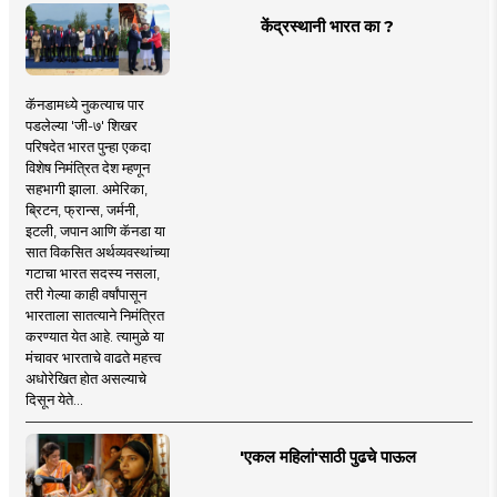
केंद्रस्थानी भारत का ?
कॅनडामध्ये नुकत्याच पार
पडलेल्या 'जी-७' शिखर
परिषदेत भारत पुन्हा एकदा
विशेष निमंत्रित देश म्हणून
सहभागी झाला. अमेरिका,
ब्रिटन, फ्रान्स, जर्मनी,
इटली, जपान आणि कॅनडा या
सात विकसित अर्थव्यवस्थांच्या
गटाचा भारत सदस्य नसला,
तरी गेल्या काही वर्षांपासून
भारताला सातत्याने निमंत्रित
करण्यात येत आहे. त्यामुळे या
मंचावर भारताचे वाढते महत्त्व
अधोरेखित होत असल्याचे
दिसून येते...
'एकल महिलां'साठी पुढचे पाऊल