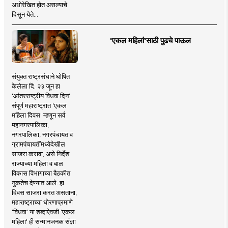
अधोरेखित होत असल्याचे
दिसून येते...
'एकल महिलां'साठी पुढचे पाऊल
संयुक्त राष्ट्रसंघाने घोषित
केलेला दि. २३ जून हा
'आंतरराष्ट्रीय विधवा दिन'
संपूर्ण महाराष्ट्रात 'एकल
महिला दिवस' म्हणून सर्व
महानगरपालिका,
नगरपालिका, नगरपंचायत व
ग्रामपंचायतींमध्येदेखील
साजरा करावा, असे निर्देश
राज्याच्या महिला व बाल
विकास विभागाच्या बैठकीत
नुकतेच देण्यात आले. हा
दिवस साजरा करत असताना,
महाराष्ट्राच्या धोरणाप्रमाणे
'विधवा' या शब्दाऐवजी 'एकल
महिला' ही सन्मानजनक संज्ञा