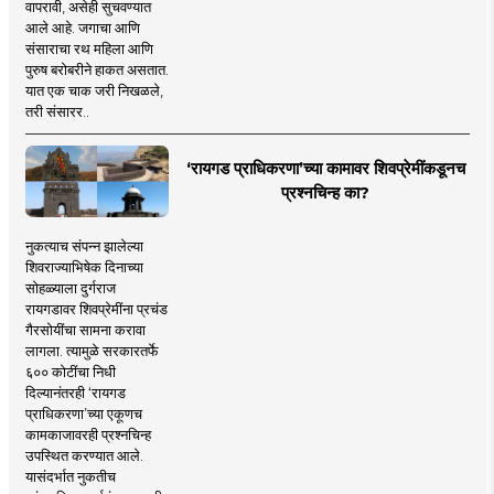
वापरावी, असेही सुचवण्यात
आले आहे. जगाचा आणि
संसाराचा रथ महिला आणि
पुरुष बरोबरीने हाकत असतात.
यात एक चाक जरी निखळले,
तरी संसारर..
‘रायगड प्राधिकरणा’च्या कामावर शिवप्रेमींकडूनच
प्रश्नचिन्ह का?
नुकत्याच संपन्न झालेल्या
शिवराज्याभिषेक दिनाच्या
सोहळ्याला दुर्गराज
रायगडावर शिवप्रेमींना प्रचंड
गैरसोयींचा सामना करावा
लागला. त्यामुळे सरकारतर्फे
६०० कोटींचा निधी
दिल्यानंतरही ‘रायगड
प्राधिकरणा’च्या एकूणच
कामकाजावरही प्रश्नचिन्ह
उपस्थित करण्यात आले.
यासंदर्भात नुकतीच