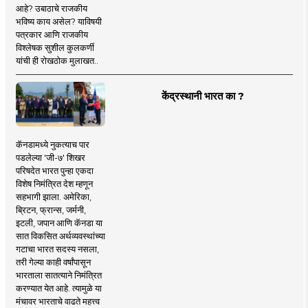
आहे? उबाठाचे राजकीय
भविष्य काय असेल? याविषयी
पत्रकार आणि राजकीय
विश्लेषक सुशील कुलकर्णी
यांची ही रोखठोक मुलाखत..
केंद्रस्थानी भारत का ?
कॅनडामध्ये नुकत्याच पार
पडलेल्या 'जी-७' शिखर
परिषदेत भारत पुन्हा एकदा
विशेष निमंत्रित देश म्हणून
सहभागी झाला. अमेरिका,
ब्रिटन, फ्रान्स, जर्मनी,
इटली, जपान आणि कॅनडा या
सात विकसित अर्थव्यवस्थांच्या
गटाचा भारत सदस्य नसला,
तरी गेल्या काही वर्षांपासून
भारताला सातत्याने निमंत्रित
करण्यात येत आहे. त्यामुळे या
मंचावर भारताचे वाढते महत्त्व