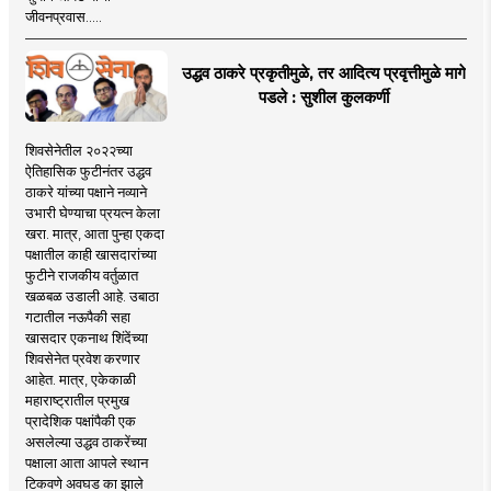
जीवनप्रवास.....
उद्धव ठाकरे प्रकृतीमुळे, तर आदित्य प्रवृत्तीमुळे मागे
पडले : सुशील कुलकर्णी
शिवसेनेतील २०२२च्या
ऐतिहासिक फुटीनंतर उद्धव
ठाकरे यांच्या पक्षाने नव्याने
उभारी घेण्याचा प्रयत्न केला
खरा. मात्र, आता पुन्हा एकदा
पक्षातील काही खासदारांच्या
फुटीने राजकीय वर्तुळात
खळबळ उडाली आहे. उबाठा
गटातील नऊपैकी सहा
खासदार एकनाथ शिंदेंच्या
शिवसेनेत प्रवेश करणार
आहेत. मात्र, एकेकाळी
महाराष्ट्रातील प्रमुख
प्रादेशिक पक्षांपैकी एक
असलेल्या उद्धव ठाकरेंच्या
पक्षाला आता आपले स्थान
टिकवणे अवघड का झाले