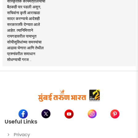
सांस्कृतिक कार्यमंत्रालयाची
बैठकही पार पडली असून,
सचिवांना कृती आराखडा
सादर करण्याचे आदेशही
सरकारतर्फे देण्यात आले
आहेत. त्यानिमित्ताने
रायगडावरील पायाभूत
सोयीसुविधांच्या समस्यांचा
आढावा घेणारा आणि तेथील
प्रश्नांवरील समाधान
शोधण्याची गरज ..
Useful Links
Privacy