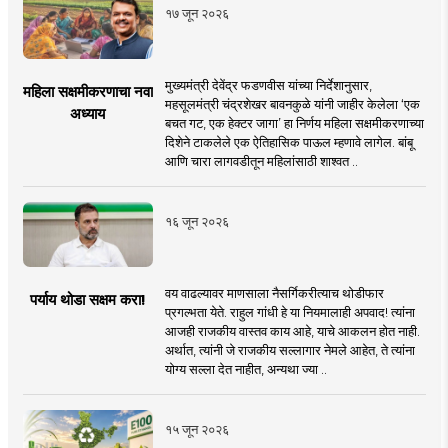
१७ जून २०२६
मुख्यमंत्री देवेंद्र फडणवीस यांच्या निर्देशानुसार,
महिला सक्षमीकरणाचा नवा
महसूलमंत्री चंद्रशेखर बावनकुळे यांनी जाहीर केलेला ‘एक
अध्याय
बचत गट, एक हेक्टर जागा’ हा निर्णय महिला सक्षमीकरणाच्या
दिशेने टाकलेले एक ऐतिहासिक पाऊल म्हणावे लागेल. बांबू
आणि चारा लागवडीतून महिलांसाठी शाश्वत ..
१६ जून २०२६
वय वाढल्यावर माणसाला नैसर्गिकरीत्याच थोडीफार
पर्याय थोडा सक्षम करा!
प्रगल्भता येते. राहुल गांधी हे या नियमालाही अपवाद! त्यांना
आजही राजकीय वास्तव काय आहे, याचे आकलन होत नाही.
अर्थात, त्यांनी जे राजकीय सल्लागार नेमले आहेत, ते त्यांना
योग्य सल्ला देत नाहीत, अन्यथा ज्या ..
१५ जून २०२६