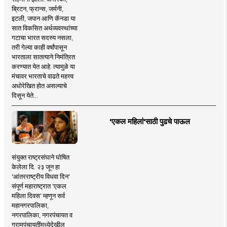
ब्रिटन, फ्रान्स, जर्मनी,
इटली, जपान आणि कॅनडा या
सात विकसित अर्थव्यवस्थांच्या
गटाचा भारत सदस्य नसला,
तरी गेल्या काही वर्षांपासून
भारताला सातत्याने निमंत्रित
करण्यात येत आहे. त्यामुळे या
मंचावर भारताचे वाढते महत्त्व
अधोरेखित होत असल्याचे
दिसून येते...
'एकल महिलां'साठी पुढचे पाऊल
संयुक्त राष्ट्रसंघाने घोषित
केलेला दि. २३ जून हा
'आंतरराष्ट्रीय विधवा दिन'
संपूर्ण महाराष्ट्रात 'एकल
महिला दिवस' म्हणून सर्व
महानगरपालिका,
नगरपालिका, नगरपंचायत व
ग्रामपंचायतींमध्येदेखील