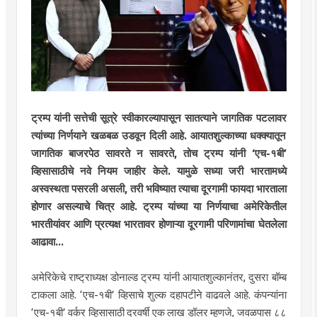
ट्रम्प यांनी सत्तेची सूत्रे स्वीकारल्यापासून सातत्याने जागतिक पटलावर
त्यांच्या निर्णयाने खळबळ उडवून दिली आहे. आयातशुल्काच्या धक्क्यातून
जागतिक बाजरपेठ सावरते न सावरते, तोच ट्रम्प यांनी ‘एच-१बी’
व्हिसासाठीचे नवे नियम जाहीर केले. यामुळे सध्या जरी भारतामध्ये
अस्वस्थता पसरली असली, तरी भविष्यात त्याचा दूरगामी फायदा भारताला
होणार असल्याचे चित्र आहे. ट्रम्प यांच्या या निर्णयाचा अमेरिकेतील
भारतीयांवर आणि प्रत्यक्ष भारतावर होणाऱ्या दूरगामी परिणामांचा घेतलेला
आढावा...
अमेरिकेचे राष्ट्राध्यक्ष डोनाल्ड ट्रम्प यांनी आयातशुल्कानंतर, दुसरा बॉम्ब
टाकला आहे. ‘एच-१बी’ व्हिसाचे शुल्क दहापटीने वाढवले आहे. कंपन्यांना
‘एच-१बी’ वर्कर व्हिसासाठी दरवर्षी एक लाख डॉलर म्हणजे, जवळपास ८८