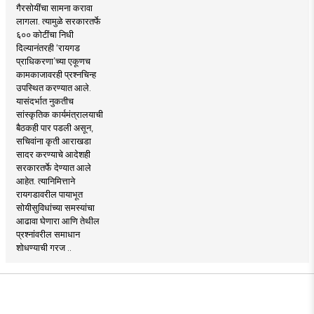
गैरसोयींचा सामना करावा
लागला. त्यामुळे सरकारतर्फे
६०० कोटींचा निधी
दिल्यानंतरही ‘रायगड
प्राधिकरणा’च्या एकूणच
कामकाजावरही प्रश्नचिन्ह
उपस्थित करण्यात आले.
यासंदर्भात नुकतीच
सांस्कृतिक कार्यमंत्रालयाची
बैठकही पार पडली असून,
सचिवांना कृती आराखडा
सादर करण्याचे आदेशही
सरकारतर्फे देण्यात आले
आहेत. त्यानिमित्ताने
रायगडावरील पायाभूत
सोयीसुविधांच्या समस्यांचा
आढावा घेणारा आणि तेथील
प्रश्नांवरील समाधान
शोधण्याची गरज ..