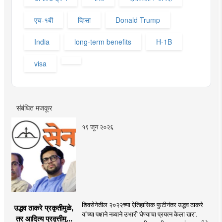
एच-१बी
व्हिसा
Donald Trump
India
long-term benefits
H-1B
visa
संबंधित मजकूर
१९ जून २०२६
शिवसेनेतील २०२२च्या ऐतिहासिक फुटीनंतर उद्धव ठाकरे
उद्धव ठाकरे प्रकृतीमुळे,
यांच्या पक्षाने नव्याने उभारी घेण्याचा प्रयत्न केला खरा.
तर आदित्य प्रवृत्तीमुळे