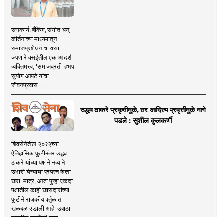
संघकार्य, बँकिंग, संगीत अन्
कीर्तनाच्या माध्यमातून
समाजप्रबोधनाचा वसा
जपणारे वसईतील एक आदर्श
व्यक्तिमत्त्व, 'समाजव्रती' हभप
सुयोग आपटे यांचा
जीवनप्रवास.....
उद्धव ठाकरे प्रकृतीमुळे, तर आदित्य प्रवृत्तीमुळे मागे
पडले : सुशील कुलकर्णी
शिवसेनेतील २०२२च्या
ऐतिहासिक फुटीनंतर उद्धव
ठाकरे यांच्या पक्षाने नव्याने
उभारी घेण्याचा प्रयत्न केला
खरा. मात्र, आता पुन्हा एकदा
पक्षातील काही खासदारांच्या
फुटीने राजकीय वर्तुळात
खळबळ उडाली आहे. उबाठा