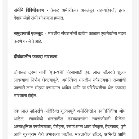
संधींचे विविधीकरण -
केवळ अमेरिकेवर अवलंबून राहण्याऐवजी, इतर
देशांमध्येही संधी शोधायला हव्यात.
समुदायाची एकजूट -
भारतीय संघटनांनी कठीण काळात एकमेकांना मदत
करणे गरजेचे आहे.
दीर्घकालीन फायदा भारताला
डोनाल्ड ट्रम्प यांनी ‘एच-१बी’ व्हिसासाठी एक लाख डॉलरचे शुल्क
लावण्याचा निर्णय घेतल्यामुळे, अमेरिकेत भारतीय कौशल्यवान तज्ज्ञांची
जाणारी लाट मोठ्या प्रमाणात थांबेल आणि या परिस्थितीचा थेट फायदा
भारताला होईल.
एक लाख डॉलर्सचे अतिरिक्त शुल्कामुळे अमेरिकेतील नवनिर्नितीचा ओघ
आटेल, त्याचवेळी भारतातील नवकल्पनांना नवसंजीवनी मिळेल.
अत्याधुनिक प्रयोगशाळा, पेटंट्स, स्टार्टअप्स आता बंगळुरु, हैदराबाद, पुणे
आणि गुरुग्राम येथे उभारल्या जातील. भारतातील डॉटर, अभियंते आणि