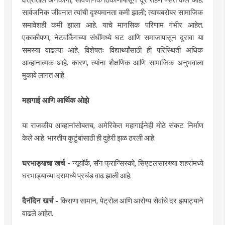
सार्वजनिक जीवनात त्यांची दृश्यमानता कमी झाली; त्याचबरोबर सामाजिक
समावेशही कमी झाला आहे. याचे मानसिक परिणाम गंभीर आहेत.
एकाकीपणा, नेटवर्किंगच्या संधींमध्ये घट आणि समाजापासून दुरावा या
समस्या वाढल्या आहे. विशेषतः विद्यार्थ्यांसाठी ही परिस्थिती अधिक
आव्हानात्मक आहे. कारण, त्यांना शैक्षणिक आणि सामाजिक अनुभवाला
मुकावे लागत आहे.
महागाई आणि आर्थिक ओझे
या राजकीय आव्हानांसोबतच, अमेरिकेत महागाईनेही मोठे संकट निर्माण
केले आहे. भारतीय कुटुंबांसाठी ही दुहेरी झळ ठरली आहे.
घरभाड्याचा खर्च -
न्यूयॉर्क, सॅन फ्रान्सिस्को, सिएटलसारख्या शहरांमध्ये
घरभाड्याच्या दरामध्ये प्रचंड वाढ झाली आहे.
दैनंदिन खर्च -
किराणा सामान, पेट्रोल आणि आरोग्य सेवांचे दर झपाट्याने
वाढले आहेत.