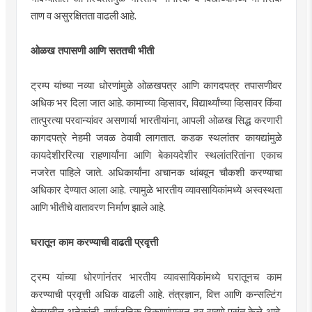
ताण व असुरक्षितता वाढली आहे.
ओळख तपासणी आणि सततची भीती
ट्रम्प यांच्या नव्या धोरणांमुळे ओळखपत्र आणि कागदपत्र तपासणीवर
अधिक भर दिला जात आहे. कामाच्या व्हिसावर, विद्यार्थ्यांच्या व्हिसावर किंवा
तात्पुरत्या परवान्यांवर असणार्या भारतीयांना, आपली ओळख सिद्ध करणारी
कागदपत्रे नेहमी जवळ ठेवावी लागतात. कडक स्थलांतर कायद्यांमुळे
कायदेशीररित्या राहणार्यांना आणि बेकायदेशीर स्थलांतरितांना एकाच
नजरेत पाहिले जाते. अधिकार्यांना अचानक थांबवून चौकशी करण्याचा
अधिकार देण्यात आला आहे. त्यामुळे भारतीय व्यावसायिकांमध्ये अस्वस्थता
आणि भीतीचे वातावरण निर्माण झाले आहे.
घरातून काम करण्याची वाढती प्रवृत्ती
ट्रम्प यांच्या धोरणांनंतर भारतीय व्यावसायिकांमध्ये घरातूनच काम
करण्याची प्रवृत्ती अधिक वाढली आहे. तंत्रज्ञान, वित्त आणि कन्सल्टिंग
क्षेत्रातील अनेकांनी, सार्वजनिक ठिकाणांपासून दूर राहणे पसंत केले आहे.