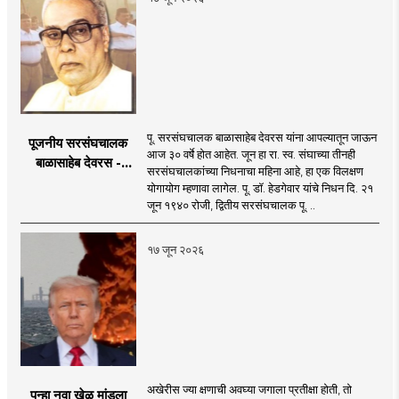
पू. सरसंघचालक बाळासाहेब देवरस यांना आपल्यातून जाऊन
पूजनीय सरसंघचालक
आज ३० वर्षे होत आहेत. जून हा रा. स्व. संघाच्या तीनही
बाळासाहेब देवरस -
सरसंघचालकांच्या निधनाचा महिना आहे, हा एक विलक्षण
द्रष्टा संघटक
योगायोग म्हणावा लागेल. पू. डॉ. हेडगेवार यांचे निधन दि. २१
जून १९४० रोजी, द्वितीय सरसंघचालक पू. ..
१७ जून २०२६
अखेरीस ज्या क्षणाची अवघ्या जगाला प्रतीक्षा होती, तो
पुन्हा नवा खेळ मांडला