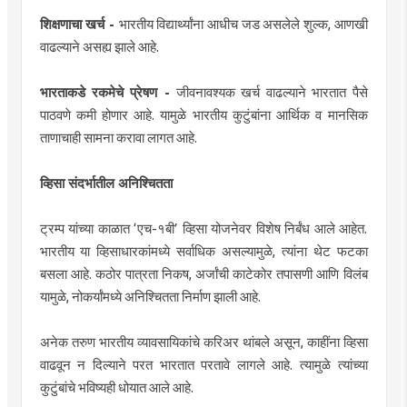
शिक्षणाचा खर्च -
भारतीय विद्यार्थ्यांना आधीच जड असलेले शुल्क, आणखी
वाढल्याने असह्य झाले आहे.
भारताकडे रकमेचे प्रेषण -
जीवनावश्यक खर्च वाढल्याने भारतात पैसे
पाठवणे कमी होणार आहे. यामुळे भारतीय कुटुंबांना आर्थिक व मानसिक
ताणाचाही सामना करावा लागत आहे.
व्हिसा संदर्भातील अनिश्चितता
ट्रम्प यांच्या काळात ‘एच-१बी’ व्हिसा योजनेवर विशेष निर्बंध आले आहेत.
भारतीय या व्हिसाधारकांमध्ये सर्वाधिक असल्यामुळे, त्यांना थेट फटका
बसला आहे. कठोर पात्रता निकष, अर्जांची काटेकोर तपासणी आणि विलंब
यामुळे, नोकर्यांमध्ये अनिश्चितता निर्माण झाली आहे.
अनेक तरुण भारतीय व्यावसायिकांचे करिअर थांबले असून, काहींना व्हिसा
वाढवून न दिल्याने परत भारतात परतावे लागले आहे. त्यामुळे त्यांच्या
कुटुंबांचे भविष्यही धोयात आले आहे.