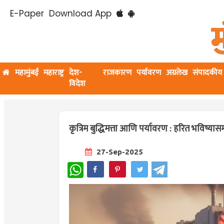
E-Paper
Download App
महामुंबई
महाराष्ट्र
देश-
राजकारण
पर्यावरण
अग्रलेख
संपादकीय
विदेश
कृत्रिम बुद्धिमत्ता आणि पर्यावरण : हरित भविष्य
27-Sep-2025
WhatsApp