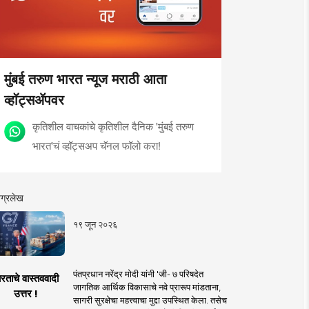
मुंबई तरुण भारत न्यूज मराठी आता
व्हॉट्सॲपवर
कृतिशील वाचकांचे कृतिशील दैनिक 'मुंबई तरुण
भारत'चं व्हॉट्सअप चॅनल फॉलो करा!
ग्रलेख
१९ जून २०२६
पंतप्रधान नरेंद्र मोदी यांनी 'जी- ७ परिषदेत
रताचे वास्तववादी
जागतिक आर्थिक विकासाचे नवे प्रारूप मांडताना,
उत्तर !
सागरी सुरक्षेचा महत्त्वाचा मुद्दा उपस्थित केला. तसेच