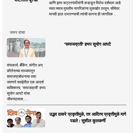
आणि इतर कट्टरपंथीयांनी कडाडून विरोध दर्शवला आहे.
स्वतःच्याच मुस्लीम नागरिकांना घुसखोर ठरवून, सीमेवर
मानवी ढाल उभारण्याची त्यांची वल्गना ही जागतिक ..
जरुर वाचा
'समाजव्रती' हभप सुयोग आपटे
संघकार्य, बँकिंग, संगीत अन्
कीर्तनाच्या माध्यमातून
समाजप्रबोधनाचा वसा
जपणारे वसईतील एक आदर्श
व्यक्तिमत्त्व, 'समाजव्रती' हभप
सुयोग आपटे यांचा
जीवनप्रवास.....
उद्धव ठाकरे प्रकृतीमुळे, तर आदित्य प्रवृत्तीमुळे मागे
पडले : सुशील कुलकर्णी