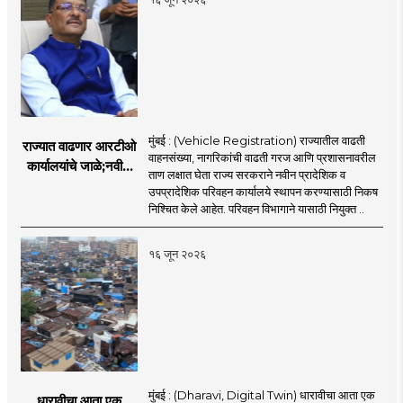
मुंबई : (Vehicle Registration) राज्यातील वाढती
राज्यात वाढणार आरटीओ
वाहनसंख्या, नागरिकांची वाढती गरज आणि प्रशासनावरील
कार्यालयांचे जाळे;नवीन
ताण लक्षात घेता राज्य सरकराने नवीन प्रादेशिक व
आरटीओ कार्यालयांसाठी
उपप्रादेशिक परिवहन कार्यालये स्थापन करण्यासाठी निकष
निकष निश्चित
निश्चित केले आहेत. परिवहन विभागाने यासाठी नियुक्त ..
१६ जून २०२६
मुंबई : (Dharavi, Digital Twin) धारावीचा आता एक
धारावीचा आता एक