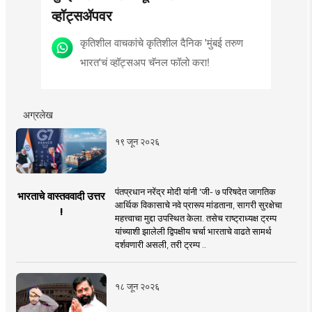
व्हॉट्सॲपवर
कृतिशील वाचकांचे कृतिशील दैनिक 'मुंबई तरुण
भारत'चं व्हॉट्सअप चॅनल फॉलो करा!
अग्रलेख
१९ जून २०२६
पंतप्रधान नरेंद्र मोदी यांनी 'जी- ७ परिषदेत जागतिक
भारताचे वास्तववादी उत्तर
आर्थिक विकासाचे नवे प्रारूप मांडताना, सागरी सुरक्षेचा
!
महत्त्वाचा मुद्दा उपस्थित केला. तसेच राष्ट्राध्यक्ष ट्रम्प
यांच्याशी झालेली द्विपक्षीय चर्चा भारताचे वाढते सामर्थ
दर्शवणारी असली, तरी ट्रम्प ..
१८ जून २०२६