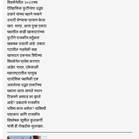
शिवसेनेतील २०२२च्या
ऐतिहासिक फुटीनंतर उद्धव
ठाकरे यांच्या पक्षाने नव्याने
उभारी घेण्याचा प्रयत्न केला
खरा. मात्र, आता पुन्हा एकदा
पक्षातील काही खासदारांच्या
फुटीने राजकीय वर्तुळात
खळबळ उडाली आहे. उबाठा
गटातील नऊपैकी सहा
खासदार एकनाथ शिंदेंच्या
शिवसेनेत प्रवेश करणार
आहेत. मात्र, एकेकाळी
महाराष्ट्रातील प्रमुख
प्रादेशिक पक्षांपैकी एक
असलेल्या उद्धव ठाकरेंच्या
पक्षाला आता आपले स्थान
टिकवणे अवघड का झाले
आहे? उबाठाचे राजकीय
भविष्य काय असेल? याविषयी
पत्रकार आणि राजकीय
विश्लेषक सुशील कुलकर्णी
यांची ही रोखठोक मुलाखत..