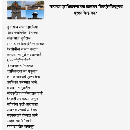
‘रायगड प्राधिकरणा’च्या कामावर शिवप्रेमींकडूनच
प्रश्नचिन्ह का?
नुकत्याच संपन्न झालेल्या
शिवराज्याभिषेक दिनाच्या
सोहळ्याला दुर्गराज
रायगडावर शिवप्रेमींना प्रचंड
गैरसोयींचा सामना करावा
लागला. त्यामुळे सरकारतर्फे
६०० कोटींचा निधी
दिल्यानंतरही ‘रायगड
प्राधिकरणा’च्या एकूणच
कामकाजावरही प्रश्नचिन्ह
उपस्थित करण्यात आले.
यासंदर्भात नुकतीच
सांस्कृतिक कार्यमंत्रालयाची
बैठकही पार पडली असून,
सचिवांना कृती आराखडा
सादर करण्याचे आदेशही
सरकारतर्फे देण्यात आले
आहेत. त्यानिमित्ताने
रायगडावरील पायाभूत