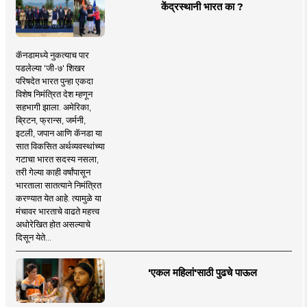
केंद्रस्थानी भारत का ?
कॅनडामध्ये नुकत्याच पार
पडलेल्या 'जी-७' शिखर
परिषदेत भारत पुन्हा एकदा
विशेष निमंत्रित देश म्हणून
सहभागी झाला. अमेरिका,
ब्रिटन, फ्रान्स, जर्मनी,
इटली, जपान आणि कॅनडा या
सात विकसित अर्थव्यवस्थांच्या
गटाचा भारत सदस्य नसला,
तरी गेल्या काही वर्षांपासून
भारताला सातत्याने निमंत्रित
करण्यात येत आहे. त्यामुळे या
मंचावर भारताचे वाढते महत्त्व
अधोरेखित होत असल्याचे
दिसून येते...
'एकल महिलां'साठी पुढचे पाऊल