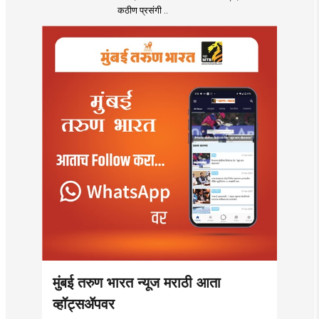
कठीण प्रसंगी ..
मुंबई तरुण भारत न्यूज मराठी आता
व्हॉट्सॲपवर