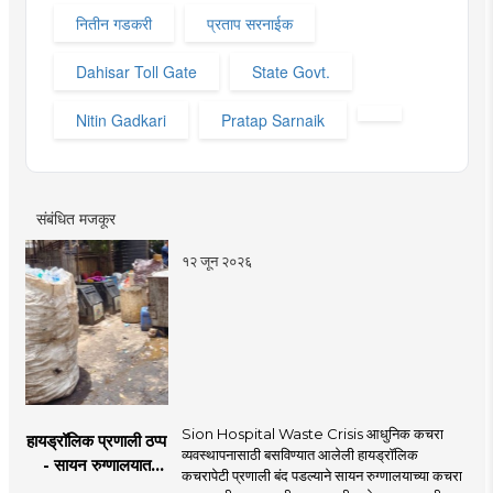
नितीन गडकरी
प्रताप सरनाईक
Dahisar Toll Gate
State Govt.
Nitin Gadkari
Pratap Sarnaik
संबंधित मजकूर
१२ जून २०२६
Sion Hospital Waste Crisis आधुनिक कचरा
हायड्रॉलिक प्रणाली ठप्प
व्यवस्थापनासाठी बसविण्यात आलेली हायड्रॉलिक
- सायन रुग्णालयात
कचरापेटी प्रणाली बंद पडल्याने सायन रुग्णालयाच्या कचरा
कचरा साठवण्यात