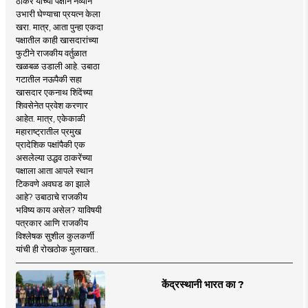
ठाकरे यांच्या पक्षाने नव्याने
उभारी घेण्याचा प्रयत्न केला
खरा. मात्र, आता पुन्हा एकदा
पक्षातील काही खासदारांच्या
फुटीने राजकीय वर्तुळात
खळबळ उडाली आहे. उबाठा
गटातील नऊपैकी सहा
खासदार एकनाथ शिंदेंच्या
शिवसेनेत प्रवेश करणार
आहेत. मात्र, एकेकाळी
महाराष्ट्रातील प्रमुख
प्रादेशिक पक्षांपैकी एक
असलेल्या उद्धव ठाकरेंच्या
पक्षाला आता आपले स्थान
टिकवणे अवघड का झाले
आहे? उबाठाचे राजकीय
भविष्य काय असेल? याविषयी
पत्रकार आणि राजकीय
विश्लेषक सुशील कुलकर्णी
यांची ही रोखठोक मुलाखत..
केंद्रस्थानी भारत का ?