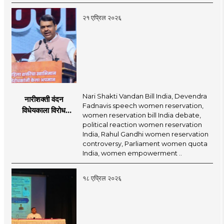
शक्य
२१ एप्रिल २०२६
Nari Shakti Vandan Bill India, Devendra
नारीशक्ती वंदन
Fadnavis speech women reservation,
विधेयकाला विरोध
women reservation bill India debate,
करणाऱ्यांची झोप
political reaction women reservation
उडल्याशिवाय राहणार
India, Rahul Gandhi women reservation
नाही : देवेंद्र फडणवीस
controversy, Parliament women quota
India, women empowerment ..
१८ एप्रिल २०२६