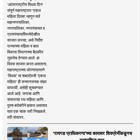
'आंतरराष्ट्रीय विधवा दिन'
संपूर्ण महाराष्ट्रात 'एकल
महिला दिवस' म्हणून सर्व
महानगरपालिका,
नगरपालिका, नगरपंचायत व
ग्रामपंचायतींमध्येदेखील
साजरा करावा, असे निर्देश
राज्याच्या महिला व बाल
विकास विभागाच्या बैठकीत
नुकतेच देण्यात आले. हा
दिवस साजरा करत असताना,
महाराष्ट्राच्या धोरणाप्रमाणे
'विधवा' या शब्दाऐवजी 'एकल
महिला' ही सन्मानजनक संज्ञा
वापरावी, असेही सुचवण्यात
आले आहे. जगाचा आणि
संसाराचा रथ महिला आणि
पुरुष बरोबरीने हाकत असतात.
यात एक चाक जरी निखळले,
तरी संसारर..
‘रायगड प्राधिकरणा’च्या कामावर शिवप्रेमींकडूनच