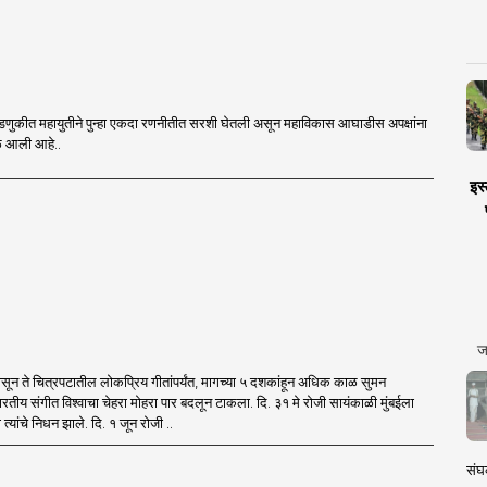
डणुकीत महायुतीने पुन्हा एकदा रणनीतीत सरशी घेतली असून महाविकास आघाडीस अपक्षांना
वेळ आली आहे..
इस्
ज
पासून ते चित्रपटातील लोकप्रिय गीतांपर्यंत, मागच्या ५ दशकांहून अधिक काळ सुमन
भारतीय संगीत विश्वाचा चेहरा मोहरा पार बदलून टाकला. दि. ३१ मे रोजी सायंकाळी मुंबईला
री त्यांचे निधन झाले. दि. १ जून रोजी ..
संघक