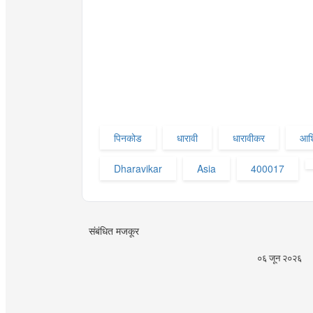
पिनकोड
धारावी
धारावीकर
आश
Dharavikar
Asia
400017
संबंधित मजकूर
०६ जून २०२६