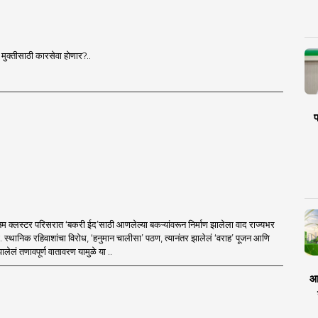
ी मुक्तीसाठी कारसेवा होणार?..
प
म क्लस्टर परिसरात ‘बकरी ईद’साठी आणलेल्या बकऱ्यांवरून निर्माण झालेला वाद राज्यभर
ा. स्थानिक रहिवाशांचा विरोध, ‘हनुमान चालीसा’ पठण, त्यानंतर झालेलं ‘वराह’ पूजन आणि
ालेलं तणावपूर्ण वातावरण यामुळे या ..
आर