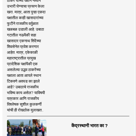
ठाकरे यांच्या पक्षाने नव्याने
उभारी घेण्याचा प्रयत्न केला
खरा. मात्र, आता पुन्हा एकदा
पक्षातील काही खासदारांच्या
फुटीने राजकीय वर्तुळात
खळबळ उडाली आहे. उबाठा
गटातील नऊपैकी सहा
खासदार एकनाथ शिंदेंच्या
शिवसेनेत प्रवेश करणार
आहेत. मात्र, एकेकाळी
महाराष्ट्रातील प्रमुख
प्रादेशिक पक्षांपैकी एक
असलेल्या उद्धव ठाकरेंच्या
पक्षाला आता आपले स्थान
टिकवणे अवघड का झाले
आहे? उबाठाचे राजकीय
भविष्य काय असेल? याविषयी
पत्रकार आणि राजकीय
विश्लेषक सुशील कुलकर्णी
यांची ही रोखठोक मुलाखत..
केंद्रस्थानी भारत का ?