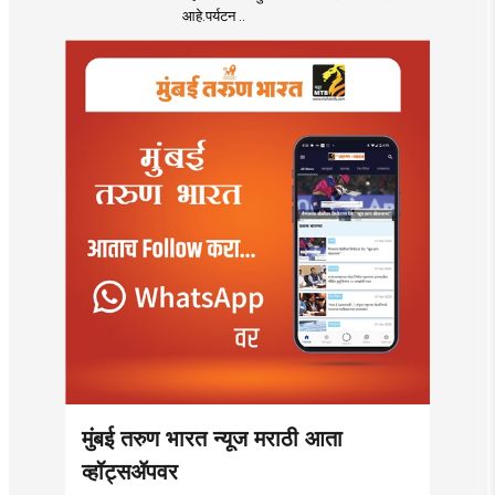
मकरंद नार्वेकर यांचे
आहे.पर्यटन ..
आयुक्तांना पत्र
मुंबई तरुण भारत न्यूज मराठी आता
व्हॉट्सॲपवर