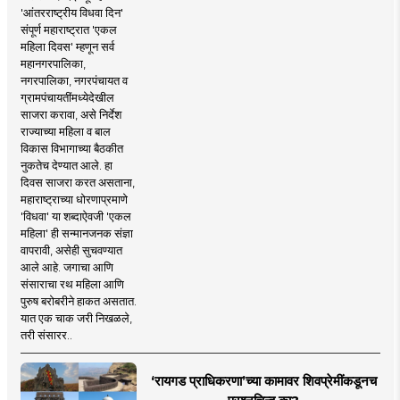
'आंतरराष्ट्रीय विधवा दिन'
संपूर्ण महाराष्ट्रात 'एकल
महिला दिवस' म्हणून सर्व
महानगरपालिका,
नगरपालिका, नगरपंचायत व
ग्रामपंचायतींमध्येदेखील
साजरा करावा, असे निर्देश
राज्याच्या महिला व बाल
विकास विभागाच्या बैठकीत
नुकतेच देण्यात आले. हा
दिवस साजरा करत असताना,
महाराष्ट्राच्या धोरणाप्रमाणे
'विधवा' या शब्दाऐवजी 'एकल
महिला' ही सन्मानजनक संज्ञा
वापरावी, असेही सुचवण्यात
आले आहे. जगाचा आणि
संसाराचा रथ महिला आणि
पुरुष बरोबरीने हाकत असतात.
यात एक चाक जरी निखळले,
तरी संसारर..
‘रायगड प्राधिकरणा’च्या कामावर शिवप्रेमींकडूनच