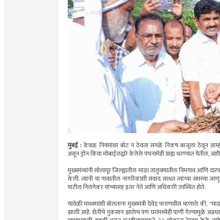
मुंबई :
केवळ नियमांवर बोट न ठेवता सगळे निकष बाजूला ठेवून आम्ही 
असून ड्रोन किंवा मोबाईलद्वारे केलेले पंचनामेही ग्राह्य धरण्यात येतील, अशी 
मुख्यमंत्र्यांनी सोलापूर जिल्ह्यातील माढा तालुक्यातील निमगाव आणि द
केली. त्यांनी या गावातील नागरिकांशी संवाद साधत त्यांच्या समस्या जाणून
पाटील निलंगेकर यांच्यासह इतर नेते आणि अधिकारी उपस्थित होते.
यावेळी माध्यमांशी बोलताना मुख्यमंत्री देवेंद्र फडणवीस म्हणाले की, "माढ
झाली आहे. शेतीचे नुकसान झालेच पण घरांमध्येही पाणी गेल्यामुळे अन