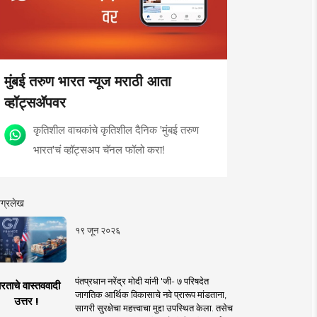
मुंबई तरुण भारत न्यूज मराठी आता
व्हॉट्सॲपवर
कृतिशील वाचकांचे कृतिशील दैनिक 'मुंबई तरुण
भारत'चं व्हॉट्सअप चॅनल फॉलो करा!
ग्रलेख
१९ जून २०२६
पंतप्रधान नरेंद्र मोदी यांनी 'जी- ७ परिषदेत
रताचे वास्तववादी
जागतिक आर्थिक विकासाचे नवे प्रारूप मांडताना,
उत्तर !
सागरी सुरक्षेचा महत्त्वाचा मुद्दा उपस्थित केला. तसेच