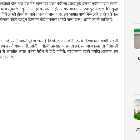
ळी दोन नद्या एकत्रित आल्यावर एका नदीच्या प्रवाहामुळे दुसऱ्या नदीचा प्रवाह अडतो.
ही उपाय सूचवले असून ते आम्ही करणार आहोत. तसेच या भागात एक पूर संरक्षक भिंतसुद्धा
 तिथे आम्ही ड्रोनने पंचनामे करून ते मान्य करू. त्या भागात पाणी गेले आहे एवढेच केवळ
बाईलवर फोटो काढून दिल्यास तोही पंचनामा आम्ही मान्य करू," असेही त्यांनी सांगितले.
हे ज्यांनी पाहणीपूर्वीच भरपाई दिली. २२०० कोटी रुपये दिल्यानंतर आम्ही पाहणी
रणे योग्य नाही. त्यांनी कधीतरी आरशात पाहायला हवे. त्यांच्या काळात अशी आपत्ती
ठी जे जास्तीत जास्त करता येईल ते केले पाहिजे. सरकारच्या काही मर्यादा असतात. त्या
ीस म्हणाले.
प
आर