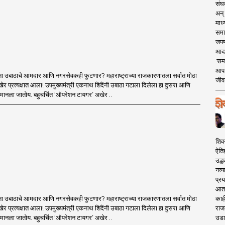
संघक
अन् 
माध्
समा
जपण
आदर्
'सम
आपट
ा उबाठाचे आमदार आणि नगरसेवकही फुटणार? महाराष्ट्राच्या राजकारणातला सर्वात मोठा
जीवन
र प्रत्यक्षात आला! उपमुख्यमंत्री एकनाथ शिंदेंनी उबाठा गटाला दिलेला हा दुसरा आणि
मानला जातोय. बहुचर्चित ‘ऑपरेशन टायगर’ अखेर ..
शिव
ऐति
उद्ध
नव्य
प्रय
आता 
काही
ा उबाठाचे आमदार आणि नगरसेवकही फुटणार? महाराष्ट्राच्या राजकारणातला सर्वात मोठा
राज
र प्रत्यक्षात आला! उपमुख्यमंत्री एकनाथ शिंदेंनी उबाठा गटाला दिलेला हा दुसरा आणि
उडा
मानला जातोय. बहुचर्चित ‘ऑपरेशन टायगर’ अखेर ..