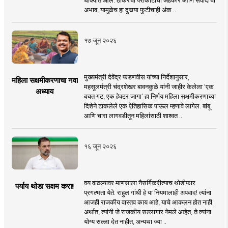
अभाव, यामुळेच हा दुसर्‍या फुटीचाही अंक ..
१७ जून २०२६
मुख्यमंत्री देवेंद्र फडणवीस यांच्या निर्देशानुसार,
महिला सक्षमीकरणाचा नवा
महसूलमंत्री चंद्रशेखर बावनकुळे यांनी जाहीर केलेला ‘एक
अध्याय
बचत गट, एक हेक्टर जागा’ हा निर्णय महिला सक्षमीकरणाच्या
दिशेने टाकलेले एक ऐतिहासिक पाऊल म्हणावे लागेल. बांबू
आणि चारा लागवडीतून महिलांसाठी शाश्वत ..
१६ जून २०२६
वय वाढल्यावर माणसाला नैसर्गिकरीत्याच थोडीफार
पर्याय थोडा सक्षम करा!
प्रगल्भता येते. राहुल गांधी हे या नियमालाही अपवाद! त्यांना
आजही राजकीय वास्तव काय आहे, याचे आकलन होत नाही.
अर्थात, त्यांनी जे राजकीय सल्लागार नेमले आहेत, ते त्यांना
योग्य सल्ला देत नाहीत, अन्यथा ज्या ..