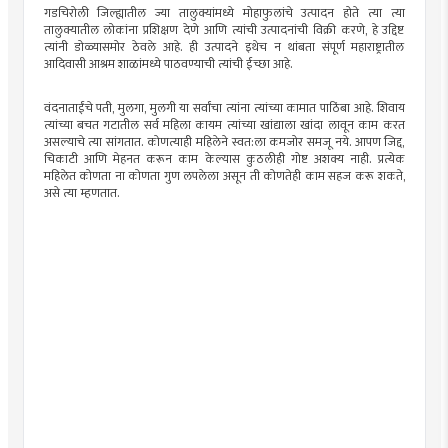
गडचिरोली जिल्ह्यातील ज्या तालुक्यांमध्ये मोहाफुलांचे उत्पादन होते त्या त्या
तालुक्यातील लोकांना प्रशिक्षण देणे आणि त्यांची उत्पादनांची विक्री करणे, हे उद्दिष्ट
त्यांनी डोळ्यासमोर ठेवले आहे. ही उत्पादने इथेच न थांबता संपूर्ण महाराष्ट्रातील
आदिवासी आश्रम शाळांमध्ये पाठवण्याची त्यांची ईच्छा आहे.
वंदनाताईंचे पती, मुलगा, मुलगी या सर्वांचा त्यांना त्यांच्या कामात पाठिंबा आहे. शिवाय
त्यांच्या बचत गटातील सर्व महिला कायम त्यांच्या खांद्याला खांदा लावून काम करत
असल्याचे त्या सांगतात. कोणत्याही महिलेने स्वत:ला कमजोर समजू नये. आपण जिद्द,
चिकाटी आणि मेहनत करून काम केल्यास कुठलीही गोष्ट अशक्य नाही. प्रत्येक
महिलेत कोणता ना कोणता गुण लपलेला असून ती कोणतेही काम सहज करू शकते,
असे त्या म्हणतात.