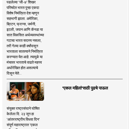
पडलेल्या 'जी-७' शिखर
परिषदेत भारत पुन्हा एकदा
विशेष निमंत्रित देश म्हणून
सहभागी झाला. अमेरिका,
ब्रिटन, फ्रान्स, जर्मनी,
इटली, जपान आणि कॅनडा या
सात विकसित अर्थव्यवस्थांच्या
गटाचा भारत सदस्य नसला,
तरी गेल्या काही वर्षांपासून
भारताला सातत्याने निमंत्रित
करण्यात येत आहे. त्यामुळे या
मंचावर भारताचे वाढते महत्त्व
अधोरेखित होत असल्याचे
दिसून येते...
'एकल महिलां'साठी पुढचे पाऊल
संयुक्त राष्ट्रसंघाने घोषित
केलेला दि. २३ जून हा
'आंतरराष्ट्रीय विधवा दिन'
संपूर्ण महाराष्ट्रात 'एकल