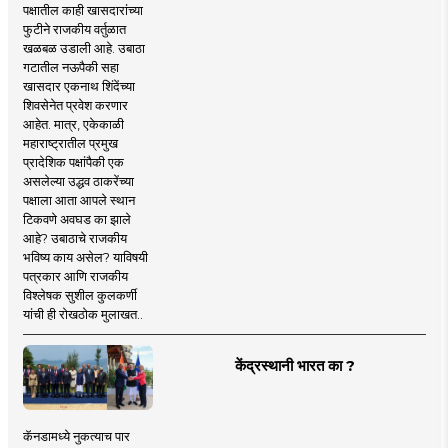
पक्षातील काही खासदारांच्या
फुटीने राजकीय वर्तुळात
खळबळ उडाली आहे. उबाठा
गटातील नऊपैकी सहा
खासदार एकनाथ शिंदेंच्या
शिवसेनेत प्रवेश करणार
आहेत. मात्र, एकेकाळी
महाराष्ट्रातील प्रमुख
प्रादेशिक पक्षांपैकी एक
असलेल्या उद्धव ठाकरेंच्या
पक्षाला आता आपले स्थान
टिकवणे अवघड का झाले
आहे? उबाठाचे राजकीय
भविष्य काय असेल? याविषयी
पत्रकार आणि राजकीय
विश्लेषक सुशील कुलकर्णी
यांची ही रोखठोक मुलाखत..
केंद्रस्थानी भारत का ?
कॅनडामध्ये नुकत्याच पार