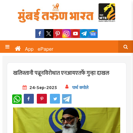
App
ePaper
खलिस्तानी पन्नूनविरोधात एनआयएतर्फे गुन्हा दाखल
24-Sep-2025
पार्थ कपोले
WhatsApp