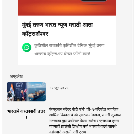
मुंबई तरुण भारत न्यूज मराठी आता
व्हॉट्सॲपवर
कृतिशील वाचकांचे कृतिशील दैनिक 'मुंबई तरुण
भारत'चं व्हॉट्सअप चॅनल फॉलो करा!
अग्रलेख
१९ जून २०२६
पंतप्रधान नरेंद्र मोदी यांनी 'जी- ७ परिषदेत जागतिक
भारताचे वास्तववादी उत्तर
आर्थिक विकासाचे नवे प्रारूप मांडताना, सागरी सुरक्षेचा
!
महत्त्वाचा मुद्दा उपस्थित केला. तसेच राष्ट्राध्यक्ष ट्रम्प
यांच्याशी झालेली द्विपक्षीय चर्चा भारताचे वाढते सामर्थ
दर्शवणारी असली, तरी ट्रम्प ..