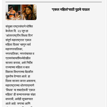
'एकल महिलां'साठी पुढचे पाऊल
संयुक्त राष्ट्रसंघाने घोषित
केलेला दि. २३ जून हा
'आंतरराष्ट्रीय विधवा दिन'
संपूर्ण महाराष्ट्रात 'एकल
महिला दिवस' म्हणून सर्व
महानगरपालिका,
नगरपालिका, नगरपंचायत व
ग्रामपंचायतींमध्येदेखील
साजरा करावा, असे निर्देश
राज्याच्या महिला व बाल
विकास विभागाच्या बैठकीत
नुकतेच देण्यात आले. हा
दिवस साजरा करत असताना,
महाराष्ट्राच्या धोरणाप्रमाणे
'विधवा' या शब्दाऐवजी 'एकल
महिला' ही सन्मानजनक संज्ञा
वापरावी, असेही सुचवण्यात
आले आहे. जगाचा आणि