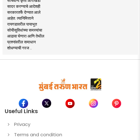
सचिवांना कृती आराखडा
सादर करण्याचे आदेशही
सरकारतर्फे देण्यात आले
आहेत. त्यानिमित्ताने
रायगडावरील पायाभूत
सोयीसुविधांच्या समस्यांचा
आढावा घेणारा आणि तेथील
प्रश्नांवरील समाधान
शोधण्याची गरज ..
Useful Links
Privacy
Terms and condition