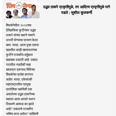
उद्धव ठाकरे प्रकृतीमुळे, तर आदित्य प्रवृत्तीमुळे मागे
पडले : सुशील कुलकर्णी
शिवसेनेतील २०२२च्या
ऐतिहासिक फुटीनंतर उद्धव
ठाकरे यांच्या पक्षाने नव्याने
उभारी घेण्याचा प्रयत्न केला
खरा. मात्र, आता पुन्हा एकदा
पक्षातील काही खासदारांच्या
फुटीने राजकीय वर्तुळात
खळबळ उडाली आहे. उबाठा
गटातील नऊपैकी सहा
खासदार एकनाथ शिंदेंच्या
शिवसेनेत प्रवेश करणार
आहेत. मात्र, एकेकाळी
महाराष्ट्रातील प्रमुख
प्रादेशिक पक्षांपैकी एक
असलेल्या उद्धव ठाकरेंच्या
पक्षाला आता आपले स्थान
टिकवणे अवघड का झाले
आहे? उबाठाचे राजकीय
भविष्य काय असेल? याविषयी