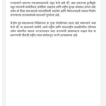
एनआयएने आपल्या एफआयआरमध्ये नमूद केले आहे की, अशा प्रकारच्या कृतींमुळे
पन्नून भारताची सार्वभौमता, प्रादेशिक अखंडता आणि राष्ट्रीय सुरक्षा धोक्यात आणत आहे.
तसेच तो सिख समाजामध्ये भारताविषयी असंतोष आणि विभाजनवादी भावना निर्माण
करण्याच्या कारवायांमध्ये सातत्याने गुंतलेला आहे.
केंद्रीय गृह मंत्रालयाच्या निर्देशांनंतर हा गुन्हा नोंदविण्यात आला आहे. मंत्रालयाने स्पष्ट
केले की, या अपराधाचे गांभीर्य, त्याचे राष्ट्रीय आणि आंतरराष्ट्रीय पातळीवरील परिणाम
तसेच यामागील व्यापक कटकारस्थान उघड करण्याची आवश्यकता लक्षात घेता या
प्रकरणाची चौकशी राष्ट्रीय तपास संस्थेकडून करणे अत्यावश्यक आहे.