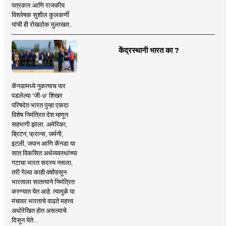
पत्रकार आणि राजकीय
विश्लेषक सुशील कुलकर्णी
यांची ही रोखठोक मुलाखत..
केंद्रस्थानी भारत का ?
कॅनडामध्ये नुकत्याच पार
पडलेल्या 'जी-७' शिखर
परिषदेत भारत पुन्हा एकदा
विशेष निमंत्रित देश म्हणून
सहभागी झाला. अमेरिका,
ब्रिटन, फ्रान्स, जर्मनी,
इटली, जपान आणि कॅनडा या
सात विकसित अर्थव्यवस्थांच्या
गटाचा भारत सदस्य नसला,
तरी गेल्या काही वर्षांपासून
भारताला सातत्याने निमंत्रित
करण्यात येत आहे. त्यामुळे या
मंचावर भारताचे वाढते महत्त्व
अधोरेखित होत असल्याचे
दिसून येते...