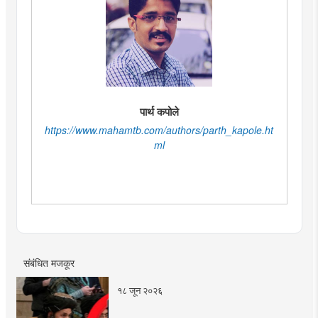
पार्थ कपोले
https://www.mahamtb.com/authors/parth_kapole.ht
ml
संबंधित मजकूर
१८ जून २०२६