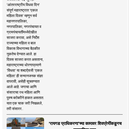
'आंतरराष्ट्रीय विधवा दिन'
संपूर्ण महाराष्ट्रात 'एकल
महिला दिवस' म्हणून सर्व
महानगरपालिका,
नगरपालिका, नगरपंचायत व
ग्रामपंचायतींमध्येदेखील
साजरा करावा, असे निर्देश
राज्याच्या महिला व बाल
विकास विभागाच्या बैठकीत
नुकतेच देण्यात आले. हा
दिवस साजरा करत असताना,
महाराष्ट्राच्या धोरणाप्रमाणे
'विधवा' या शब्दाऐवजी 'एकल
महिला' ही सन्मानजनक संज्ञा
वापरावी, असेही सुचवण्यात
आले आहे. जगाचा आणि
संसाराचा रथ महिला आणि
पुरुष बरोबरीने हाकत असतात.
यात एक चाक जरी निखळले,
तरी संसारर..
‘रायगड प्राधिकरणा’च्या कामावर शिवप्रेमींकडूनच