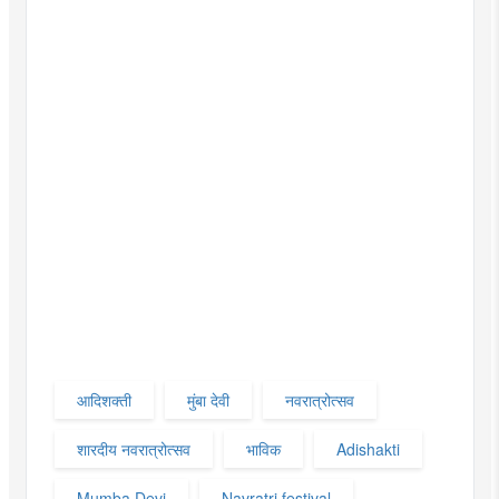
आदिशक्ती
मुंबा देवी
नवरात्रोत्सव
शारदीय नवरात्रोत्सव
भाविक
Adishakti
Mumba Devi
Navratri festival