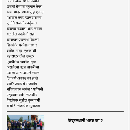
ठाकरे यांच्या पक्षाने नव्याने
उभारी घेण्याचा प्रयत्न केला
खरा. मात्र, आता पुन्हा एकदा
पक्षातील काही खासदारांच्या
फुटीने राजकीय वर्तुळात
खळबळ उडाली आहे. उबाठा
गटातील नऊपैकी सहा
खासदार एकनाथ शिंदेंच्या
शिवसेनेत प्रवेश करणार
आहेत. मात्र, एकेकाळी
महाराष्ट्रातील प्रमुख
प्रादेशिक पक्षांपैकी एक
असलेल्या उद्धव ठाकरेंच्या
पक्षाला आता आपले स्थान
टिकवणे अवघड का झाले
आहे? उबाठाचे राजकीय
भविष्य काय असेल? याविषयी
पत्रकार आणि राजकीय
विश्लेषक सुशील कुलकर्णी
यांची ही रोखठोक मुलाखत..
केंद्रस्थानी भारत का ?