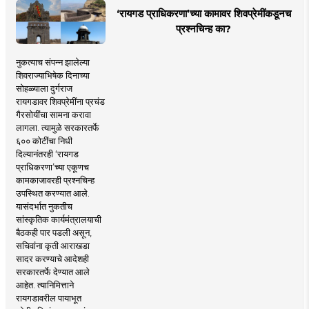
‘रायगड प्राधिकरणा’च्या कामावर शिवप्रेमींकडूनच
प्रश्नचिन्ह का?
नुकत्याच संपन्न झालेल्या
शिवराज्याभिषेक दिनाच्या
सोहळ्याला दुर्गराज
रायगडावर शिवप्रेमींना प्रचंड
गैरसोयींचा सामना करावा
लागला. त्यामुळे सरकारतर्फे
६०० कोटींचा निधी
दिल्यानंतरही ‘रायगड
प्राधिकरणा’च्या एकूणच
कामकाजावरही प्रश्नचिन्ह
उपस्थित करण्यात आले.
यासंदर्भात नुकतीच
सांस्कृतिक कार्यमंत्रालयाची
बैठकही पार पडली असून,
सचिवांना कृती आराखडा
सादर करण्याचे आदेशही
सरकारतर्फे देण्यात आले
आहेत. त्यानिमित्ताने
रायगडावरील पायाभूत