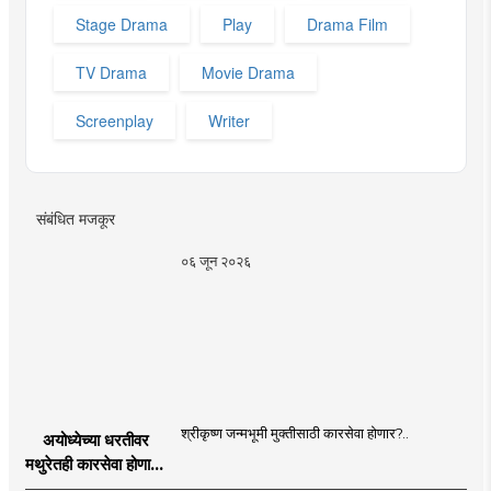
Stage Drama
Play
Drama Film
TV Drama
Movie Drama
Screenplay
Writer
संबंधित मजकूर
०६ जून २०२६
श्रीकृष्ण जन्मभूमी मुक्तीसाठी कारसेवा होणार?..
अयोध्येच्या धरतीवर
मथुरेतही कारसेवा होणार?
| Shri Krishna