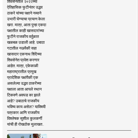
शिवसेनेतील २०२२च्या
ऐतिहासिक फुटीनंतर उद्धव
ठाकरे यांच्या पक्षाने नव्याने
उभारी घेण्याचा प्रयत्न केला
खरा. मात्र, आता पुन्हा एकदा
पक्षातील काही खासदारांच्या
फुटीने राजकीय वर्तुळात
खळबळ उडाली आहे. उबाठा
गटातील नऊपैकी सहा
खासदार एकनाथ शिंदेंच्या
शिवसेनेत प्रवेश करणार
आहेत. मात्र, एकेकाळी
महाराष्ट्रातील प्रमुख
प्रादेशिक पक्षांपैकी एक
असलेल्या उद्धव ठाकरेंच्या
पक्षाला आता आपले स्थान
टिकवणे अवघड का झाले
आहे? उबाठाचे राजकीय
भविष्य काय असेल? याविषयी
पत्रकार आणि राजकीय
विश्लेषक सुशील कुलकर्णी
यांची ही रोखठोक मुलाखत..