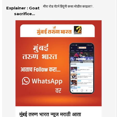
मीरा रोड पॅटर्न हिंदूंनी कसा मोडीत काढला?..
Explainer : Goat
sacrifice
controversy in
Mumbai |
MahaMTB
मुंबई तरुण भारत न्यूज मराठी आता