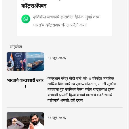
व्हॉट्सॲपवर
कृतिशील वाचकांचे कृतिशील दैनिक 'मुंबई तरुण
भारत'चं व्हॉट्सअप चॅनल फॉलो करा!
अग्रलेख
१९ जून २०२६
पंतप्रधान नरेंद्र मोदी यांनी 'जी- ७ परिषदेत जागतिक
भारताचे वास्तववादी उत्तर
आर्थिक विकासाचे नवे प्रारूप मांडताना, सागरी सुरक्षेचा
!
महत्त्वाचा मुद्दा उपस्थित केला. तसेच राष्ट्राध्यक्ष ट्रम्प
यांच्याशी झालेली द्विपक्षीय चर्चा भारताचे वाढते सामर्थ
दर्शवणारी असली, तरी ट्रम्प ..
१८ जून २०२६