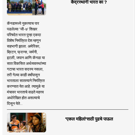
केंद्रस्थानी भारत का ?
कॅनडामध्ये नुकत्याच पार
पडलेल्या 'जी-७' शिखर
परिषदेत भारत पुन्हा एकदा
विशेष निमंत्रित देश म्हणून
सहभागी झाला. अमेरिका,
ब्रिटन, फ्रान्स, जर्मनी,
इटली, जपान आणि कॅनडा या
सात विकसित अर्थव्यवस्थांच्या
गटाचा भारत सदस्य नसला,
तरी गेल्या काही वर्षांपासून
भारताला सातत्याने निमंत्रित
करण्यात येत आहे. त्यामुळे या
मंचावर भारताचे वाढते महत्त्व
अधोरेखित होत असल्याचे
दिसून येते...
'एकल महिलां'साठी पुढचे पाऊल