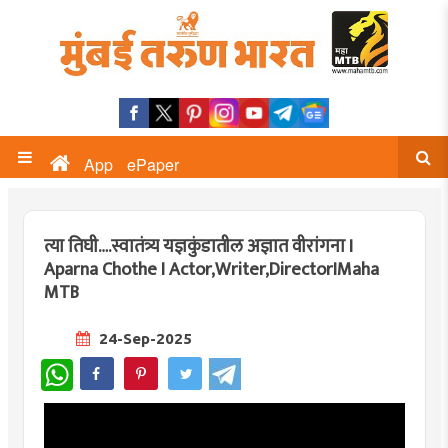
App
ePaper
त्या तिघी….स्वातंत्र्य यज्ञकुंडातील अज्ञात वीरांगना I
Aparna Chothe I Actor,Writer,DirectorIMaha
MTB
24-Sep-2025
WhatsApp