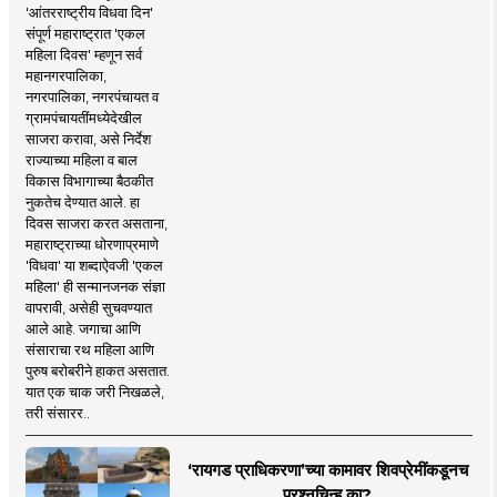
'आंतरराष्ट्रीय विधवा दिन'
संपूर्ण महाराष्ट्रात 'एकल
महिला दिवस' म्हणून सर्व
महानगरपालिका,
नगरपालिका, नगरपंचायत व
ग्रामपंचायतींमध्येदेखील
साजरा करावा, असे निर्देश
राज्याच्या महिला व बाल
विकास विभागाच्या बैठकीत
नुकतेच देण्यात आले. हा
दिवस साजरा करत असताना,
महाराष्ट्राच्या धोरणाप्रमाणे
'विधवा' या शब्दाऐवजी 'एकल
महिला' ही सन्मानजनक संज्ञा
वापरावी, असेही सुचवण्यात
आले आहे. जगाचा आणि
संसाराचा रथ महिला आणि
पुरुष बरोबरीने हाकत असतात.
यात एक चाक जरी निखळले,
तरी संसारर..
‘रायगड प्राधिकरणा’च्या कामावर शिवप्रेमींकडूनच
प्रश्नचिन्ह का?