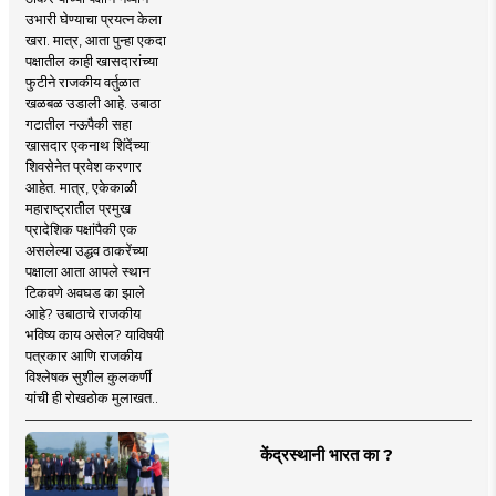
उभारी घेण्याचा प्रयत्न केला
खरा. मात्र, आता पुन्हा एकदा
पक्षातील काही खासदारांच्या
फुटीने राजकीय वर्तुळात
खळबळ उडाली आहे. उबाठा
गटातील नऊपैकी सहा
खासदार एकनाथ शिंदेंच्या
शिवसेनेत प्रवेश करणार
आहेत. मात्र, एकेकाळी
महाराष्ट्रातील प्रमुख
प्रादेशिक पक्षांपैकी एक
असलेल्या उद्धव ठाकरेंच्या
पक्षाला आता आपले स्थान
टिकवणे अवघड का झाले
आहे? उबाठाचे राजकीय
भविष्य काय असेल? याविषयी
पत्रकार आणि राजकीय
विश्लेषक सुशील कुलकर्णी
यांची ही रोखठोक मुलाखत..
केंद्रस्थानी भारत का ?