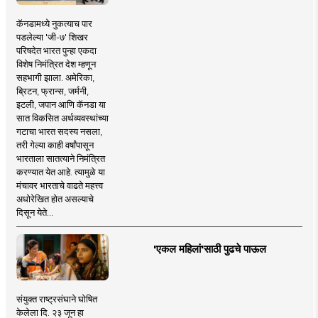
कॅनडामध्ये नुकत्याच पार
पडलेल्या 'जी-७' शिखर
परिषदेत भारत पुन्हा एकदा
विशेष निमंत्रित देश म्हणून
सहभागी झाला. अमेरिका,
ब्रिटन, फ्रान्स, जर्मनी,
इटली, जपान आणि कॅनडा या
सात विकसित अर्थव्यवस्थांच्या
गटाचा भारत सदस्य नसला,
तरी गेल्या काही वर्षांपासून
भारताला सातत्याने निमंत्रित
करण्यात येत आहे. त्यामुळे या
मंचावर भारताचे वाढते महत्त्व
अधोरेखित होत असल्याचे
दिसून येते...
'एकल महिलां'साठी पुढचे पाऊल
संयुक्त राष्ट्रसंघाने घोषित
केलेला दि. २३ जून हा