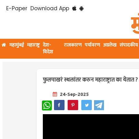
E-Paper
Download App
महामुंबई
महाराष्ट्र
देश-
राजकारण
पर्यावरण
अग्रलेख
संपादकीय
विदेश
फुलपाखरं स्थलांतर करुन महाराष्ट्रात का येता
24-Sep-2025
WhatsApp