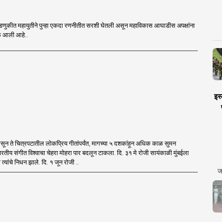
डणुकीत महायुतीने पुन्हा एकदा रणनीतीत सरशी घेतली असून महाविकास आघाडीस अपक्षांना
वेळ आली आहे..
इस्
पासून ते चित्रपटातील लोकप्रिय गीतांपर्यंत, मागच्या ५ दशकांहून अधिक काळ सुमन
भारतीय संगीत विश्वाचा चेहरा मोहरा पार बदलून टाकला. दि. ३१ मे रोजी सायंकाळी मुंबईला
री त्यांचे निधन झाले. दि. १ जून रोजी ..
ज