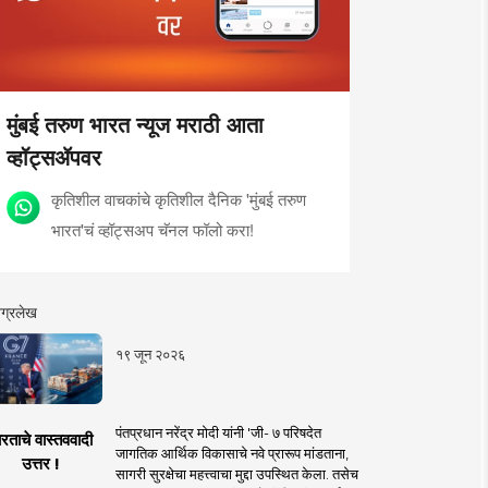
मुंबई तरुण भारत न्यूज मराठी आता
व्हॉट्सॲपवर
कृतिशील वाचकांचे कृतिशील दैनिक 'मुंबई तरुण
भारत'चं व्हॉट्सअप चॅनल फॉलो करा!
ग्रलेख
१९ जून २०२६
पंतप्रधान नरेंद्र मोदी यांनी 'जी- ७ परिषदेत
रताचे वास्तववादी
जागतिक आर्थिक विकासाचे नवे प्रारूप मांडताना,
उत्तर !
सागरी सुरक्षेचा महत्त्वाचा मुद्दा उपस्थित केला. तसेच