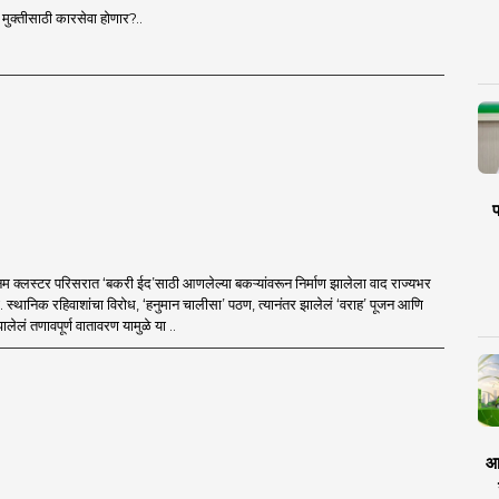
ी मुक्तीसाठी कारसेवा होणार?..
प
म क्लस्टर परिसरात ‘बकरी ईद’साठी आणलेल्या बकऱ्यांवरून निर्माण झालेला वाद राज्यभर
ा. स्थानिक रहिवाशांचा विरोध, ‘हनुमान चालीसा’ पठण, त्यानंतर झालेलं ‘वराह’ पूजन आणि
ालेलं तणावपूर्ण वातावरण यामुळे या ..
आर