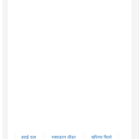
हवाई दला
स्क्वाड्रन लीडर
सुप्रिया चित्रे