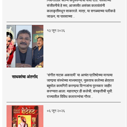
संजीवनीचे हे रूप, आजपर्यंत असंख्य कलावंतांनी
कलाकृतीमधून साकारले. मात्र, या सगळ्याच्या पलीकडे
जाऊन, या पावसाच्या ..
१३ जून २०२६
‘संगीत नाटक अकादमी’ या अत्यंत प्रतिष्ठेच्या मानल्या
साधकांचा अंतर्नाद
जाणार्‍या संस्थेच्या माध्यमातून, नुकताच कलेच्या क्षेत्रात
बहुमोल कामगिरी करणार्‍या दिग्गजांना पुरस्कार जाहीर
करण्यात आला. महाराष्ट्र ही कलेची, संस्कृतीची भूमी.
राज्यातील विविध कलारत्नांचा गौरव ..
०६ जून २०२६