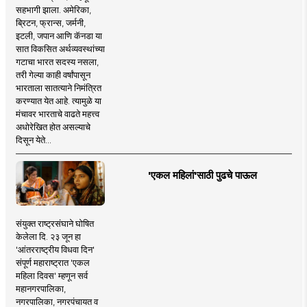
सहभागी झाला. अमेरिका,
ब्रिटन, फ्रान्स, जर्मनी,
इटली, जपान आणि कॅनडा या
सात विकसित अर्थव्यवस्थांच्या
गटाचा भारत सदस्य नसला,
तरी गेल्या काही वर्षांपासून
भारताला सातत्याने निमंत्रित
करण्यात येत आहे. त्यामुळे या
मंचावर भारताचे वाढते महत्त्व
अधोरेखित होत असल्याचे
दिसून येते...
'एकल महिलां'साठी पुढचे पाऊल
संयुक्त राष्ट्रसंघाने घोषित
केलेला दि. २३ जून हा
'आंतरराष्ट्रीय विधवा दिन'
संपूर्ण महाराष्ट्रात 'एकल
महिला दिवस' म्हणून सर्व
महानगरपालिका,
नगरपालिका, नगरपंचायत व