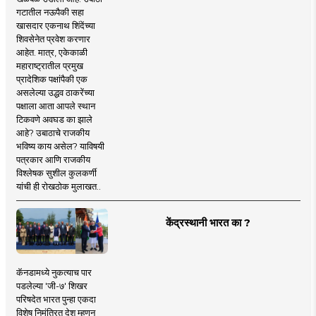
गटातील नऊपैकी सहा
खासदार एकनाथ शिंदेंच्या
शिवसेनेत प्रवेश करणार
आहेत. मात्र, एकेकाळी
महाराष्ट्रातील प्रमुख
प्रादेशिक पक्षांपैकी एक
असलेल्या उद्धव ठाकरेंच्या
पक्षाला आता आपले स्थान
टिकवणे अवघड का झाले
आहे? उबाठाचे राजकीय
भविष्य काय असेल? याविषयी
पत्रकार आणि राजकीय
विश्लेषक सुशील कुलकर्णी
यांची ही रोखठोक मुलाखत..
केंद्रस्थानी भारत का ?
कॅनडामध्ये नुकत्याच पार
पडलेल्या 'जी-७' शिखर
परिषदेत भारत पुन्हा एकदा
विशेष निमंत्रित देश म्हणून