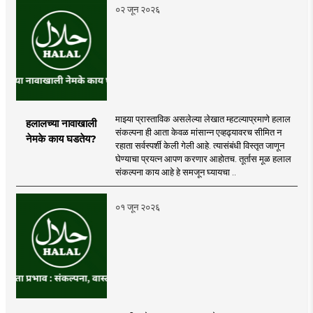
०२ जून २०२६
माझ्या प्रास्ताविक असलेल्या लेखात म्हटल्याप्रमाणे हलाल
हलालच्या नावाखाली
संकल्पना ही आता केवळ मांसान्न एव्हढ्यावरच सीमित न
नेमके काय घडतेय?
रहाता सर्वस्पर्शी केली गेली आहे. त्यासंबंधी विस्तृत जाणून
घेण्याचा प्रयत्न आपण करणार आहोतच. तूर्तास मूळ हलाल
संकल्पना काय आहे हे समजून घ्यायचा ..
०१ जून २०२६