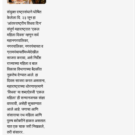
संयुक्त राष्ट्रसंघाने घोषित
केलेला दि. २३ जून हा
'आंतरराष्ट्रीय विधवा दिन'
संपूर्ण महाराष्ट्रात 'एकल
महिला दिवस' म्हणून सर्व
महानगरपालिका,
नगरपालिका, नगरपंचायत व
ग्रामपंचायतींमध्येदेखील
साजरा करावा, असे निर्देश
राज्याच्या महिला व बाल
विकास विभागाच्या बैठकीत
नुकतेच देण्यात आले. हा
दिवस साजरा करत असताना,
महाराष्ट्राच्या धोरणाप्रमाणे
'विधवा' या शब्दाऐवजी 'एकल
महिला' ही सन्मानजनक संज्ञा
वापरावी, असेही सुचवण्यात
आले आहे. जगाचा आणि
संसाराचा रथ महिला आणि
पुरुष बरोबरीने हाकत असतात.
यात एक चाक जरी निखळले,
तरी संसारर..