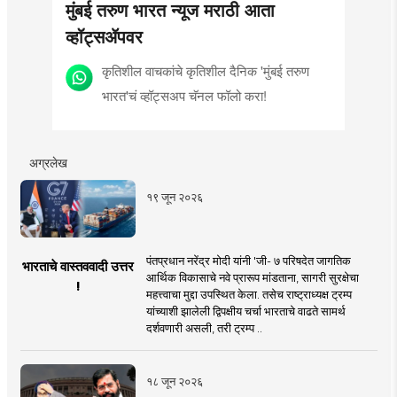
मुंबई तरुण भारत न्यूज मराठी आता
व्हॉट्सॲपवर
कृतिशील वाचकांचे कृतिशील दैनिक 'मुंबई तरुण
भारत'चं व्हॉट्सअप चॅनल फॉलो करा!
अग्रलेख
१९ जून २०२६
पंतप्रधान नरेंद्र मोदी यांनी 'जी- ७ परिषदेत जागतिक
भारताचे वास्तववादी उत्तर
आर्थिक विकासाचे नवे प्रारूप मांडताना, सागरी सुरक्षेचा
!
महत्त्वाचा मुद्दा उपस्थित केला. तसेच राष्ट्राध्यक्ष ट्रम्प
यांच्याशी झालेली द्विपक्षीय चर्चा भारताचे वाढते सामर्थ
दर्शवणारी असली, तरी ट्रम्प ..
१८ जून २०२६