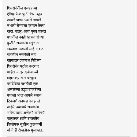
शिवसेनेतील २०२२च्या
ऐतिहासिक फुटीनंतर उद्धव
ठाकरे यांच्या पक्षाने नव्याने
उभारी घेण्याचा प्रयत्न केला
खरा. मात्र, आता पुन्हा एकदा
पक्षातील काही खासदारांच्या
फुटीने राजकीय वर्तुळात
खळबळ उडाली आहे. उबाठा
गटातील नऊपैकी सहा
खासदार एकनाथ शिंदेंच्या
शिवसेनेत प्रवेश करणार
आहेत. मात्र, एकेकाळी
महाराष्ट्रातील प्रमुख
प्रादेशिक पक्षांपैकी एक
असलेल्या उद्धव ठाकरेंच्या
पक्षाला आता आपले स्थान
टिकवणे अवघड का झाले
आहे? उबाठाचे राजकीय
भविष्य काय असेल? याविषयी
पत्रकार आणि राजकीय
विश्लेषक सुशील कुलकर्णी
यांची ही रोखठोक मुलाखत..