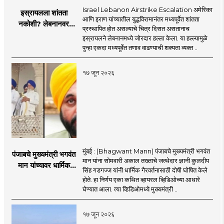
Israel Lebanon Airstrike Escalation अमेरिका
इस्रायलला शांतता
आणि इराण यांच्यातील युद्धविरामानंतर मध्यपूर्वेत शांतता
नकोशी? लेबनानवर
प्रस्थापित होत असल्याचे चित्र दिसत असतानाच
इस्रायलचा जोरदार
इस्रायलने लेबनानमध्ये जोरदार हल्ला केला. या हल्ल्यामुळे
हल्ला; चार जणांचा मृत्यू,
पुन्हा एकदा मध्यपूर्वेत तणाव वाढण्याची शक्यता व्यक्त ..
इराण-अमेरिकेत आरोप-
प्रत्यारोप
१७ जून २०२६
मुंबई : (Bhagwant Mann) पंजाबचे मुख्यमंत्री भगवंत
पंजाबचे मुख्यमंत्री भगवंत
मान यांना सोमवारी अकाल तख्ताचे जत्थेदार ज्ञानी कुलदीप
मान यांच्यावर धार्मिक
सिंह गडगज्ज यांनी धार्मिक गैरवर्तनासाठी दोषी घोषित केले
गैरवर्तनाचा ठपका!;अकाल
होते. हा निर्णय एका कथित व्हायरल व्हिडिओच्या आधारे
तख्ताच्या निर्णयाने मोठी
घेण्यात आला. त्या व्हिडिओमध्ये मुख्यमंत्री ..
खळबळ
१७ जून २०२६