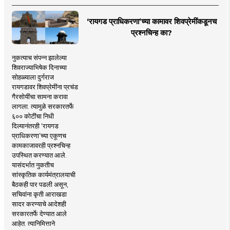
‘रायगड प्राधिकरणा’च्या कामावर शिवप्रेमींकडूनच
प्रश्नचिन्ह का?
नुकत्याच संपन्न झालेल्या
शिवराज्याभिषेक दिनाच्या
सोहळ्याला दुर्गराज
रायगडावर शिवप्रेमींना प्रचंड
गैरसोयींचा सामना करावा
लागला. त्यामुळे सरकारतर्फे
६०० कोटींचा निधी
दिल्यानंतरही ‘रायगड
प्राधिकरणा’च्या एकूणच
कामकाजावरही प्रश्नचिन्ह
उपस्थित करण्यात आले.
यासंदर्भात नुकतीच
सांस्कृतिक कार्यमंत्रालयाची
बैठकही पार पडली असून,
सचिवांना कृती आराखडा
सादर करण्याचे आदेशही
सरकारतर्फे देण्यात आले
आहेत. त्यानिमित्ताने