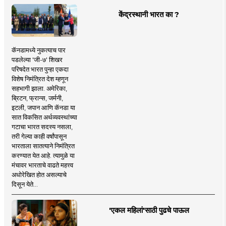
केंद्रस्थानी भारत का ?
कॅनडामध्ये नुकत्याच पार
पडलेल्या 'जी-७' शिखर
परिषदेत भारत पुन्हा एकदा
विशेष निमंत्रित देश म्हणून
सहभागी झाला. अमेरिका,
ब्रिटन, फ्रान्स, जर्मनी,
इटली, जपान आणि कॅनडा या
सात विकसित अर्थव्यवस्थांच्या
गटाचा भारत सदस्य नसला,
तरी गेल्या काही वर्षांपासून
भारताला सातत्याने निमंत्रित
करण्यात येत आहे. त्यामुळे या
मंचावर भारताचे वाढते महत्त्व
अधोरेखित होत असल्याचे
दिसून येते...
'एकल महिलां'साठी पुढचे पाऊल