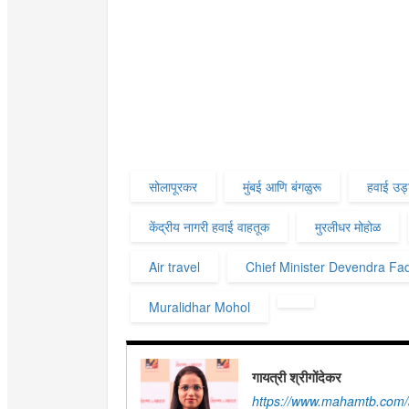
सोलापूरकर
मुंबई आणि बंगळुरू
हवाई उड
केंद्रीय नागरी हवाई वाहतूक
मुरलीधर मोहोळ
Air travel
Chief Minister Devendra Fa
Muralidhar Mohol
गायत्री श्रीगोंदेकर
https://www.mahamtb.com/a