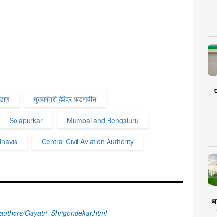
प
्डाण
मुख्यमंत्री देवेंद्र फडणवीस
Solapurkar
Mumbai and Bengaluru
dnavis
Central Civil Aviation Authority
आर
uthors/Gayatri_Shrigondekar.html