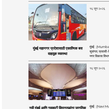
१६ जून २०२६
मुंबई : (Mumba
मुंबई महानगर प्रदेशासाठी एकात्मिक बस
सुसंगत, प्रवासी-क
वाहतूक व्यवस्था
नगर विकास विभाग
१६ जून २०२६
मुंबई : (Navi M
नवी मुंबई आणि गुवाहाटी विमानतळांना जागतिक