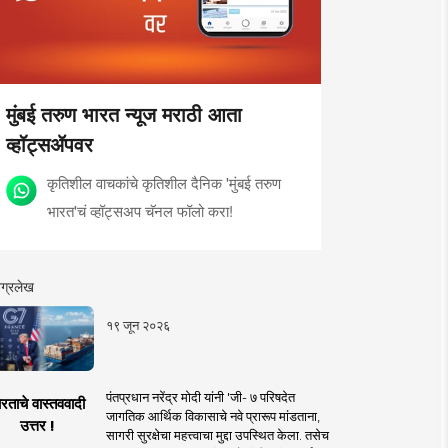
मुंबई तरुण भारत न्यूज मराठी आता
व्हॉट्सॲपवर
कृतिशील वाचकांचे कृतिशील दैनिक 'मुंबई तरुण
भारत'चं व्हॉट्सअप चॅनल फॉलो करा!
ग्रलेख
१९ जून २०२६
पंतप्रधान नरेंद्र मोदी यांनी 'जी- ७ परिषदेत
रताचे वास्तववादी
जागतिक आर्थिक विकासाचे नवे प्रारूप मांडताना,
उत्तर !
सागरी सुरक्षेचा महत्त्वाचा मुद्दा उपस्थित केला. तसेच