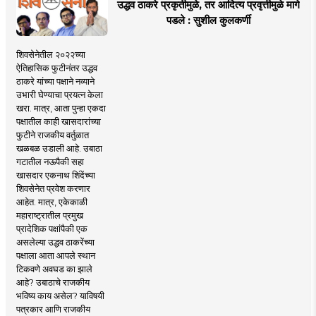
उद्धव ठाकरे प्रकृतीमुळे, तर आदित्य प्रवृत्तीमुळे मागे
पडले : सुशील कुलकर्णी
शिवसेनेतील २०२२च्या
ऐतिहासिक फुटीनंतर उद्धव
ठाकरे यांच्या पक्षाने नव्याने
उभारी घेण्याचा प्रयत्न केला
खरा. मात्र, आता पुन्हा एकदा
पक्षातील काही खासदारांच्या
फुटीने राजकीय वर्तुळात
खळबळ उडाली आहे. उबाठा
गटातील नऊपैकी सहा
खासदार एकनाथ शिंदेंच्या
शिवसेनेत प्रवेश करणार
आहेत. मात्र, एकेकाळी
महाराष्ट्रातील प्रमुख
प्रादेशिक पक्षांपैकी एक
असलेल्या उद्धव ठाकरेंच्या
पक्षाला आता आपले स्थान
टिकवणे अवघड का झाले
आहे? उबाठाचे राजकीय
भविष्य काय असेल? याविषयी
पत्रकार आणि राजकीय