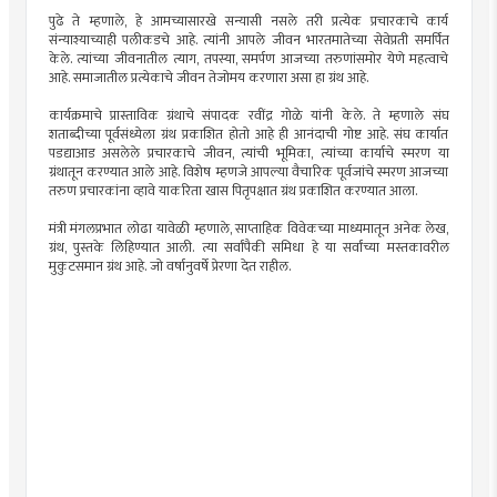
पुढे ते म्हणाले, हे आमच्यासारखे सन्यासी नसले तरी प्रत्येक प्रचारकाचे कार्य
संन्याश्याच्याही पलीकडचे आहे. त्यांनी आपले जीवन भारतमातेच्या सेवेप्रती समर्पित
केले. त्यांच्या जीवनातील त्याग, तपस्या, समर्पण आजच्या तरुणांसमोर येणे महत्वाचे
आहे. समाजातील प्रत्येकाचे जीवन तेजोमय करणारा असा हा ग्रंथ आहे.
कार्यक्रमाचे प्रास्ताविक ग्रंथाचे संपादक रवींद्र गोळे यांनी केले. ते म्हणाले संघ
शताब्दीच्या पूर्वसंध्येला ग्रंथ प्रकाशित होतो आहे ही आनंदाची गोष्ट आहे. संघ कार्यात
पडद्याआड असलेले प्रचारकाचे जीवन, त्यांची भूमिका, त्यांच्या कार्याचे स्मरण या
ग्रंथातून करण्यात आले आहे. विशेष म्हणजे आपल्या वैचारिक पूर्वजांचे स्मरण आजच्या
तरुण प्रचारकांना व्हावे याकरिता खास पितृपक्षात ग्रंथ प्रकाशित करण्यात आला.
मंत्री मंगलप्रभात लोढा यावेळी म्हणाले, साप्ताहिक विवेकच्या माध्यमातून अनेक लेख,
ग्रंथ, पुस्तके लिहिण्यात आली. त्या सर्वांपैकी समिधा हे या सर्वांच्या मस्तकावरील
मुकुटसमान ग्रंथ आहे. जो वर्षानुवर्षे प्रेरणा देत राहील.