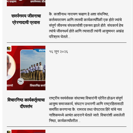
कै. काशीनाथ नारायण चव्हाण हे अशा संघनिष्ठ,
समर्पणमय जीवनाचा
कर्तव्यपरायण आणि तपस्वी कार्यकर्त्यांपैकी एक होते ज्यांचे
प्रेरणादायी प्रवास
संपूर्ण जीवनच संघकार्याशी एकरूप झाले होते. संघकार्य हेच
त्यांचे जीवनधर्म होते आणि त्यासाठी त्यांनी आयुष्यभर अखंड
परिश्रम घेतले...
१६ जून २०२६
राष्ट्रीय स्वयंसेवक संघाच्या विचारांनी प्रेरित होऊन संपूर्ण
विचारनिष्ठ कार्यकर्तृत्वाचा
आयुष्य समाजकार्य, संघटन उभारणी आणि राष्ट्रहितासाठी
दीपस्तंभ
समर्पित करणाऱ्या कै. रामराव तथा पोपटराव हिरे यांचे नाव
नाशिकमध्ये अत्यंत आदराने घेतले जाते. विचारांशी असलेली
निष्ठा, कार्यकर्त्यांवरील ..