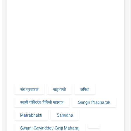
संघ प्रचारक
मातृभक्ती
समिधा
स्वामी गोविंददेव गिरिजी महाराज
Sangh Pracharak
Matrabhakti
Samidha
Swami Govinddev Giriji Maharaj