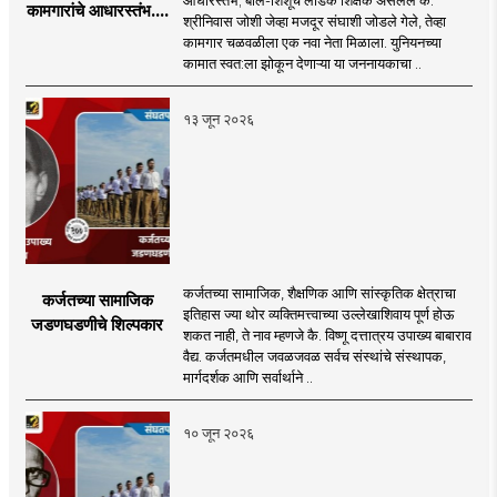
कामगारांचे आधारस्तंभ....
श्रीनिवास जोशी जेव्हा मजदूर संघाशी जोडले गेले, तेव्हा
कामगार चळवळीला एक नवा नेता मिळाला. युनियनच्या
कामात स्वत:ला झोकून देणाऱ्या या जननायकाचा ..
१३ जून २०२६
कर्जतच्या सामाजिक, शैक्षणिक आणि सांस्कृतिक क्षेत्राचा
कर्जतच्या सामाजिक
इतिहास ज्या थोर व्यक्तिमत्त्वाच्या उल्लेखाशिवाय पूर्ण होऊ
जडणघडणीचे शिल्पकार
शकत नाही, ते नाव म्हणजे कै. विष्णू दत्तात्रय उपाख्य बाबाराव
वैद्य. कर्जतमधील जवळजवळ सर्वच संस्थांचे संस्थापक,
मार्गदर्शक आणि सर्वार्थाने ..
१० जून २०२६