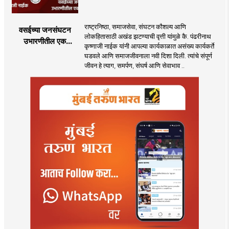
राष्ट्रनिष्ठा, समाजसेवा, संघटन कौशल्य आणि
वसईच्या जनसंघटन
लोकहितासाठी अखंड झटण्याची वृत्ती यांमुळे कै. पंढरीनाथ
उभारणीतील एक
कृष्णाजी नाईक यांनी आपल्या कार्यकाळात असंख्य कार्यकर्ते
आधारवड
घडवले आणि समाजजीवनाला नवी दिशा दिली. त्यांचे संपूर्ण
जीवन हे त्याग, समर्पण, संघर्ष आणि सेवाभाव ..