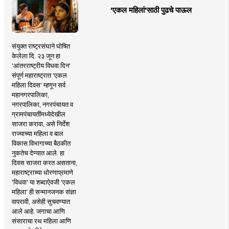
'एकल महिलां'साठी पुढचे पाऊल
संयुक्त राष्ट्रसंघाने घोषित
केलेला दि. २३ जून हा
'आंतरराष्ट्रीय विधवा दिन'
संपूर्ण महाराष्ट्रात 'एकल
महिला दिवस' म्हणून सर्व
महानगरपालिका,
नगरपालिका, नगरपंचायत व
ग्रामपंचायतींमध्येदेखील
साजरा करावा, असे निर्देश
राज्याच्या महिला व बाल
विकास विभागाच्या बैठकीत
नुकतेच देण्यात आले. हा
दिवस साजरा करत असताना,
महाराष्ट्राच्या धोरणाप्रमाणे
'विधवा' या शब्दाऐवजी 'एकल
महिला' ही सन्मानजनक संज्ञा
वापरावी, असेही सुचवण्यात
आले आहे. जगाचा आणि
संसाराचा रथ महिला आणि