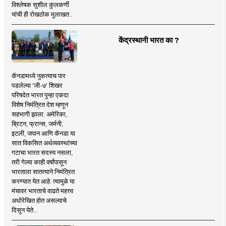
विश्लेषक सुशील कुलकर्णी
यांची ही रोखठोक मुलाखत..
केंद्रस्थानी भारत का ?
कॅनडामध्ये नुकत्याच पार
पडलेल्या 'जी-७' शिखर
परिषदेत भारत पुन्हा एकदा
विशेष निमंत्रित देश म्हणून
सहभागी झाला. अमेरिका,
ब्रिटन, फ्रान्स, जर्मनी,
इटली, जपान आणि कॅनडा या
सात विकसित अर्थव्यवस्थांच्या
गटाचा भारत सदस्य नसला,
तरी गेल्या काही वर्षांपासून
भारताला सातत्याने निमंत्रित
करण्यात येत आहे. त्यामुळे या
मंचावर भारताचे वाढते महत्त्व
अधोरेखित होत असल्याचे
दिसून येते...