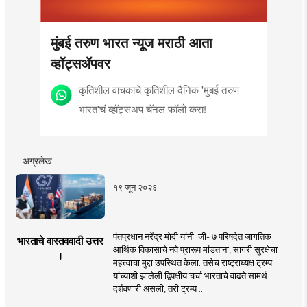
मुंबई तरुण भारत न्यूज मराठी आता
व्हॉट्सॲपवर
कृतिशील वाचकांचे कृतिशील दैनिक 'मुंबई तरुण
भारत'चं व्हॉट्सअप चॅनल फॉलो करा!
अग्रलेख
१९ जून २०२६
पंतप्रधान नरेंद्र मोदी यांनी 'जी- ७ परिषदेत जागतिक
भारताचे वास्तववादी उत्तर
आर्थिक विकासाचे नवे प्रारूप मांडताना, सागरी सुरक्षेचा
!
महत्त्वाचा मुद्दा उपस्थित केला. तसेच राष्ट्राध्यक्ष ट्रम्प
यांच्याशी झालेली द्विपक्षीय चर्चा भारताचे वाढते सामर्थ
दर्शवणारी असली, तरी ट्रम्प ..