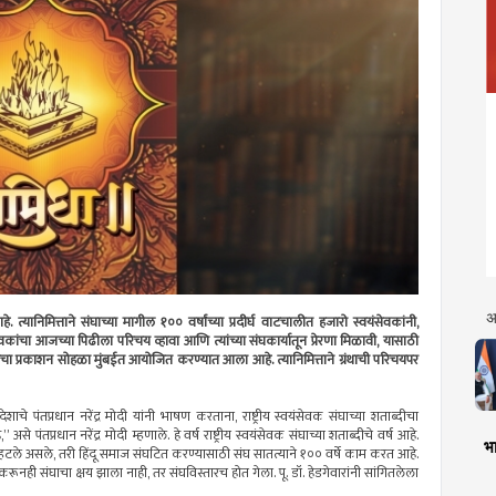
अ
े. त्यानिमित्ताने संघाच्या मागील १०० वर्षांच्या प्रदीर्घ वाटचालीत हजारो स्वयंसेवकांनी,
सेवकांचा आजच्या पिढीला परिचय व्हावा आणि त्यांच्या संघकार्यातून प्रेरणा मिळावी, यासाठी
ग्रंथाचा प्रकाशन सोहळा मुंबईत आयोजित करण्यात आला आहे. त्यानिमित्ताने ग्रंथाची परिचयपर
ेशाचे पंतप्रधान नरेंद्र मोदी यांनी भाषण करताना, राष्ट्रीय स्वयंसेवक संघाच्या शताब्दीचा
से पंतप्रधान नरेंद्र मोदी म्हणाले. हे वर्ष राष्ट्रीय स्वयंसेवक संघाच्या शताब्दीचे वर्ष आहे.
भा
हटले असले, तरी हिंदू समाज संघटित करण्यासाठी संघ सातत्याने १०० वर्षे काम करत आहे.
ही संघाचा क्षय झाला नाही, तर संघविस्तारच होत गेला. पू. डॉ. हेडगेवारांनी सांगितलेला