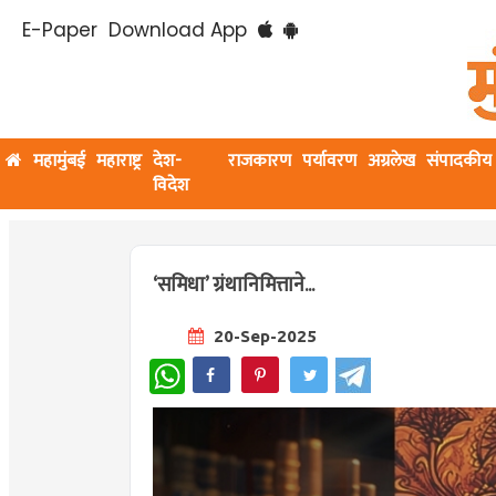
E-Paper
Download App
महामुंबई
महाराष्ट्र
देश-
राजकारण
पर्यावरण
अग्रलेख
संपादकीय
विदेश
‘समिधा’ ग्रंथानिमित्ताने...
20-Sep-2025
WhatsApp