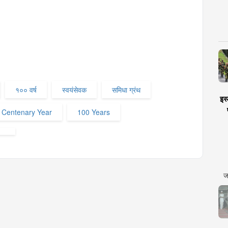
१०० वर्ष
स्वयंसेवक
समिधा ग्रंथ
इस्
Centenary Year
100 Years
ज