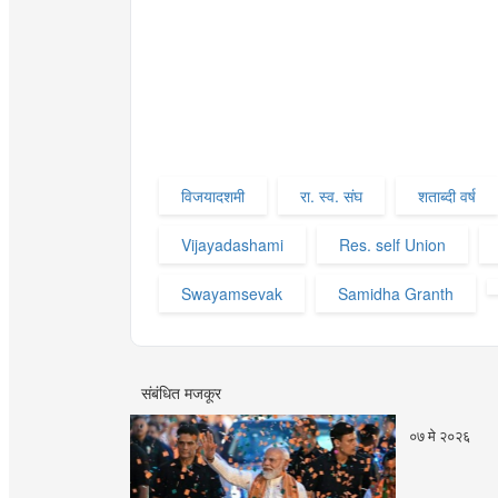
विजयादशमी
रा. स्व. संघ
शताब्दी वर्ष
Vijayadashami
Res. self Union
Swayamsevak
Samidha Granth
संबंधित मजकूर
०७ मे २०२६