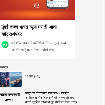
मुंबई तरुण भारत न्यूज मराठी आता
व्हॉट्सॲपवर
कृतिशील वाचकांचे कृतिशील दैनिक 'मुंबई तरुण
भारत'चं व्हॉट्सअप चॅनल फॉलो करा!
ग्रलेख
१९ जून २०२६
पंतप्रधान नरेंद्र मोदी यांनी 'जी- ७ परिषदेत
रताचे वास्तववादी
जागतिक आर्थिक विकासाचे नवे प्रारूप मांडताना,
उत्तर !
सागरी सुरक्षेचा महत्त्वाचा मुद्दा उपस्थित केला. तसेच