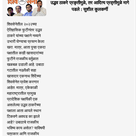
उद्धव ठाकरे प्रकृतीमुळे, तर आदित्य प्रवृत्तीमुळे मागे
पडले : सुशील कुलकर्णी
शिवसेनेतील २०२२च्या
ऐतिहासिक फुटीनंतर उद्धव
ठाकरे यांच्या पक्षाने नव्याने
उभारी घेण्याचा प्रयत्न केला
खरा. मात्र, आता पुन्हा एकदा
पक्षातील काही खासदारांच्या
फुटीने राजकीय वर्तुळात
खळबळ उडाली आहे. उबाठा
गटातील नऊपैकी सहा
खासदार एकनाथ शिंदेंच्या
शिवसेनेत प्रवेश करणार
आहेत. मात्र, एकेकाळी
महाराष्ट्रातील प्रमुख
प्रादेशिक पक्षांपैकी एक
असलेल्या उद्धव ठाकरेंच्या
पक्षाला आता आपले स्थान
टिकवणे अवघड का झाले
आहे? उबाठाचे राजकीय
भविष्य काय असेल? याविषयी
पत्रकार आणि राजकीय