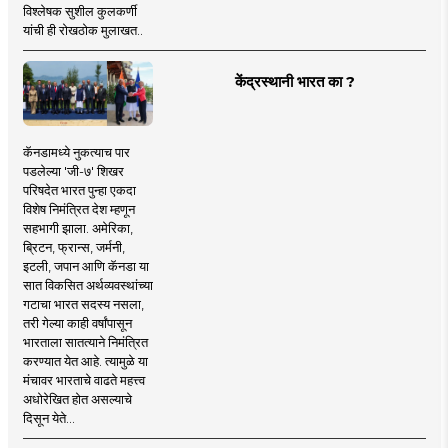
विश्लेषक सुशील कुलकर्णी
यांची ही रोखठोक मुलाखत..
केंद्रस्थानी भारत का ?
कॅनडामध्ये नुकत्याच पार
पडलेल्या 'जी-७' शिखर
परिषदेत भारत पुन्हा एकदा
विशेष निमंत्रित देश म्हणून
सहभागी झाला. अमेरिका,
ब्रिटन, फ्रान्स, जर्मनी,
इटली, जपान आणि कॅनडा या
सात विकसित अर्थव्यवस्थांच्या
गटाचा भारत सदस्य नसला,
तरी गेल्या काही वर्षांपासून
भारताला सातत्याने निमंत्रित
करण्यात येत आहे. त्यामुळे या
मंचावर भारताचे वाढते महत्त्व
अधोरेखित होत असल्याचे
दिसून येते...