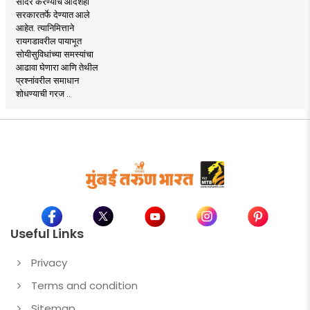
सादर करण्याचे आदेशही
सरकारतर्फे देण्यात आले
आहेत. त्यानिमित्ताने
रायगडावरील पायाभूत
सोयीसुविधांच्या समस्यांचा
आढावा घेणारा आणि तेथील
प्रश्नांवरील समाधान
शोधण्याची गरज ..
Useful Links
Privacy
Terms and condition
Sitemap