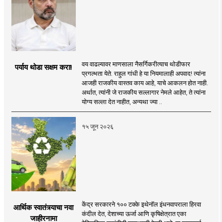
वय वाढल्यावर माणसाला नैसर्गिकरीत्याच थोडीफार
पर्याय थोडा सक्षम करा!
प्रगल्भता येते. राहुल गांधी हे या नियमालाही अपवाद! त्यांना
आजही राजकीय वास्तव काय आहे, याचे आकलन होत नाही.
अर्थात, त्यांनी जे राजकीय सल्लागार नेमले आहेत, ते त्यांना
योग्य सल्ला देत नाहीत, अन्यथा ज्या ..
१५ जून २०२६
केंद्र सरकारने १०० टक्के इथेनॉल इंधनवापराला हिरवा
आर्थिक स्वातंत्र्याचा नवा
कंदील देत, देशाच्या ऊर्जा आणि कृषिक्षेत्रात एका
जाहीरनामा