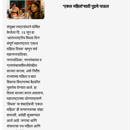
'एकल महिलां'साठी पुढचे पाऊल
संयुक्त राष्ट्रसंघाने घोषित
केलेला दि. २३ जून हा
'आंतरराष्ट्रीय विधवा दिन'
संपूर्ण महाराष्ट्रात 'एकल
महिला दिवस' म्हणून सर्व
महानगरपालिका,
नगरपालिका, नगरपंचायत व
ग्रामपंचायतींमध्येदेखील
साजरा करावा, असे निर्देश
राज्याच्या महिला व बाल
विकास विभागाच्या बैठकीत
नुकतेच देण्यात आले. हा
दिवस साजरा करत असताना,
महाराष्ट्राच्या धोरणाप्रमाणे
'विधवा' या शब्दाऐवजी 'एकल
महिला' ही सन्मानजनक संज्ञा
वापरावी, असेही सुचवण्यात
आले आहे. जगाचा आणि
संसाराचा रथ महिला आणि