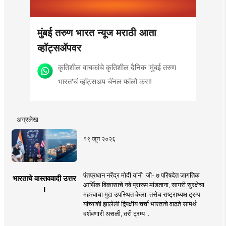
मुंबई तरुण भारत न्यूज मराठी आता
व्हॉट्सॲपवर
कृतिशील वाचकांचे कृतिशील दैनिक 'मुंबई तरुण
भारत'चं व्हॉट्सअप चॅनल फॉलो करा!
अग्रलेख
१९ जून २०२६
पंतप्रधान नरेंद्र मोदी यांनी 'जी- ७ परिषदेत जागतिक
भारताचे वास्तववादी उत्तर
आर्थिक विकासाचे नवे प्रारूप मांडताना, सागरी सुरक्षेचा
!
महत्त्वाचा मुद्दा उपस्थित केला. तसेच राष्ट्राध्यक्ष ट्रम्प
यांच्याशी झालेली द्विपक्षीय चर्चा भारताचे वाढते सामर्थ
दर्शवणारी असली, तरी ट्रम्प ..