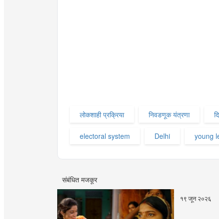
लोकशाही प्रक्रिया
निवडणूक यंत्रणा
दि
electoral system
Delhi
young l
संबंधित मजकूर
१९ जून २०२६