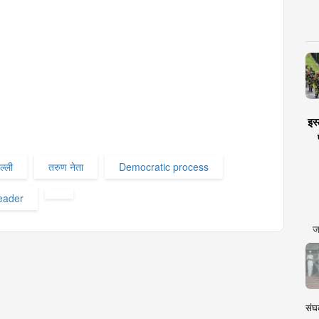
इस्
ल्ली
तरुण नेता
Democratic process
eader
ज
संघक