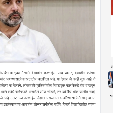
अ
िरविणाऱ्या एका नेत्याने देशातील तरुणाईला साद घालत, देशातील त्यांच्या
मोर आणण्यासाठीचा खटाटोप चालविला आहे. या देशात जे काही सुरू आहे, ते
लेल्या या नेत्याने, लोकशाही प्रक्रियेतील निवडणूक यंत्रणेकडे बोट दाखवून
बहीण आणि त्यांचे चेलेचपाटे असलेले लोक सोडले, तर कोणीही भीक घालीत नाही,
भा
ध झाले आहे. उलट ज्या तरुणाईला देशात अराजकता घडविण्यासाठी ते साद घालत
्च झालेल्या नव्या आयफोन शोरूम समोरील गर्दीने, दिल्ली विद्यापीठातील त्यांना