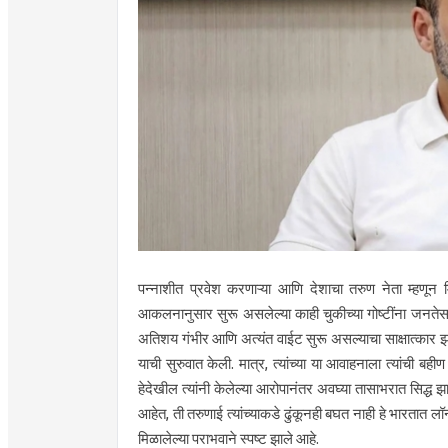
पन्नाशीत प्रवेश करणाऱ्या आणि देशाचा तरुण नेता म्हणून म
आकलनानुसार सुरू असलेल्या काही चुकीच्या गोष्टींना जनतेस
अतिशय गंभीर आणि अत्यंत वाईट सुरू असल्याचा साक्षात्कार झा
याची सुरुवात केली. मात्र, त्यांच्या या आवाहनाला त्यांची 
हेदेखील त्यांनी केलेल्या आरोपानंतर अवघ्या तासाभरात सिद्
आहेत, ती तरुणाई त्यांच्याकडे ढुंकूनही बघत नाही हे भारतात लॉन
मिळालेल्या पराभवाने स्पष्ट झाले आहे.