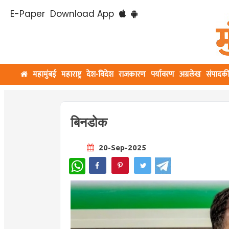
E-Paper
Download App
महामुंबई
महाराष्ट्र
देश-विदेश
राजकारण
पर्यावरण
अग्रलेख
संपादक
बिनडोक
20-Sep-2025
WhatsApp