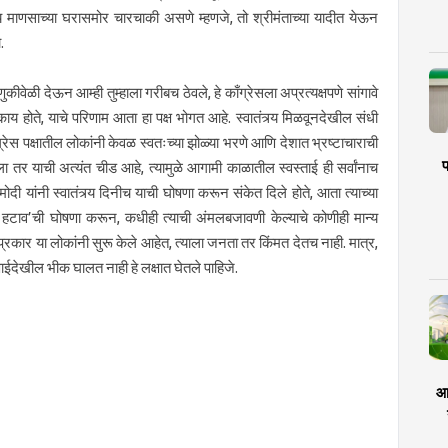
ान्य माणसाच्या घरासमोर चारचाकी असणे म्हणजे, तो श्रीमंताच्या यादीत येऊन
.
कीवेळी देऊन आम्ही तुम्हाला गरीबच ठेवले, हे काँग्रेसला अप्रत्यक्षपणे सांगावे
काय होते, याचे परिणाम आता हा पक्ष भोगत आहे. स्वातंत्र्य मिळवूनदेखील संधी
रेस पक्षातील लोकांनी केवळ स्वतःच्या झोळ्या भरणे आणि देशात भ्रष्टाचाराची
प
ा तर याची अत्यंत चीड आहे, त्यामुळे आगामी काळातील स्वस्ताई ही सर्वांनाच
दी यांनी स्वातंत्र्य दिनीच याची घोषणा करून संकेत दिले होते, आता त्याच्या
 हटाव’ची घोषणा करून, कधीही त्याची अंमलबजावणी केल्याचे कोणीही मान्य
्रकार या लोकांनी सुरू केले आहेत, त्याला जनता तर किंमत देतच नाही. मात्र,
णाईदेखील भीक घालत नाही हे लक्षात घेतले पाहिजे.
आर