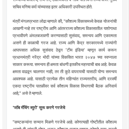
सचिव मनिषा वर्मा यांच्यासह इतर अधिकारी उपस्थित होते.
मंत्री मंगलप्रभात लोढा म्हणाले की, "कौशल्य विकासमध्ये केवळ योजनांची
आखणी नव्हे तर राष्ट्रीय आणि आंतरराज्य कौशल्य विकासातील यशोगाथा
प्रभावीपणे अंमलबजावणी करण्यासाठी सुसंवाद, समन्वय आणि एकात्मता
असणे ही काळाची गरज आहे. राज्य आणि केंद्र सरकारमध्ये राज्यांनी
आपापसात अधिक सुसंवाद ठेवून ‘टीम इंडिया’ म्हणून कार्य करून
प्रधानमंत्री नरेंद्र मोदी यांच्या विकसित भारत २०४७ च्या स्वप्नाला
साकार करूया. समन्वय ही क्षमता बांधणी इतकीच महत्त्वाची बाब आहे. केवळ
क्षमता वाढवून चालणार नाही, तर ती कुठे वापरायची यासाठी योग्य समन्वय
आवश्यक आहे. यासाठी प्रत्येक तीन महिन्यांत राज्यस्तरीय, आणि दरवर्षी
एकदा राष्ट्रीय पातळीवर सर्व कौशल्य विकास विभागाची बैठक अनिवार्य
आहे," असे ते म्हणाले.
'जॉब मॅचिंग ब्युरो’ सुरू करणे गरजेचे
"कष्टकऱ्यांना सन्मान मिळणे गरजेचे आहे. कोणत्याही गोष्टीतील कौशल्य