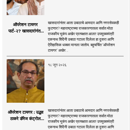
खासदारांनंतर आता उबाठाचे आमदार आणि नगरसेवकही
ऑपरेशन टायगर
फुटणार? महाराष्ट्राच्या राजकारणातला सर्वात मोठा
पार्ट-२? खासदारांनंतर
राजकीय भूकंप अखेर प्रत्यक्षात आला! उपमुख्यमंत्री
आता आमदार आणि
एकनाथ शिंदेंनी उबाठा गटाला दिलेला हा दुसरा आणि
नगरसेवकही शिंदेंच्या
ऐतिहासिक धक्का मानला जातोय. बहुचर्चित ‘ऑपरेशन
वाटेवर?
टायगर’ अखेर ..
१८ जून २०२६
खासदारांनंतर आता उबाठाचे आमदार आणि नगरसेवकही
ऑपरेशन टायगर : उद्धव
फुटणार? महाराष्ट्राच्या राजकारणातला सर्वात मोठा
ठाकरे डॅमेज कंट्रोल
राजकीय भूकंप अखेर प्रत्यक्षात आला! उपमुख्यमंत्री
करण्यात सपशेल अपयशी!
एकनाथ शिंदेंनी उबाठा गटाला दिलेला हा दुसरा आणि