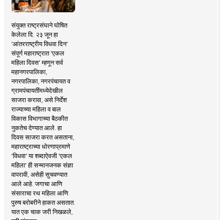
संयुक्त राष्ट्रसंघाने घोषित
केलेला दि. २३ जून हा
'आंतरराष्ट्रीय विधवा दिन'
संपूर्ण महाराष्ट्रात 'एकल
महिला दिवस' म्हणून सर्व
महानगरपालिका,
नगरपालिका, नगरपंचायत व
ग्रामपंचायतींमध्येदेखील
साजरा करावा, असे निर्देश
राज्याच्या महिला व बाल
विकास विभागाच्या बैठकीत
नुकतेच देण्यात आले. हा
दिवस साजरा करत असताना,
महाराष्ट्राच्या धोरणाप्रमाणे
'विधवा' या शब्दाऐवजी 'एकल
महिला' ही सन्मानजनक संज्ञा
वापरावी, असेही सुचवण्यात
आले आहे. जगाचा आणि
संसाराचा रथ महिला आणि
पुरुष बरोबरीने हाकत असतात.
यात एक चाक जरी निखळले,