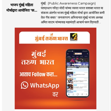
मुंबई : (Public Awareness Campaign)
भाजप मुंबई महिला
पंतप्रधान नरेंद्र मोदी यांच्या स्वस्त भारत सशक्त भारत या
मोर्चाद्वारा आयोजित 'कमी
संकल्प अंतर्गत भाजप मुंबई महिला मोर्चा द्वारा आयोजित कमी
तेल गॅस बचत ' उपक्रम
तेल गॅस बचत ' जनजागरण अभियानात मुंबई भाजप अध्यक्ष
अमित साटम यांच्यासह महामंत्री आचार्य पवन त्रिपाठी ..