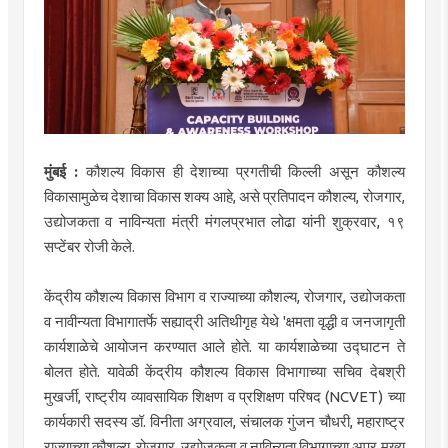
मुंबई :
कौशल्य विकास ही देशाच्या प्रगतीची किल्ली असून कौशल्य
विकासामुळेच देशाचा विकास शक्य आहे, असे प्रतिपादन कौशल्य, रोजगार,
उद्योजकता व नाविन्यता मंत्री मंगलप्रभात लोढा यांनी शुक्रवार, १९
सप्टेंबर रोजी केले.
केंद्रीय कौशल्य विकास विभाग व राज्याच्या कौशल्य, रोजगार, उद्योजकता
व नावीन्यता विभागातर्फे सह्याद्री अतिथीगृह येथे 'क्षमता वृद्धी व जनजागृती
कार्यशाळेचे आयोजन करण्यात आले होते. या कार्यशाळेच्या उद्घाटन ते
बोलत होते. यावेळी केंद्रीय कौशल्य विकास विभागाच्या सचिव देबश्री
मुखर्जी, राष्ट्रीय व्यावसायिक शिक्षण व प्रशिक्षण परिषद (NCVET) च्या
कार्यकारी सदस्य डॉ. विनीता अग्रवाल, संचालक गुंजन चौधरी, महाराष्ट्र
राज्याच्या कौशल्य, रोजगार, उद्योजकता व नाविन्यता विभागाच्या अपर मुख्य