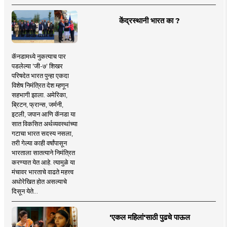
केंद्रस्थानी भारत का ?
कॅनडामध्ये नुकत्याच पार
पडलेल्या 'जी-७' शिखर
परिषदेत भारत पुन्हा एकदा
विशेष निमंत्रित देश म्हणून
सहभागी झाला. अमेरिका,
ब्रिटन, फ्रान्स, जर्मनी,
इटली, जपान आणि कॅनडा या
सात विकसित अर्थव्यवस्थांच्या
गटाचा भारत सदस्य नसला,
तरी गेल्या काही वर्षांपासून
भारताला सातत्याने निमंत्रित
करण्यात येत आहे. त्यामुळे या
मंचावर भारताचे वाढते महत्त्व
अधोरेखित होत असल्याचे
दिसून येते...
'एकल महिलां'साठी पुढचे पाऊल