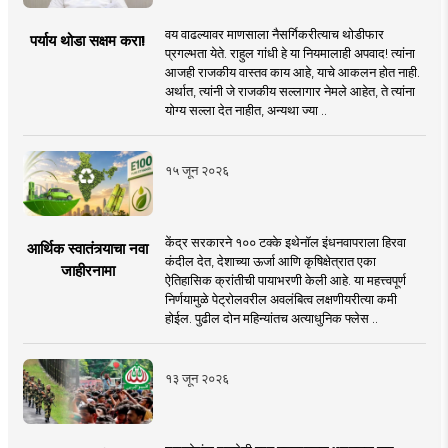
वय वाढल्यावर माणसाला नैसर्गिकरीत्याच थोडीफार
पर्याय थोडा सक्षम करा!
प्रगल्भता येते. राहुल गांधी हे या नियमालाही अपवाद! त्यांना
आजही राजकीय वास्तव काय आहे, याचे आकलन होत नाही.
अर्थात, त्यांनी जे राजकीय सल्लागार नेमले आहेत, ते त्यांना
योग्य सल्ला देत नाहीत, अन्यथा ज्या ..
१५ जून २०२६
केंद्र सरकारने १०० टक्के इथेनॉल इंधनवापराला हिरवा
आर्थिक स्वातंत्र्याचा नवा
कंदील देत, देशाच्या ऊर्जा आणि कृषिक्षेत्रात एका
जाहीरनामा
ऐतिहासिक क्रांतीची पायाभरणी केली आहे. या महत्त्वपूर्ण
निर्णयामुळे पेट्रोलवरील अवलंबित्व लक्षणीयरीत्या कमी
होईल. पुढील दोन महिन्यांतच अत्याधुनिक फ्लेस ..
१३ जून २०२६