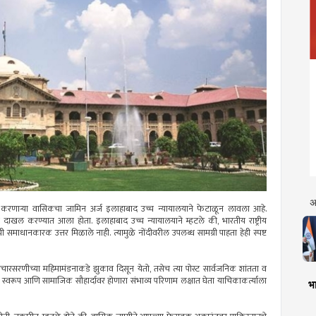
अ
डन करणाऱ्या वासिकचा जामिन अर्ज इलाहाबाद उच्च न्यायालयाने फेटाळून लावला आहे.
ल करण्यात आला होता. इलाहाबाद उच्च न्यायालयाने म्हटले की, भारतीय राष्ट्रीय
समाधानकारक उत्तर मिळाले नाही. त्यामुळे नोंदीवरील उपलब्ध सामग्री पाहता हेही स्पष्ट
धी विचारसरणीच्या महिमामंडनाकडे झुकाव दिसून येतो, तसेच त्या पोस्ट सार्वजनिक शांतता व
याचे स्वरूप आणि सामाजिक सौहार्दावर होणारा संभाव्य परिणाम लक्षात घेता याचिकाकर्त्याला
भा