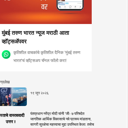
मुंबई तरुण भारत न्यूज मराठी आता
व्हॉट्सॲपवर
कृतिशील वाचकांचे कृतिशील दैनिक 'मुंबई तरुण
भारत'चं व्हॉट्सअप चॅनल फॉलो करा!
ग्रलेख
१९ जून २०२६
पंतप्रधान नरेंद्र मोदी यांनी 'जी- ७ परिषदेत
रताचे वास्तववादी
जागतिक आर्थिक विकासाचे नवे प्रारूप मांडताना,
उत्तर !
सागरी सुरक्षेचा महत्त्वाचा मुद्दा उपस्थित केला. तसेच