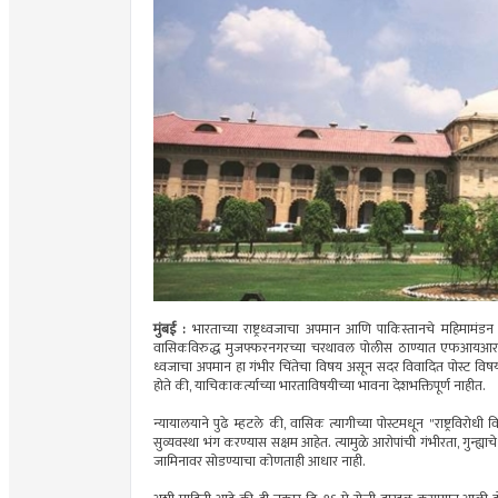
मुंबई :
भारताच्या राष्ट्रध्वजाचा अपमान आणि पाकिस्तानचे महिमामं
वासिकविरुद्ध मुजफ्फरनगरच्या चरथावल पोलीस ठाण्यात एफआयआर दाख
ध्वजाचा अपमान हा गंभीर चिंतेचा विषय असून सदर विवादित पोस्ट विषयी 
होते की, याचिकाकर्त्याच्या भारताविषयीच्या भावना देशभक्तिपूर्ण नाहीत.
न्यायालयाने पुढे म्हटले की, वासिक त्यागीच्या पोस्टमधून "राष्ट्रविरो
सुव्यवस्था भंग करण्यास सक्षम आहेत. त्यामुळे आरोपांची गंभीरता, गुन्ह्
जामिनावर सोडण्याचा कोणताही आधार नाही.