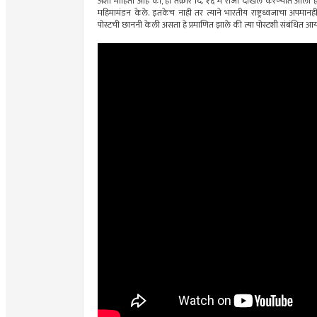
अशी माहिती आहे की, ही तक्रार दि. १६ मे रोजी दाखल करण्यात आली हो
महिमामंडन केले. इतकेच नाही तर त्याने भारतीय राष्ट्रध्वजाचा अपम
पोस्टची छाननी केली असता हे प्रमाणित झाले की त्या पोस्टशी संबंधित