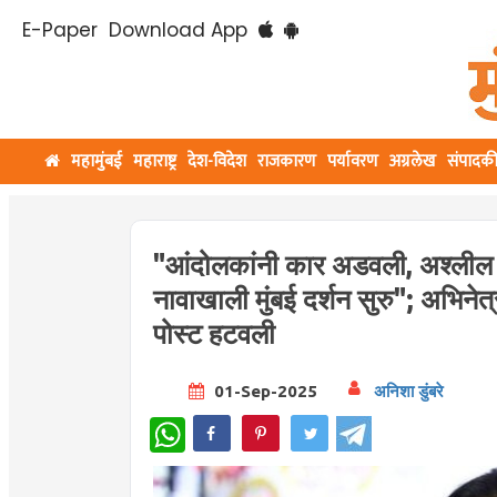
E-Paper
Download App
महामुंबई
महाराष्ट्र
देश-विदेश
राजकारण
पर्यावरण
अग्रलेख
संपादक
"आंदोलकांनी कार अडवली, अश्लील च
नावाखाली मुंबई दर्शन सुरु"; अभिने
पोस्ट हटवली
01-Sep-2025
अनिशा डुंबरे
WhatsApp