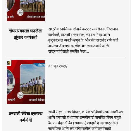
राष्ट्रीय स्वयंसेवक संघाचे कट्टर स्वयंसेवक, निष्ठावान
संघसंस्कारांत घडलेला
कार्यकर्ते, धाडसी राष्ट्रभक्त, सहृदय मित्र आणि
झुंजार कार्यकर्ता
कुटुंबवत्सल व्यक्ती म्हणून कै. भीमसेन सदानंद राणे यांनी
आपल्या जीवनाचा प्रत्येक क्षण समाजकार्य आणि
राष्ट्रकार्यासाठी समर्पित केला...
०८ जून २०२६
साधी राहणी, उच्च विचार, कार्यकर्त्यांविषयी अपार आत्मीयता
वनवासी सेवेचा व्रतस्थ
आणि वनवासी बांधवांच्या उन्नतीसाठी समर्पित जीवन यामुळे
कर्मयोगी
कै. रामचंद्र गोविंद (रामभाऊ) ताम्हाणे हे महाराष्ट्रातील
सामाजिक आणि संघ परिवारातील कार्यकर्त्यांसाठी