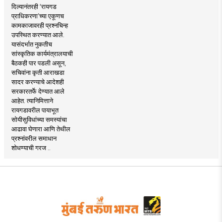
दिल्यानंतरही ‘रायगड
प्राधिकरणा’च्या एकूणच
कामकाजावरही प्रश्नचिन्ह
उपस्थित करण्यात आले.
यासंदर्भात नुकतीच
सांस्कृतिक कार्यमंत्रालयाची
बैठकही पार पडली असून,
सचिवांना कृती आराखडा
सादर करण्याचे आदेशही
सरकारतर्फे देण्यात आले
आहेत. त्यानिमित्ताने
रायगडावरील पायाभूत
सोयीसुविधांच्या समस्यांचा
आढावा घेणारा आणि तेथील
प्रश्नांवरील समाधान
शोधण्याची गरज ..