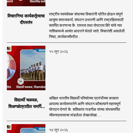
राष्ट्रीय स्वयंसेवक संघाच्या विचारांनी प्रेरित होऊन संपूर्ण
विचारनिष्ठ कार्यकर्तृत्वाचा
आयुष्य समाजकार्य, संघटन उभारणी आणि राष्ट्रहितासाठी
दीपस्तंभ
समर्पित करणाऱ्या कै. रामराव तथा पोपटराव हिरे यांचे नाव
नाशिकमध्ये अत्यंत आदराने घेतले जाते. विचारांशी असलेली
निष्ठा, कार्यकर्त्यांवरील ..
१५ जून २०२६
अखिल भारतीय विद्यार्थी परिषदेच्या प्रारंभीच्या काळात
विद्यार्थी चळवळ,
आपल्या कार्यतत्परतेने आणि संघटन कौशल्याने महत्त्वपूर्ण
शिक्षणक्षेत्रातील समर्पित
योगदान देणारे कै. शशिकांत गाडगीळ यांच्या संघसमर्पित
व्यक्तिमत्व
जीवनप्रवासाचा मांडलेला लेखाजोखा.....
१४ जून २०२६