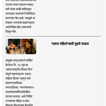
गटाचा भारत सदस्य नसला,
तरी गेल्या काही वर्षांपासून
भारताला सातत्याने निमंत्रित
करण्यात येत आहे. त्यामुळे या
मंचावर भारताचे वाढते महत्त्व
अधोरेखित होत असल्याचे
दिसून येते...
'एकल महिलां'साठी पुढचे पाऊल
संयुक्त राष्ट्रसंघाने घोषित
केलेला दि. २३ जून हा
'आंतरराष्ट्रीय विधवा दिन'
संपूर्ण महाराष्ट्रात 'एकल
महिला दिवस' म्हणून सर्व
महानगरपालिका,
नगरपालिका, नगरपंचायत व
ग्रामपंचायतींमध्येदेखील
साजरा करावा, असे निर्देश
राज्याच्या महिला व बाल
विकास विभागाच्या बैठकीत