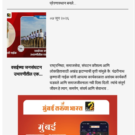
प्रेरणास्थान बनले...
०७ जून २०२६
राष्ट्रनिष्ठा, समाजसेवा, संघटन कौशल्य आणि
वसईच्या जनसंघटन
लोकहितासाठी अखंड झटण्याची वृत्ती यांमुळे कै. पंढरीनाथ
उभारणीतील एक
कृष्णाजी नाईक यांनी आपल्या कार्यकाळात असंख्य कार्यकर्ते
आधारवड
घडवले आणि समाजजीवनाला नवी दिशा दिली. त्यांचे संपूर्ण
जीवन हे त्याग, समर्पण, संघर्ष आणि सेवाभाव ..