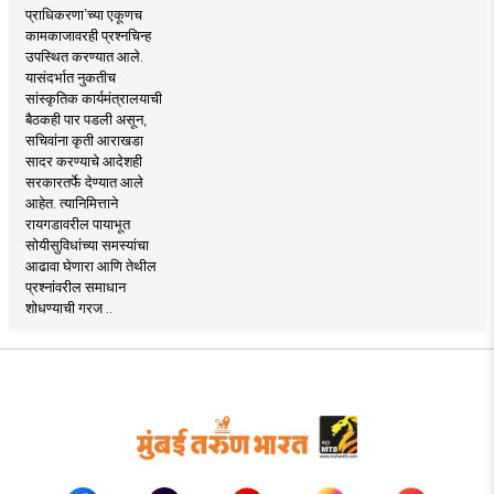
प्राधिकरणा’च्या एकूणच
कामकाजावरही प्रश्नचिन्ह
उपस्थित करण्यात आले.
यासंदर्भात नुकतीच
सांस्कृतिक कार्यमंत्रालयाची
बैठकही पार पडली असून,
सचिवांना कृती आराखडा
सादर करण्याचे आदेशही
सरकारतर्फे देण्यात आले
आहेत. त्यानिमित्ताने
रायगडावरील पायाभूत
सोयीसुविधांच्या समस्यांचा
आढावा घेणारा आणि तेथील
प्रश्नांवरील समाधान
शोधण्याची गरज ..