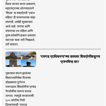
दिवस साजरा करत असताना,
महाराष्ट्राच्या धोरणाप्रमाणे
'विधवा' या शब्दाऐवजी 'एकल
महिला' ही सन्मानजनक संज्ञा
वापरावी, असेही सुचवण्यात
आले आहे. जगाचा आणि
संसाराचा रथ महिला आणि
पुरुष बरोबरीने हाकत असतात.
यात एक चाक जरी निखळले,
तरी संसारर..
‘रायगड प्राधिकरणा’च्या कामावर शिवप्रेमींकडूनच
प्रश्नचिन्ह का?
नुकत्याच संपन्न झालेल्या
शिवराज्याभिषेक दिनाच्या
सोहळ्याला दुर्गराज
रायगडावर शिवप्रेमींना प्रचंड
गैरसोयींचा सामना करावा
लागला. त्यामुळे सरकारतर्फे
६०० कोटींचा निधी
दिल्यानंतरही ‘रायगड