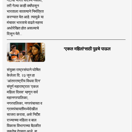
तरी गेल्या काही वर्षांपासून
भारताला सातत्याने निमंत्रित
करण्यात येत आहे. त्यामुळे या
मंचावर भारताचे वाढते महत्त्व
अधोरेखित होत असल्याचे
दिसून येते...
'एकल महिलां'साठी पुढचे पाऊल
संयुक्त राष्ट्रसंघाने घोषित
केलेला दि. २३ जून हा
'आंतरराष्ट्रीय विधवा दिन'
संपूर्ण महाराष्ट्रात 'एकल
महिला दिवस' म्हणून सर्व
महानगरपालिका,
नगरपालिका, नगरपंचायत व
ग्रामपंचायतींमध्येदेखील
साजरा करावा, असे निर्देश
राज्याच्या महिला व बाल
विकास विभागाच्या बैठकीत
नुकतेच देण्यात आले. हा