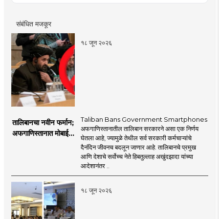
संबंधित मजकूर
१८ जून २०२६
Taliban Bans Government Smartphones
तालिबानचा नवीन फर्मान;
अफगाणिस्तानातील तालिबान सरकारने असा एक निर्णय
अफगाणिस्तानात मोबाईल
घेतला आहे, ज्यामुळे तेथील सर्व सरकारी कर्मचाऱ्यांचे
बॅन
दैनंदिन जीवनच बदलून जाणार आहे. तालिबानचे प्रमुख
आणि देशाचे सर्वोच्च नेते हिबतुल्लाह अखुंदझादा यांच्या
आदेशानंतर ..
१८ जून २०२६