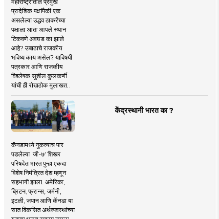
महाराष्ट्रातील प्रमुख
प्रादेशिक पक्षांपैकी एक
असलेल्या उद्धव ठाकरेंच्या
पक्षाला आता आपले स्थान
टिकवणे अवघड का झाले
आहे? उबाठाचे राजकीय
भविष्य काय असेल? याविषयी
पत्रकार आणि राजकीय
विश्लेषक सुशील कुलकर्णी
यांची ही रोखठोक मुलाखत..
केंद्रस्थानी भारत का ?
कॅनडामध्ये नुकत्याच पार
पडलेल्या 'जी-७' शिखर
परिषदेत भारत पुन्हा एकदा
विशेष निमंत्रित देश म्हणून
सहभागी झाला. अमेरिका,
ब्रिटन, फ्रान्स, जर्मनी,
इटली, जपान आणि कॅनडा या
सात विकसित अर्थव्यवस्थांच्या
गटाचा भारत सदस्य नसला,