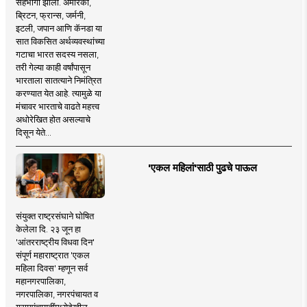
सहभागी झाला. अमेरिका,
ब्रिटन, फ्रान्स, जर्मनी,
इटली, जपान आणि कॅनडा या
सात विकसित अर्थव्यवस्थांच्या
गटाचा भारत सदस्य नसला,
तरी गेल्या काही वर्षांपासून
भारताला सातत्याने निमंत्रित
करण्यात येत आहे. त्यामुळे या
मंचावर भारताचे वाढते महत्त्व
अधोरेखित होत असल्याचे
दिसून येते...
'एकल महिलां'साठी पुढचे पाऊल
संयुक्त राष्ट्रसंघाने घोषित
केलेला दि. २३ जून हा
'आंतरराष्ट्रीय विधवा दिन'
संपूर्ण महाराष्ट्रात 'एकल
महिला दिवस' म्हणून सर्व
महानगरपालिका,
नगरपालिका, नगरपंचायत व
ग्रामपंचायतींमध्येदेखील