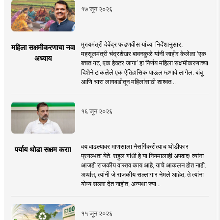
१७ जून २०२६
मुख्यमंत्री देवेंद्र फडणवीस यांच्या निर्देशानुसार,
महिला सक्षमीकरणाचा नवा
महसूलमंत्री चंद्रशेखर बावनकुळे यांनी जाहीर केलेला ‘एक
अध्याय
बचत गट, एक हेक्टर जागा’ हा निर्णय महिला सक्षमीकरणाच्या
दिशेने टाकलेले एक ऐतिहासिक पाऊल म्हणावे लागेल. बांबू
आणि चारा लागवडीतून महिलांसाठी शाश्वत ..
१६ जून २०२६
वय वाढल्यावर माणसाला नैसर्गिकरीत्याच थोडीफार
पर्याय थोडा सक्षम करा!
प्रगल्भता येते. राहुल गांधी हे या नियमालाही अपवाद! त्यांना
आजही राजकीय वास्तव काय आहे, याचे आकलन होत नाही.
अर्थात, त्यांनी जे राजकीय सल्लागार नेमले आहेत, ते त्यांना
योग्य सल्ला देत नाहीत, अन्यथा ज्या ..
१५ जून २०२६