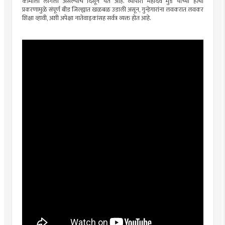
कामाला लागली असल्याचे दिसून येत आहे. व्यापारी महादेव मुंडे यांच्या हत्या
प्रकरणामुळे संपूर्ण बीड जिल्ह्यात खळबळ उडाली असून, गुन्हेगारांना लवकरात लवकर
शिक्षा व्हावी, अशी अपेक्षा नातेवाइकांसह सर्वत्र व्यक्त होत आहे.