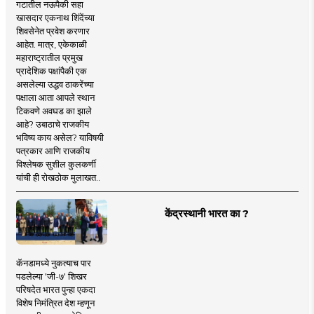
गटातील नऊपैकी सहा
खासदार एकनाथ शिंदेंच्या
शिवसेनेत प्रवेश करणार
आहेत. मात्र, एकेकाळी
महाराष्ट्रातील प्रमुख
प्रादेशिक पक्षांपैकी एक
असलेल्या उद्धव ठाकरेंच्या
पक्षाला आता आपले स्थान
टिकवणे अवघड का झाले
आहे? उबाठाचे राजकीय
भविष्य काय असेल? याविषयी
पत्रकार आणि राजकीय
विश्लेषक सुशील कुलकर्णी
यांची ही रोखठोक मुलाखत..
केंद्रस्थानी भारत का ?
कॅनडामध्ये नुकत्याच पार
पडलेल्या 'जी-७' शिखर
परिषदेत भारत पुन्हा एकदा
विशेष निमंत्रित देश म्हणून