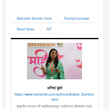
Mahadev Munde Case
Pankaj kumawat
Beed News
SIT
अनिशा डुंबरे
https://www.mahamtb.com/authors/Anisha_Dumbre.
html
मुंबईतील पाटकर-वर्दे महाविद्यालयातून अर्थशास्त्र विषयातत पदवी.