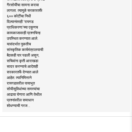
गैरसोयींचा सामना करावा
लागला. त्यामुळे सरकारतर्फे
६०० कोटींचा निधी
दिल्यानंतरही ‘रायगड
प्राधिकरणा’च्या एकूणच
कामकाजावरही प्रश्नचिन्ह
उपस्थित करण्यात आले.
यासंदर्भात नुकतीच
सांस्कृतिक कार्यमंत्रालयाची
बैठकही पार पडली असून,
सचिवांना कृती आराखडा
सादर करण्याचे आदेशही
सरकारतर्फे देण्यात आले
आहेत. त्यानिमित्ताने
रायगडावरील पायाभूत
सोयीसुविधांच्या समस्यांचा
आढावा घेणारा आणि तेथील
प्रश्नांवरील समाधान
शोधण्याची गरज ..