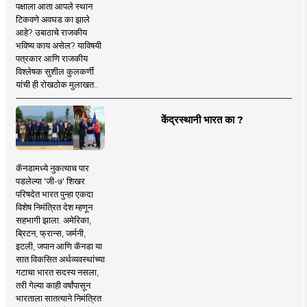
पक्षाला आता आपले स्थान
टिकवणे अवघड का झाले
आहे? उबाठाचे राजकीय
भविष्य काय असेल? याविषयी
पत्रकार आणि राजकीय
विश्लेषक सुशील कुलकर्णी
यांची ही रोखठोक मुलाखत..
केंद्रस्थानी भारत का ?
कॅनडामध्ये नुकत्याच पार
पडलेल्या 'जी-७' शिखर
परिषदेत भारत पुन्हा एकदा
विशेष निमंत्रित देश म्हणून
सहभागी झाला. अमेरिका,
ब्रिटन, फ्रान्स, जर्मनी,
इटली, जपान आणि कॅनडा या
सात विकसित अर्थव्यवस्थांच्या
गटाचा भारत सदस्य नसला,
तरी गेल्या काही वर्षांपासून
भारताला सातत्याने निमंत्रित