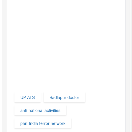
UP ATS
Badlapur doctor
anti-national activities
pan-India terror network