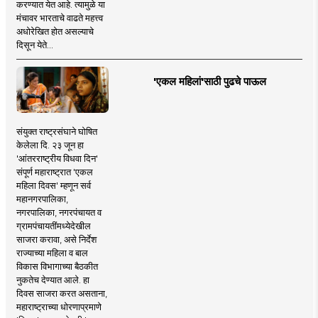
करण्यात येत आहे. त्यामुळे या
मंचावर भारताचे वाढते महत्त्व
अधोरेखित होत असल्याचे
दिसून येते...
'एकल महिलां'साठी पुढचे पाऊल
संयुक्त राष्ट्रसंघाने घोषित
केलेला दि. २३ जून हा
'आंतरराष्ट्रीय विधवा दिन'
संपूर्ण महाराष्ट्रात 'एकल
महिला दिवस' म्हणून सर्व
महानगरपालिका,
नगरपालिका, नगरपंचायत व
ग्रामपंचायतींमध्येदेखील
साजरा करावा, असे निर्देश
राज्याच्या महिला व बाल
विकास विभागाच्या बैठकीत
नुकतेच देण्यात आले. हा
दिवस साजरा करत असताना,
महाराष्ट्राच्या धोरणाप्रमाणे