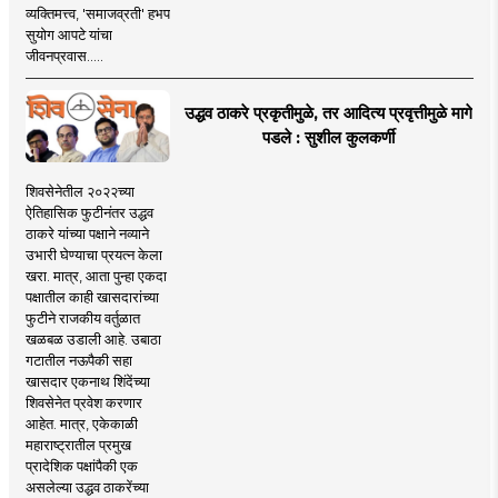
व्यक्तिमत्त्व, 'समाजव्रती' हभप
सुयोग आपटे यांचा
जीवनप्रवास.....
उद्धव ठाकरे प्रकृतीमुळे, तर आदित्य प्रवृत्तीमुळे मागे
पडले : सुशील कुलकर्णी
शिवसेनेतील २०२२च्या
ऐतिहासिक फुटीनंतर उद्धव
ठाकरे यांच्या पक्षाने नव्याने
उभारी घेण्याचा प्रयत्न केला
खरा. मात्र, आता पुन्हा एकदा
पक्षातील काही खासदारांच्या
फुटीने राजकीय वर्तुळात
खळबळ उडाली आहे. उबाठा
गटातील नऊपैकी सहा
खासदार एकनाथ शिंदेंच्या
शिवसेनेत प्रवेश करणार
आहेत. मात्र, एकेकाळी
महाराष्ट्रातील प्रमुख
प्रादेशिक पक्षांपैकी एक
असलेल्या उद्धव ठाकरेंच्या