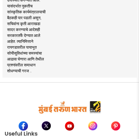
यासंदर्भात नुकतीच
सांस्कृतिक कार्यमंत्रालयाची
बैठकही पार पडली असून,
सचिवांना कृती आराखडा
सादर करण्याचे आदेशही
सरकारतर्फे देण्यात आले
आहेत. त्यानिमित्ताने
रायगडावरील पायाभूत
सोयीसुविधांच्या समस्यांचा
आढावा घेणारा आणि तेथील
प्रश्नांवरील समाधान
शोधण्याची गरज ..
Useful Links