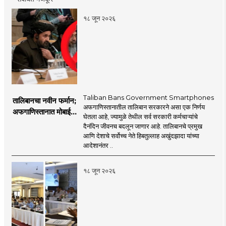
१८ जून २०२६
Taliban Bans Government Smartphones
तालिबानचा नवीन फर्मान;
अफगाणिस्तानातील तालिबान सरकारने असा एक निर्णय
अफगाणिस्तानात मोबाईल
घेतला आहे, ज्यामुळे तेथील सर्व सरकारी कर्मचाऱ्यांचे
बॅन
दैनंदिन जीवनच बदलून जाणार आहे. तालिबानचे प्रमुख
आणि देशाचे सर्वोच्च नेते हिबतुल्लाह अखुंदझादा यांच्या
आदेशानंतर ..
१८ जून २०२६