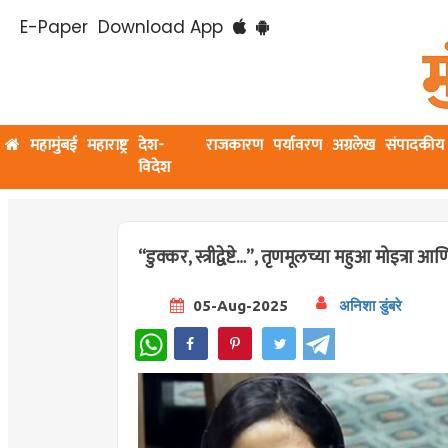
E-Paper
Download App
महामुंबई
महाराष्ट्र
देश-
राजकारण
पर्यावरण
अग्रलेख
संपादकीय
विदेश
“डुक्कर, स्त्रीद्वेष्टे…”, तृणमूलच्या महुआ मोइत्रा
05-Aug-2025
अनिशा डुंबरे
WhatsApp