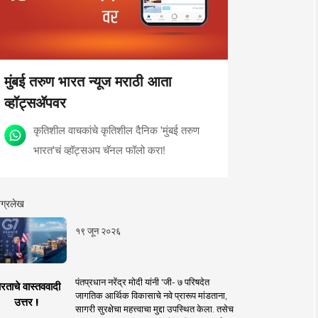
मुंबई तरुण भारत न्यूज मराठी आता
व्हॉट्सॲपवर
कृतिशील वाचकांचे कृतिशील दैनिक 'मुंबई तरुण
भारत'चं व्हॉट्सअप चॅनल फॉलो करा!
ग्रलेख
१९ जून २०२६
पंतप्रधान नरेंद्र मोदी यांनी 'जी- ७ परिषदेत
रताचे वास्तववादी
जागतिक आर्थिक विकासाचे नवे प्रारूप मांडताना,
उत्तर !
सागरी सुरक्षेचा महत्त्वाचा मुद्दा उपस्थित केला. तसेच