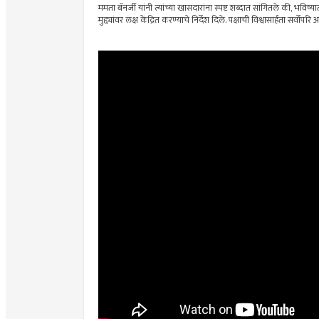
ममता बॅनर्जी यांनी त्यांच्या खासदारांना स्पष्ट शब्दात सांगितले की, भव
मुद्द्यांवर लक्ष केंद्रित करण्याचे निर्देश दिले. पक्षाची विश्वासार्हता सर