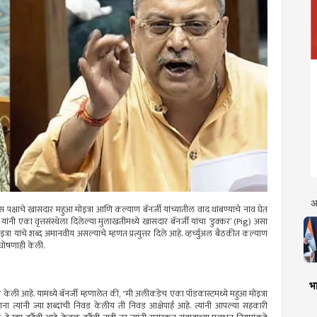
अ
रेस पक्षाचे खासदार महुआ मोइत्रा आणि कल्याण बॅनर्जी यांच्यातील वाद थांबण्याचे नाव घेत
यांनी एका वृत्तसंस्थेला दिलेल्या मुलाखतीमध्ये खासदार बॅनर्जी यांचा ‘डुक्कर’ (Pig) असा
मोइत्रा यांचे शब्द अमानवीय असल्याचे म्हणत प्रत्युत्तर दिले आहे. व्हर्च्युअल बैठकीत कल्याण
ी घोषणाही केली.
भा
 शेअर केली आहे. यामध्ये बॅनर्जी म्हणालेत की, "मी अलीकडेच एका पॉडकास्टमध्ये महुआ मोइत्रा
ताना त्यांनी ज्या शब्दांची निवड केलीय ती निवड आक्षेपार्ह आहे. त्यांनी आपल्या सहकारी