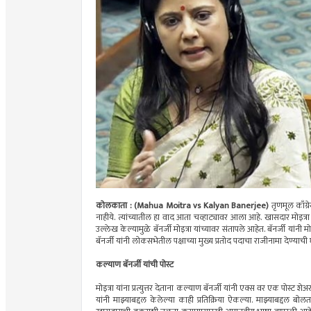
कोलकाता : (Mahua Moitra vs Kalyan Banerjee)
तृणमूल काँग्
नाहीये. त्यांच्यातील हा वाद आता चव्हाट्यावर आला आहे. खासदार मोइत्रा 
उल्लेख केल्यामुळे बॅनर्जी मोइत्रा यांच्यावर संतापले आहेत. बॅनर्जी यांनी 
बॅनर्जी यांनी लोकसभेतील पक्षाच्या मुख्य प्रतोद पदाचा राजीनामा देण्याच
कल्याण बॅनर्जी यांची पोस्ट
मोइत्रा यांना प्रत्युत्तर देताना कल्याण बॅनर्जी यांनी एक्स वर एक पोस्ट
यांनी माझ्याबद्दल केलेल्या काही प्रतिक्रिया ऐकल्या. माझ्याबद्दल बोल