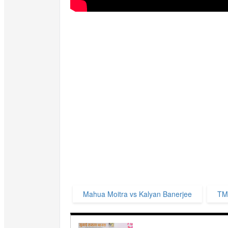
Mahua Moitra vs Kalyan Banerjee
TM