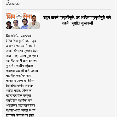
जीवनप्रवास.....
उद्धव ठाकरे प्रकृतीमुळे, तर आदित्य प्रवृत्तीमुळे मागे
पडले : सुशील कुलकर्णी
शिवसेनेतील २०२२च्या
ऐतिहासिक फुटीनंतर उद्धव
ठाकरे यांच्या पक्षाने नव्याने
उभारी घेण्याचा प्रयत्न केला
खरा. मात्र, आता पुन्हा एकदा
पक्षातील काही खासदारांच्या
फुटीने राजकीय वर्तुळात
खळबळ उडाली आहे. उबाठा
गटातील नऊपैकी सहा
खासदार एकनाथ शिंदेंच्या
शिवसेनेत प्रवेश करणार
आहेत. मात्र, एकेकाळी
महाराष्ट्रातील प्रमुख
प्रादेशिक पक्षांपैकी एक
असलेल्या उद्धव ठाकरेंच्या
पक्षाला आता आपले स्थान
टिकवणे अवघड का झाले