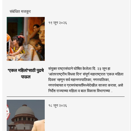
संबंधित मजकूर
१९ जून २०२६
संयुक्त राष्ट्रसंघाने घोषित केलेला दि. २३ जून हा
'एकल महिलां'साठी पुढचे
'आंतरराष्ट्रीय विधवा दिन' संपूर्ण महाराष्ट्रात 'एकल महिला
पाऊल
दिवस' म्हणून सर्व महानगरपालिका, नगरपालिका,
नगरपंचायत व ग्रामपंचायतींमध्येदेखील साजरा करावा, असे
निर्देश राज्याच्या महिला व बाल विकास विभागाच्या ..
१८ जून २०२६