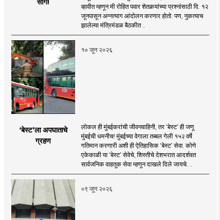
सांग!
व्हावीत म्हणून मी रोहित पवार शेतकर्‍यांच्या प्रश्नांसाठी दि. १२
जूनपासून अन्नत्याग आंदोलन करणार होतो. पण, नुकत्याच
झालेल्या मंत्रिमंडळ बैठकीत ..
१० जून २०२६
लोकल ही मुंबईकरांची जीवनवाहिनी, तर ‘बेस्ट’ ही जणू
‘बेस्ट’ला अपघाताचे
मुंबईची धमनीच! मुंबईच्या वेगाला तब्बल गेली १५२ वर्षे
ग्रहण
गतिमान करणारी अशी ही ऐतिहासिक ‘बेस्ट’ सेवा. कोणे
एकेकाळी या ‘बेस्ट’ सेवेचे, शिस्तीचे देशभरात आदर्शवत
सार्वजनिक वाहतूक सेवा म्हणून दाखले दिले जायचे. ..
०९ जून २०२६