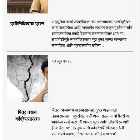
अनुसूचित जाती उपवर्गीकरणाच्या प्रस्तावाच्या पार्श्वभूमीवर
प्रतिनिधित्वाचा प्रश्न
काही सामाजिक आणि राजकीय संघटनांकडून मुंबईत मोर्चाचे
आयोजन येत्या काही दिवसांत करण्यात येणार आहे. या
घडामोडींमुळे उपवर्गीकरणाचा मुद्दा पुन्हा एकदा राज्याच्या
सामाजिक आणि प्रशासकीय चर्चेच्या ..
१७ जून २०२६
मित्र वणव्यामध्ये गारव्यासारखा, दुःख अडवायला
मित्र नसावा
उंबर्‍यासारखा... सुप्रसिद्ध कवी अनंत राऊत यांची मैत्रीच्या
काँग्रेससारखा!
भावनेला स्पर्श करणारी अत्यंत सुंदर आणि लोकप्रिय अशी
ही कविता. पण, द्रमुक आणि काँग्रेसची फिस्कटलेली
समीकरणे पाहता, ‘मित्र नसावा काँग्रेससारखा’ ..