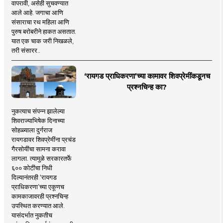
वापरावी, असेही सुचवण्यात
आले आहे. जगाचा आणि
संसाराचा रथ महिला आणि
पुरुष बरोबरीने हाकत असतात.
यात एक चाक जरी निखळले,
तरी संसारर..
‘रायगड प्राधिकरणा’च्या कामावर शिवप्रेमींकडूनच
प्रश्नचिन्ह का?
नुकत्याच संपन्न झालेल्या
शिवराज्याभिषेक दिनाच्या
सोहळ्याला दुर्गराज
रायगडावर शिवप्रेमींना प्रचंड
गैरसोयींचा सामना करावा
लागला. त्यामुळे सरकारतर्फे
६०० कोटींचा निधी
दिल्यानंतरही ‘रायगड
प्राधिकरणा’च्या एकूणच
कामकाजावरही प्रश्नचिन्ह
उपस्थित करण्यात आले.
यासंदर्भात नुकतीच