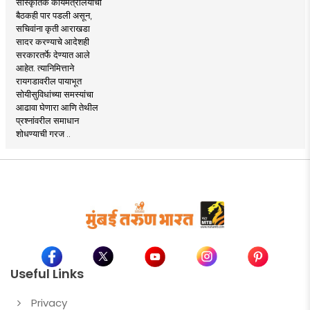
सांस्कृतिक कार्यमंत्रालयाची
बैठकही पार पडली असून,
सचिवांना कृती आराखडा
सादर करण्याचे आदेशही
सरकारतर्फे देण्यात आले
आहेत. त्यानिमित्ताने
रायगडावरील पायाभूत
सोयीसुविधांच्या समस्यांचा
आढावा घेणारा आणि तेथील
प्रश्नांवरील समाधान
शोधण्याची गरज ..
Useful Links
Privacy