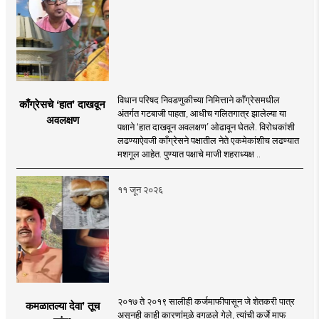
विधान परिषद निवडणुकीच्या निमित्ताने काँग्रेसमधील
काँग्रेसचे ‘हात’ दाखवून
अंतर्गत गटबाजी पाहता, आधीच गलितगात्र झालेल्या या
अवलक्षण
पक्षाने ‘हात दाखवून अवलक्षण’ ओढावून घेतले. विरोधकांशी
लढण्याऐवजी काँग्रेसने पक्षातील नेते एकमेकांशीच लढण्यात
मशगूल आहेत. पुण्यात पक्षाचे माजी शहराध्यक्ष ..
११ जून २०२६
२०१७ ते २०१९ सालीही कर्जमाफीपासून जे शेतकरी पात्र
कमळातल्या देवा’ तूच
असूनही काही कारणांमुळे वगळले गेले, त्यांची कर्जे माफ