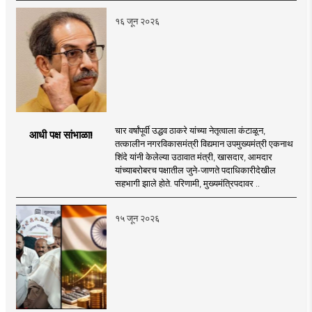
१६ जून २०२६
चार वर्षांपूर्वी उद्धव ठाकरे यांच्या नेतृत्वाला कंटाळून,
आधी पक्ष सांभाळा!
तत्कालीन नगरविकासमंत्री विद्यमान उपमुख्यमंत्री एकनाथ
शिंदे यांनी केलेल्या उठावात मंत्री, खासदार, आमदार
यांच्याबरोबरच पक्षातील जुने-जाणते पदाधिकारीदेखील
सहभागी झाले होते. परिणामी, मुख्यमंत्रिपदावर ..
१५ जून २०२६