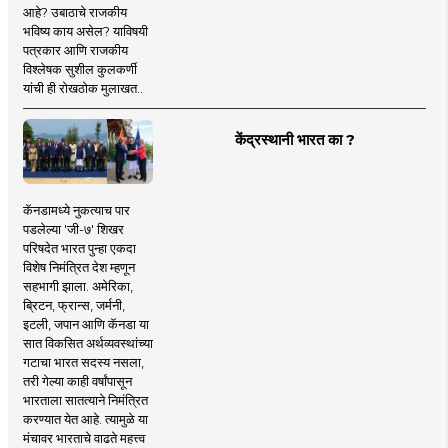
आहे? उबाठाचे राजकीय
भविष्य काय असेल? याविषयी
पत्रकार आणि राजकीय
विश्लेषक सुशील कुलकर्णी
यांची ही रोखठोक मुलाखत..
केंद्रस्थानी भारत का ?
कॅनडामध्ये नुकत्याच पार
पडलेल्या 'जी-७' शिखर
परिषदेत भारत पुन्हा एकदा
विशेष निमंत्रित देश म्हणून
सहभागी झाला. अमेरिका,
ब्रिटन, फ्रान्स, जर्मनी,
इटली, जपान आणि कॅनडा या
सात विकसित अर्थव्यवस्थांच्या
गटाचा भारत सदस्य नसला,
तरी गेल्या काही वर्षांपासून
भारताला सातत्याने निमंत्रित
करण्यात येत आहे. त्यामुळे या
मंचावर भारताचे वाढते महत्त्व