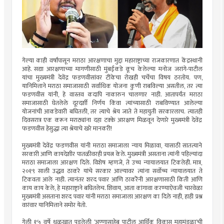
गेल्या काही वर्षांपासून मराठा आरक्षणाचा मुद्दा महाराष्ट्राच्या राजकारणात केंद्रस्थानी
आहे. सद्या आरक्षणाच्या मागणीसाठी मुंबईकडे कूच केलेल्या मनोज जरांगे-पाटील
यांचा मुख्यमंत्री देवेंद्र फडणवीसांवर टीकेचा रोखही चर्चेचा विषय ठरतोय. पण,
यानिमित्ताने मराठा समाजासाठी सर्वाधिक योजना कुणी राबविल्या असतील, तर त्या
फडणवीस यांनी, हे वास्तव कदापि नाकारुन चालणार नाही. आतापर्यंत मराठा
समाजासाठी घेतलेले दूरदर्शी निर्णय किंवा त्यांच्यासाठी राबविण्यात आलेल्या
योजनांची आकडेवारी बघितली, तर त्याचे श्रेय जाते ते महायुती सरकारलाच. त्यातही
दिवसरात्र एक करून मराठ्यांना दहा टक्के आरक्षण मिळवून देणारे मुख्यमंत्री देवेंद्र
फडणवीस हेसुद्धा त्या श्रेयाचे खरे मानकरी!
मुख्यमंत्री देवेंद्र फडणवीस यांनी मराठा समाजाला न्याय मिळावा, यासाठी सातत्याने
सरकारी आणि कायदेशीर पातळीवरही प्रयत्न केले. मुख्यमंत्री असताना त्यांनी पहिल्यांदा
मराठा समाजाला आरक्षण दिले. विशेष म्हणजे, ते उच्च न्यायालयात टिकलेही. मात्र,
२०१९ साली उद्धव ठाकरे यांचे सरकार आल्यावर त्यांना सर्वोच्च न्यायालयात ते
टिकवता आले नाही. त्यानंतर शरद पवार आणि ठाकरेेंनी आरक्षणासाठी किती आणि
काय काय केले, हे महाराष्ट्राने बघितलेच. शिवाय, आता कांगावा करण्याऐवजी चारवेळा
मुख्यमंत्री असताना शरद पवार यांनी मराठा समाजाला आरक्षण का दिले नाही, हाही प्रश्न
वारंवार यानिमित्ताने समोर येतो.
गेली १५ वर्षे धूळखात पडलेली ‘अण्णासाहेब पाटील आर्थिक विकास महामंडळा’ची