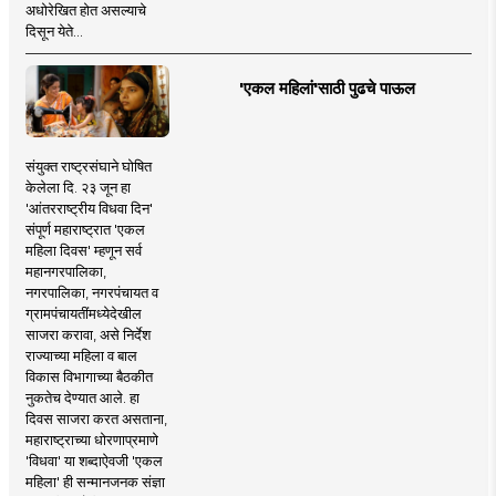
अधोरेखित होत असल्याचे
दिसून येते...
'एकल महिलां'साठी पुढचे पाऊल
संयुक्त राष्ट्रसंघाने घोषित
केलेला दि. २३ जून हा
'आंतरराष्ट्रीय विधवा दिन'
संपूर्ण महाराष्ट्रात 'एकल
महिला दिवस' म्हणून सर्व
महानगरपालिका,
नगरपालिका, नगरपंचायत व
ग्रामपंचायतींमध्येदेखील
साजरा करावा, असे निर्देश
राज्याच्या महिला व बाल
विकास विभागाच्या बैठकीत
नुकतेच देण्यात आले. हा
दिवस साजरा करत असताना,
महाराष्ट्राच्या धोरणाप्रमाणे
'विधवा' या शब्दाऐवजी 'एकल
महिला' ही सन्मानजनक संज्ञा