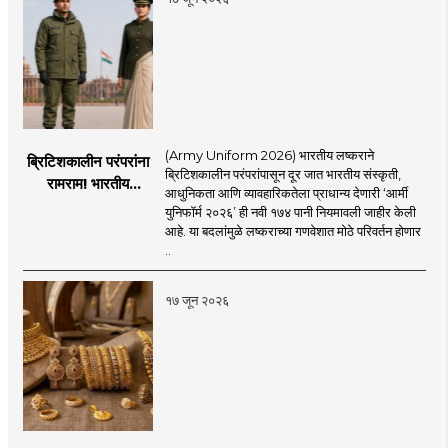
(Army Uniform 2026) भारतीय लष्कराने
ब्रिटिशकालीन परंपरांना
ब्रिटिशकालीन परंपरांपासून दूर जात भारतीय संस्कृती,
रामराम! भारतीय
आधुनिकता आणि व्यावहारिकतेला प्राधान्य देणारी ‘आर्मी
लष्कराची नवी ‘आर्मी
युनिफॉर्म २०२६’ ही नवी १७४ पानी नियमावली जाहीर केली
युनिफॉर्म २०२६’
आहे. या बदलांमुळे लष्कराच्या गणवेशात मोठे परिवर्तन होणार
नियमावली लागू
..
१७ जून २०२६