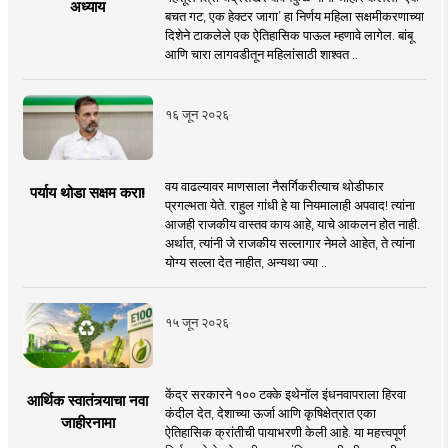
अध्याय
बचत गट, एक हेक्टर जागा’ हा निर्णय महिला सक्षमीकरणाच्या
दिशेने टाकलेले एक ऐतिहासिक पाऊल म्हणावे लागेल. बांबू
आणि चारा लागवडीतून महिलांसाठी शाश्वत ..
१६ जून २०२६
वय वाढल्यावर माणसाला नैसर्गिकरीत्याच थोडीफार
पर्याय थोडा सक्षम करा!
प्रगल्भता येते. राहुल गांधी हे या नियमालाही अपवाद! त्यांना
आजही राजकीय वास्तव काय आहे, याचे आकलन होत नाही.
अर्थात, त्यांनी जे राजकीय सल्लागार नेमले आहेत, ते त्यांना
योग्य सल्ला देत नाहीत, अन्यथा ज्या ..
१५ जून २०२६
केंद्र सरकारने १०० टक्के इथेनॉल इंधनवापराला हिरवा
आर्थिक स्वातंत्र्याचा नवा
कंदील देत, देशाच्या ऊर्जा आणि कृषिक्षेत्रात एका
जाहीरनामा
ऐतिहासिक क्रांतीची पायाभरणी केली आहे. या महत्त्वपूर्ण