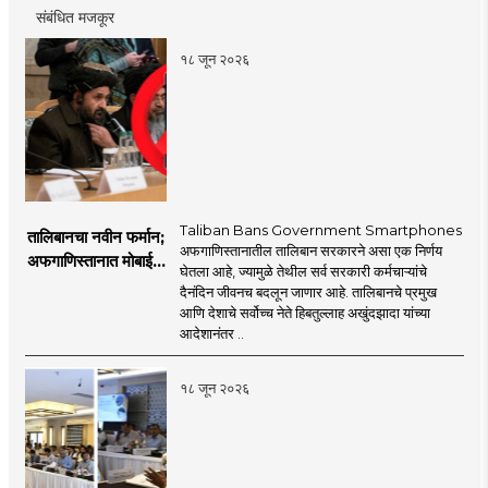
संबंधित मजकूर
१८ जून २०२६
Taliban Bans Government Smartphones
तालिबानचा नवीन फर्मान;
अफगाणिस्तानातील तालिबान सरकारने असा एक निर्णय
अफगाणिस्तानात मोबाईल
घेतला आहे, ज्यामुळे तेथील सर्व सरकारी कर्मचाऱ्यांचे
बॅन
दैनंदिन जीवनच बदलून जाणार आहे. तालिबानचे प्रमुख
आणि देशाचे सर्वोच्च नेते हिबतुल्लाह अखुंदझादा यांच्या
आदेशानंतर ..
१८ जून २०२६