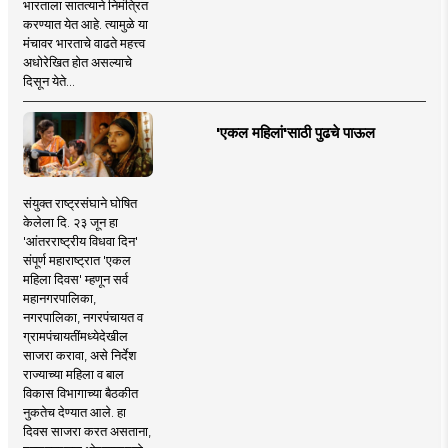
भारताला सातत्याने निमंत्रित
करण्यात येत आहे. त्यामुळे या
मंचावर भारताचे वाढते महत्त्व
अधोरेखित होत असल्याचे
दिसून येते...
'एकल महिलां'साठी पुढचे पाऊल
संयुक्त राष्ट्रसंघाने घोषित
केलेला दि. २३ जून हा
'आंतरराष्ट्रीय विधवा दिन'
संपूर्ण महाराष्ट्रात 'एकल
महिला दिवस' म्हणून सर्व
महानगरपालिका,
नगरपालिका, नगरपंचायत व
ग्रामपंचायतींमध्येदेखील
साजरा करावा, असे निर्देश
राज्याच्या महिला व बाल
विकास विभागाच्या बैठकीत
नुकतेच देण्यात आले. हा
दिवस साजरा करत असताना,