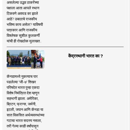
असलेल्या उद्धव ठाकरेंच्या
पक्षाला आता आपले स्थान
टिकवणे अवघड का झाले
आहे? उबाठाचे राजकीय
भविष्य काय असेल? याविषयी
पत्रकार आणि राजकीय
विश्लेषक सुशील कुलकर्णी
यांची ही रोखठोक मुलाखत..
केंद्रस्थानी भारत का ?
कॅनडामध्ये नुकत्याच पार
पडलेल्या 'जी-७' शिखर
परिषदेत भारत पुन्हा एकदा
विशेष निमंत्रित देश म्हणून
सहभागी झाला. अमेरिका,
ब्रिटन, फ्रान्स, जर्मनी,
इटली, जपान आणि कॅनडा या
सात विकसित अर्थव्यवस्थांच्या
गटाचा भारत सदस्य नसला,
तरी गेल्या काही वर्षांपासून