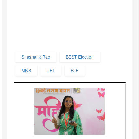
Shashank Rao
BEST Election
MNS
UBT
BJP