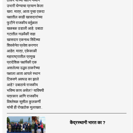
उभारी घेण्याचा प्रयत्न केला
खरा. मात्र, आता पुन्हा एकदा
पक्षातील काही खासदारांच्या
फुटीने राजकीय वर्तुळात
खळबळ उडाली आहे. उबाठा
गटातील नऊपैकी सहा
खासदार एकनाथ शिंदेंच्या
शिवसेनेत प्रवेश करणार
आहेत. मात्र, एकेकाळी
महाराष्ट्रातील प्रमुख
प्रादेशिक पक्षांपैकी एक
असलेल्या उद्धव ठाकरेंच्या
पक्षाला आता आपले स्थान
टिकवणे अवघड का झाले
आहे? उबाठाचे राजकीय
भविष्य काय असेल? याविषयी
पत्रकार आणि राजकीय
विश्लेषक सुशील कुलकर्णी
यांची ही रोखठोक मुलाखत..
केंद्रस्थानी भारत का ?