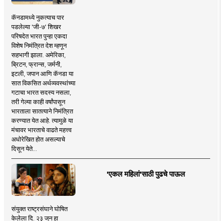
कॅनडामध्ये नुकत्याच पार
पडलेल्या 'जी-७' शिखर
परिषदेत भारत पुन्हा एकदा
विशेष निमंत्रित देश म्हणून
सहभागी झाला. अमेरिका,
ब्रिटन, फ्रान्स, जर्मनी,
इटली, जपान आणि कॅनडा या
सात विकसित अर्थव्यवस्थांच्या
गटाचा भारत सदस्य नसला,
तरी गेल्या काही वर्षांपासून
भारताला सातत्याने निमंत्रित
करण्यात येत आहे. त्यामुळे या
मंचावर भारताचे वाढते महत्त्व
अधोरेखित होत असल्याचे
दिसून येते...
'एकल महिलां'साठी पुढचे पाऊल
संयुक्त राष्ट्रसंघाने घोषित
केलेला दि. २३ जून हा