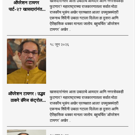
खासदारांनंतर आता उबाठाचे आमदार आणि नगरसेवकही
ऑपरेशन टायगर
फुटणार? महाराष्ट्राच्या राजकारणातला सर्वात मोठा
पार्ट-२? खासदारांनंतर
राजकीय भूकंप अखेर प्रत्यक्षात आला! उपमुख्यमंत्री
आता आमदार आणि
एकनाथ शिंदेंनी उबाठा गटाला दिलेला हा दुसरा आणि
नगरसेवकही शिंदेंच्या
ऐतिहासिक धक्का मानला जातोय. बहुचर्चित ‘ऑपरेशन
वाटेवर?
टायगर’ अखेर ..
१८ जून २०२६
खासदारांनंतर आता उबाठाचे आमदार आणि नगरसेवकही
ऑपरेशन टायगर : उद्धव
फुटणार? महाराष्ट्राच्या राजकारणातला सर्वात मोठा
ठाकरे डॅमेज कंट्रोल
राजकीय भूकंप अखेर प्रत्यक्षात आला! उपमुख्यमंत्री
करण्यात सपशेल अपयशी!
एकनाथ शिंदेंनी उबाठा गटाला दिलेला हा दुसरा आणि
सहा खासदारांनंतर
ऐतिहासिक धक्का मानला जातोय. बहुचर्चित ‘ऑपरेशन
आमदारांसह नगरसेवकही
टायगर’ अखेर ..
शिंदेंकडे जाण्याच्या चर्चा
सुरू