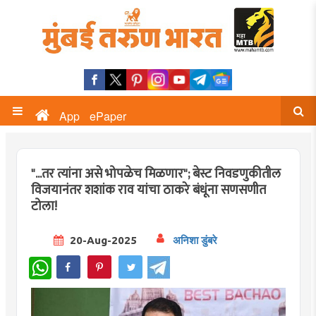
App
ePaper
"...तर त्यांना असे भोपळेच मिळणार"; बेस्ट निवडणुकीतील
विजयानंतर शशांक राव यांचा ठाकरे बंधूंना सणसणीत
टोला!
20-Aug-2025
अनिशा डुंबरे
WhatsApp