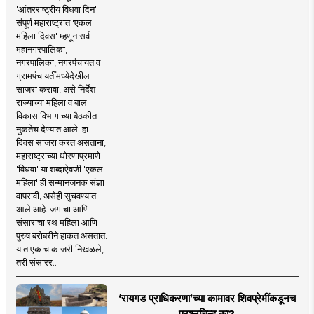
'आंतरराष्ट्रीय विधवा दिन'
संपूर्ण महाराष्ट्रात 'एकल
महिला दिवस' म्हणून सर्व
महानगरपालिका,
नगरपालिका, नगरपंचायत व
ग्रामपंचायतींमध्येदेखील
साजरा करावा, असे निर्देश
राज्याच्या महिला व बाल
विकास विभागाच्या बैठकीत
नुकतेच देण्यात आले. हा
दिवस साजरा करत असताना,
महाराष्ट्राच्या धोरणाप्रमाणे
'विधवा' या शब्दाऐवजी 'एकल
महिला' ही सन्मानजनक संज्ञा
वापरावी, असेही सुचवण्यात
आले आहे. जगाचा आणि
संसाराचा रथ महिला आणि
पुरुष बरोबरीने हाकत असतात.
यात एक चाक जरी निखळले,
तरी संसारर..
‘रायगड प्राधिकरणा’च्या कामावर शिवप्रेमींकडूनच
प्रश्नचिन्ह का?