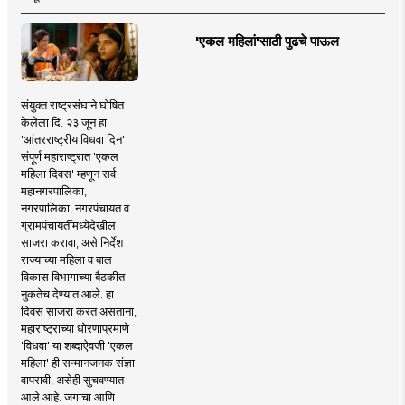
'एकल महिलां'साठी पुढचे पाऊल
संयुक्त राष्ट्रसंघाने घोषित
केलेला दि. २३ जून हा
'आंतरराष्ट्रीय विधवा दिन'
संपूर्ण महाराष्ट्रात 'एकल
महिला दिवस' म्हणून सर्व
महानगरपालिका,
नगरपालिका, नगरपंचायत व
ग्रामपंचायतींमध्येदेखील
साजरा करावा, असे निर्देश
राज्याच्या महिला व बाल
विकास विभागाच्या बैठकीत
नुकतेच देण्यात आले. हा
दिवस साजरा करत असताना,
महाराष्ट्राच्या धोरणाप्रमाणे
'विधवा' या शब्दाऐवजी 'एकल
महिला' ही सन्मानजनक संज्ञा
वापरावी, असेही सुचवण्यात
आले आहे. जगाचा आणि