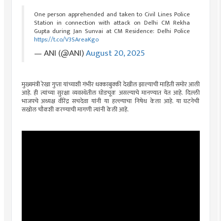
One person apprehended and taken to Civil Lines Police
Station in connection with attack on Delhi CM Rekha
Gupta during Jan Sunvai at CM Residence: Delhi Police
https://t.co/V3SAreaKgo
— ANI (@ANI)
August 20, 2025
मुख्यमंत्री रेखा गुप्ता यांच्याशी गंभीर धक्काबुक्की देखील झाल्याची माहिती समोर आली
आहे. ही त्यांच्या सुरक्षा व्यवस्थेतील घोडचूक असल्याचे मानण्यात येत आहे. दिल्ली
भाजपचे अध्यक्ष वीरेंद्र सचदेवा यांनी या हल्ल्याचा निषेध केला आहे. या घटनेची
सखोल चौकशी करण्याची मागणी त्यांनी केली आहे.