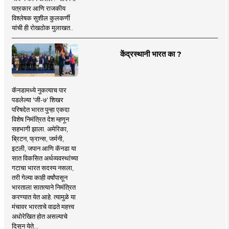
पत्रकार आणि राजकीय
विश्लेषक सुशील कुलकर्णी
यांची ही रोखठोक मुलाखत..
केंद्रस्थानी भारत का ?
कॅनडामध्ये नुकत्याच पार
पडलेल्या 'जी-७' शिखर
परिषदेत भारत पुन्हा एकदा
विशेष निमंत्रित देश म्हणून
सहभागी झाला. अमेरिका,
ब्रिटन, फ्रान्स, जर्मनी,
इटली, जपान आणि कॅनडा या
सात विकसित अर्थव्यवस्थांच्या
गटाचा भारत सदस्य नसला,
तरी गेल्या काही वर्षांपासून
भारताला सातत्याने निमंत्रित
करण्यात येत आहे. त्यामुळे या
मंचावर भारताचे वाढते महत्त्व
अधोरेखित होत असल्याचे
दिसून येते...