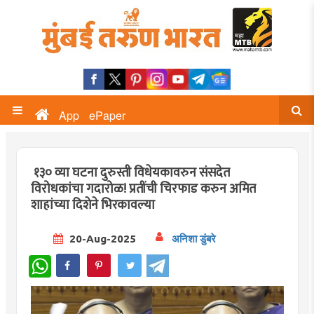
App
ePaper
१३० व्या घटना दुरुस्ती विधेयकावरुन संसदेत
विरोधकांचा गदारोळ! प्रतींची चिरफाड करुन अमित
शाहांच्या दिशेने भिरकावल्या
20-Aug-2025
अनिशा डुंबरे
WhatsApp