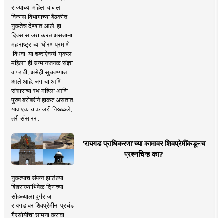
राज्याच्या महिला व बाल
विकास विभागाच्या बैठकीत
नुकतेच देण्यात आले. हा
दिवस साजरा करत असताना,
महाराष्ट्राच्या धोरणाप्रमाणे
'विधवा' या शब्दाऐवजी 'एकल
महिला' ही सन्मानजनक संज्ञा
वापरावी, असेही सुचवण्यात
आले आहे. जगाचा आणि
संसाराचा रथ महिला आणि
पुरुष बरोबरीने हाकत असतात.
यात एक चाक जरी निखळले,
तरी संसारर..
‘रायगड प्राधिकरणा’च्या कामावर शिवप्रेमींकडूनच
प्रश्नचिन्ह का?
नुकत्याच संपन्न झालेल्या
शिवराज्याभिषेक दिनाच्या
सोहळ्याला दुर्गराज
रायगडावर शिवप्रेमींना प्रचंड
गैरसोयींचा सामना करावा