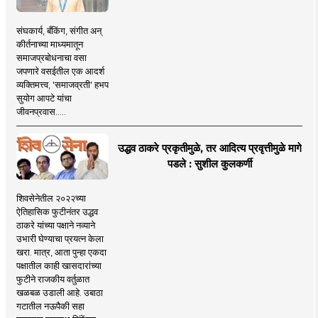
संघकार्य, बँकिंग, संगीत अन्
कीर्तनाच्या माध्यमातून
समाजप्रबोधनाचा वसा
जपणारे वसईतील एक आदर्श
व्यक्तिमत्त्व, 'समाजव्रती' हभप
सुयोग आपटे यांचा
जीवनप्रवास.....
उद्धव ठाकरे प्रकृतीमुळे, तर आदित्य प्रवृत्तीमुळे मागे
पडले : सुशील कुलकर्णी
शिवसेनेतील २०२२च्या
ऐतिहासिक फुटीनंतर उद्धव
ठाकरे यांच्या पक्षाने नव्याने
उभारी घेण्याचा प्रयत्न केला
खरा. मात्र, आता पुन्हा एकदा
पक्षातील काही खासदारांच्या
फुटीने राजकीय वर्तुळात
खळबळ उडाली आहे. उबाठा
गटातील नऊपैकी सहा