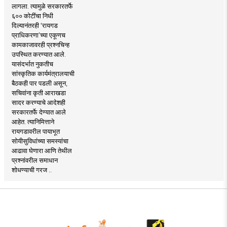
लागला. त्यामुळे सरकारतर्फे
६०० कोटींचा निधी
दिल्यानंतरही ‘रायगड
प्राधिकरणा’च्या एकूणच
कामकाजावरही प्रश्नचिन्ह
उपस्थित करण्यात आले.
यासंदर्भात नुकतीच
सांस्कृतिक कार्यमंत्रालयाची
बैठकही पार पडली असून,
सचिवांना कृती आराखडा
सादर करण्याचे आदेशही
सरकारतर्फे देण्यात आले
आहेत. त्यानिमित्ताने
रायगडावरील पायाभूत
सोयीसुविधांच्या समस्यांचा
आढावा घेणारा आणि तेथील
प्रश्नांवरील समाधान
शोधण्याची गरज ..