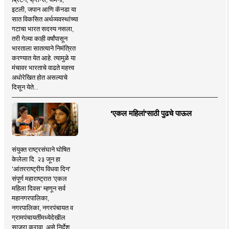
इटली, जपान आणि कॅनडा या
सात विकसित अर्थव्यवस्थांच्या
गटाचा भारत सदस्य नसला,
तरी गेल्या काही वर्षांपासून
भारताला सातत्याने निमंत्रित
करण्यात येत आहे. त्यामुळे या
मंचावर भारताचे वाढते महत्त्व
अधोरेखित होत असल्याचे
दिसून येते...
'एकल महिलां'साठी पुढचे पाऊल
संयुक्त राष्ट्रसंघाने घोषित
केलेला दि. २३ जून हा
'आंतरराष्ट्रीय विधवा दिन'
संपूर्ण महाराष्ट्रात 'एकल
महिला दिवस' म्हणून सर्व
महानगरपालिका,
नगरपालिका, नगरपंचायत व
ग्रामपंचायतींमध्येदेखील
साजरा करावा, असे निर्देश