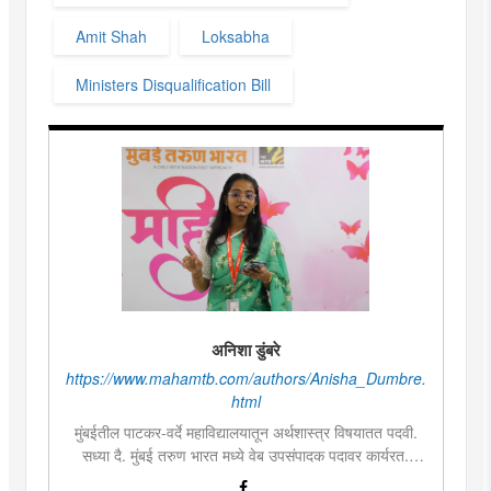
Amit Shah
Loksabha
Ministers Disqualification Bill
अनिशा डुंबरे
https://www.mahamtb.com/authors/Anisha_Dumbre.
html
मुंबईतील पाटकर-वर्दे महाविद्यालयातून अर्थशास्त्र विषयातत पदवी.
सध्या दै. मुंबई तरुण भारत मध्ये वेब उपसंपादक पदावर कार्यरत.
लिखाण, वाचन आणि निवेदनाची विशेष आवड. मराठी साहित्य,