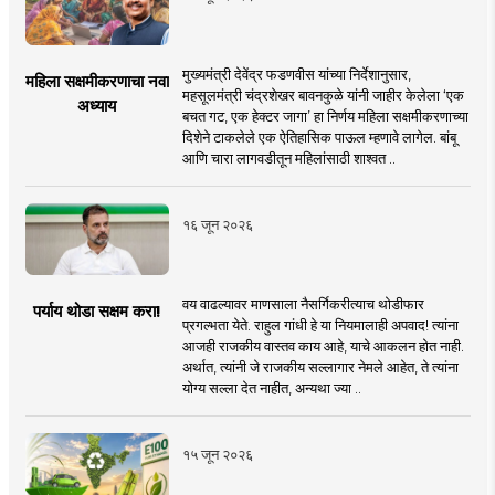
मुख्यमंत्री देवेंद्र फडणवीस यांच्या निर्देशानुसार,
महिला सक्षमीकरणाचा नवा
महसूलमंत्री चंद्रशेखर बावनकुळे यांनी जाहीर केलेला ‘एक
अध्याय
बचत गट, एक हेक्टर जागा’ हा निर्णय महिला सक्षमीकरणाच्या
दिशेने टाकलेले एक ऐतिहासिक पाऊल म्हणावे लागेल. बांबू
आणि चारा लागवडीतून महिलांसाठी शाश्वत ..
१६ जून २०२६
वय वाढल्यावर माणसाला नैसर्गिकरीत्याच थोडीफार
पर्याय थोडा सक्षम करा!
प्रगल्भता येते. राहुल गांधी हे या नियमालाही अपवाद! त्यांना
आजही राजकीय वास्तव काय आहे, याचे आकलन होत नाही.
अर्थात, त्यांनी जे राजकीय सल्लागार नेमले आहेत, ते त्यांना
योग्य सल्ला देत नाहीत, अन्यथा ज्या ..
१५ जून २०२६