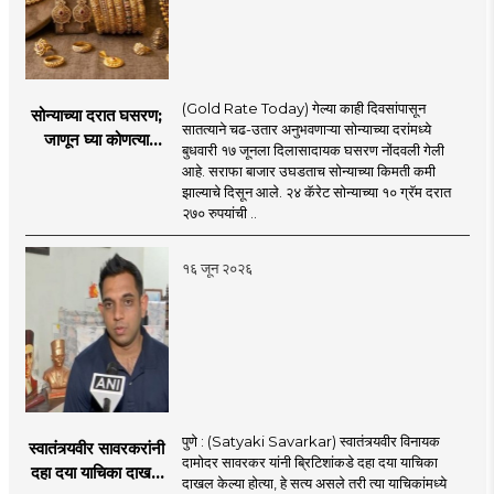
(Gold Rate Today) गेल्या काही दिवसांपासून
सोन्याच्या दरात घसरण;
सातत्याने चढ-उतार अनुभवणाऱ्या सोन्याच्या दरांमध्ये
जाणून घ्या कोणत्या
बुधवारी १७ जूनला दिलासादायक घसरण नोंदवली गेली
शहरात काय दर?
आहे. सराफा बाजार उघडताच सोन्याच्या किमती कमी
झाल्याचे दिसून आले. २४ कॅरेट सोन्याच्या १० ग्रॅम दरात
२७० रुपयांची ..
१६ जून २०२६
पुणे : (Satyaki Savarkar) स्वातंत्र्यवीर विनायक
स्वातंत्र्यवीर सावरकरांनी
दामोदर सावरकर यांनी ब्रिटिशांकडे दहा दया याचिका
दहा दया याचिका दाखल
दाखल केल्या होत्या, हे सत्य असले तरी त्या याचिकांमध्ये