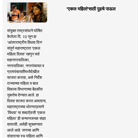
'एकल महिलां'साठी पुढचे पाऊल
संयुक्त राष्ट्रसंघाने घोषित
केलेला दि. २३ जून हा
'आंतरराष्ट्रीय विधवा दिन'
संपूर्ण महाराष्ट्रात 'एकल
महिला दिवस' म्हणून सर्व
महानगरपालिका,
नगरपालिका, नगरपंचायत व
ग्रामपंचायतींमध्येदेखील
साजरा करावा, असे निर्देश
राज्याच्या महिला व बाल
विकास विभागाच्या बैठकीत
नुकतेच देण्यात आले. हा
दिवस साजरा करत असताना,
महाराष्ट्राच्या धोरणाप्रमाणे
'विधवा' या शब्दाऐवजी 'एकल
महिला' ही सन्मानजनक संज्ञा
वापरावी, असेही सुचवण्यात
आले आहे. जगाचा आणि
संसाराचा रथ महिला आणि