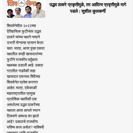
उद्धव ठाकरे प्रकृतीमुळे, तर आदित्य प्रवृत्तीमुळे मागे
पडले : सुशील कुलकर्णी
शिवसेनेतील २०२२च्या
ऐतिहासिक फुटीनंतर उद्धव
ठाकरे यांच्या पक्षाने नव्याने
उभारी घेण्याचा प्रयत्न केला
खरा. मात्र, आता पुन्हा एकदा
पक्षातील काही खासदारांच्या
फुटीने राजकीय वर्तुळात
खळबळ उडाली आहे. उबाठा
गटातील नऊपैकी सहा
खासदार एकनाथ शिंदेंच्या
शिवसेनेत प्रवेश करणार
आहेत. मात्र, एकेकाळी
महाराष्ट्रातील प्रमुख
प्रादेशिक पक्षांपैकी एक
असलेल्या उद्धव ठाकरेंच्या
पक्षाला आता आपले स्थान
टिकवणे अवघड का झाले
आहे? उबाठाचे राजकीय
भविष्य काय असेल? याविषयी
पत्रकार आणि राजकीय