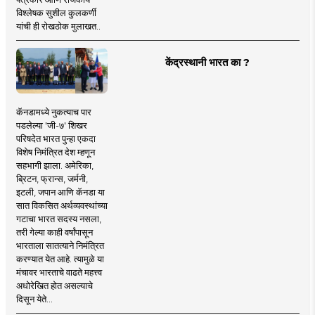
विश्लेषक सुशील कुलकर्णी
यांची ही रोखठोक मुलाखत..
केंद्रस्थानी भारत का ?
कॅनडामध्ये नुकत्याच पार
पडलेल्या 'जी-७' शिखर
परिषदेत भारत पुन्हा एकदा
विशेष निमंत्रित देश म्हणून
सहभागी झाला. अमेरिका,
ब्रिटन, फ्रान्स, जर्मनी,
इटली, जपान आणि कॅनडा या
सात विकसित अर्थव्यवस्थांच्या
गटाचा भारत सदस्य नसला,
तरी गेल्या काही वर्षांपासून
भारताला सातत्याने निमंत्रित
करण्यात येत आहे. त्यामुळे या
मंचावर भारताचे वाढते महत्त्व
अधोरेखित होत असल्याचे
दिसून येते...