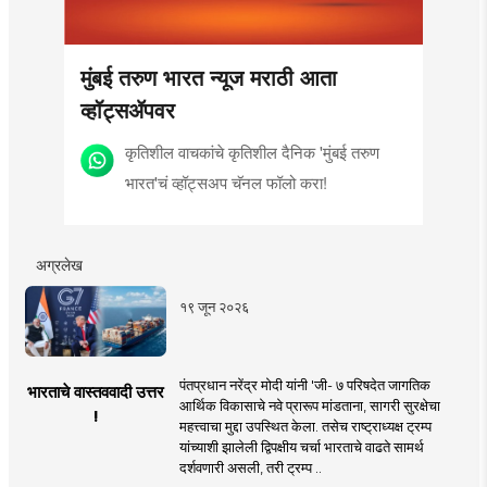
मुंबई तरुण भारत न्यूज मराठी आता
व्हॉट्सॲपवर
कृतिशील वाचकांचे कृतिशील दैनिक 'मुंबई तरुण
भारत'चं व्हॉट्सअप चॅनल फॉलो करा!
अग्रलेख
१९ जून २०२६
पंतप्रधान नरेंद्र मोदी यांनी 'जी- ७ परिषदेत जागतिक
भारताचे वास्तववादी उत्तर
आर्थिक विकासाचे नवे प्रारूप मांडताना, सागरी सुरक्षेचा
!
महत्त्वाचा मुद्दा उपस्थित केला. तसेच राष्ट्राध्यक्ष ट्रम्प
यांच्याशी झालेली द्विपक्षीय चर्चा भारताचे वाढते सामर्थ
दर्शवणारी असली, तरी ट्रम्प ..