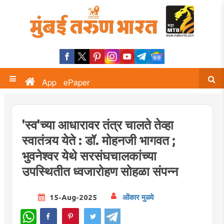
App
ePaper
'स्व'च्या आधारावर तंत्र चालते तेव्हा
स्वातंत्र्य येते : डॉ. मोहनजी भागवत ;
भुवनेश्वर येथे सरसंघचालकांच्या
उपस्थितीत ध्वजारोहण सोहळा संपन्न
15-Aug-2025
ओंकार मुळ्ये
WhatsApp