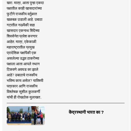
खरा. मात्र, आता पुन्हा एकदा
पक्षातील काही खासदारांच्या
फुटीने राजकीय वर्तुळात
खळबळ उडाली आहे. उबाठा
गटातील नऊपैकी सहा
खासदार एकनाथ शिंदेंच्या
शिवसेनेत प्रवेश करणार
आहेत. मात्र, एकेकाळी
महाराष्ट्रातील प्रमुख
प्रादेशिक पक्षांपैकी एक
असलेल्या उद्धव ठाकरेंच्या
पक्षाला आता आपले स्थान
टिकवणे अवघड का झाले
आहे? उबाठाचे राजकीय
भविष्य काय असेल? याविषयी
पत्रकार आणि राजकीय
विश्लेषक सुशील कुलकर्णी
यांची ही रोखठोक मुलाखत..
केंद्रस्थानी भारत का ?