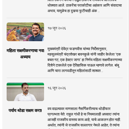
धोक्यात आले. ठाकरेंचा पराकोटीचा अहंकार आणि संवादाचा
अभाव, यामुळेच हा दुसर्‍या फुटीचाही अंक ..
१७ जून २०२६
मुख्यमंत्री देवेंद्र फडणवीस यांच्या निर्देशानुसार,
महिला सक्षमीकरणाचा नवा
महसूलमंत्री चंद्रशेखर बावनकुळे यांनी जाहीर केलेला ‘एक
अध्याय
बचत गट, एक हेक्टर जागा’ हा निर्णय महिला सक्षमीकरणाच्या
दिशेने टाकलेले एक ऐतिहासिक पाऊल म्हणावे लागेल. बांबू
आणि चारा लागवडीतून महिलांसाठी शाश्वत ..
१६ जून २०२६
वय वाढल्यावर माणसाला नैसर्गिकरीत्याच थोडीफार
पर्याय थोडा सक्षम करा!
प्रगल्भता येते. राहुल गांधी हे या नियमालाही अपवाद! त्यांना
आजही राजकीय वास्तव काय आहे, याचे आकलन होत नाही.
अर्थात, त्यांनी जे राजकीय सल्लागार नेमले आहेत, ते त्यांना