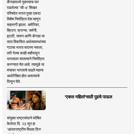
कॅनडामध्ये नुकत्याच पार
पडलेल्या 'जी-७' शिखर
परिषदेत भारत पुन्हा एकदा
विशेष निमंत्रित देश म्हणून
सहभागी झाला. अमेरिका,
ब्रिटन, फ्रान्स, जर्मनी,
इटली, जपान आणि कॅनडा या
सात विकसित अर्थव्यवस्थांच्या
गटाचा भारत सदस्य नसला,
तरी गेल्या काही वर्षांपासून
भारताला सातत्याने निमंत्रित
करण्यात येत आहे. त्यामुळे या
मंचावर भारताचे वाढते महत्त्व
अधोरेखित होत असल्याचे
दिसून येते...
'एकल महिलां'साठी पुढचे पाऊल
संयुक्त राष्ट्रसंघाने घोषित
केलेला दि. २३ जून हा
'आंतरराष्ट्रीय विधवा दिन'