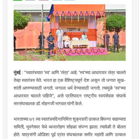
मुंबई
: "स्वातंत्र्यात 'स्व' आणि 'तंत्र' आहे. 'स्व'च्या आधारावर तंत्र चालते
तेव्हा स्वातंत्र्य येते. भारत हा एक वैशिष्ट्यपूर्ण देश असून तो जगात सुख-
शांती आणण्यासाठी जगतो. जगाला धर्म देण्यासाठी जगतो. त्यामुळे 'स्व'च्या
आधारावर चालले पाहिजे", असे प्रतिपादन राष्ट्रीय स्वयंसेवक संघाचे
सरसंघचालक डॉ. मोहनजी भागवत यांनी केले.
भारताच्या ७९ व्या स्वातंत्र्यदिनानिमित्त शुक्रवारी उत्कल बिपन्ना सहाय्यता
समिती, भुवनेश्वर येथे ध्वजारोहण सोहळा संपन्न झाला. त्यावेळी ते बोलत
होते. याप्रसंगी ओडिशा पूर्व प्रांत संघचालक समीर महांती आणि उत्कल