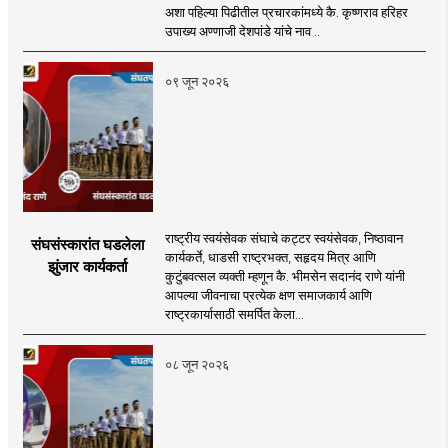
अशा पहिल्या पिढीतील प्रचारकांमध्ये कै. कृष्णराव हरिहर
उपाख्य अण्णाजी देशपांडे यांचे नाव ..
०९ जून २०२६
राष्ट्रीय स्वयंसेवक संघाचे कट्टर स्वयंसेवक, निष्ठावान
संघसंस्कारांत घडलेला
कार्यकर्ते, धाडसी राष्ट्रभक्त, सहृदय मित्र आणि
झुंजार कार्यकर्ता
कुटुंबवत्सल व्यक्ती म्हणून कै. भीमसेन सदानंद राणे यांनी
आपल्या जीवनाचा प्रत्येक क्षण समाजकार्य आणि
राष्ट्रकार्यासाठी समर्पित केला...
०८ जून २०२६