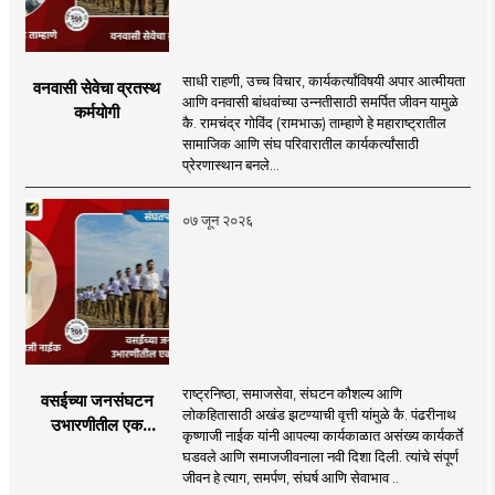
साधी राहणी, उच्च विचार, कार्यकर्त्यांविषयी अपार आत्मीयता
वनवासी सेवेचा व्रतस्थ
आणि वनवासी बांधवांच्या उन्नतीसाठी समर्पित जीवन यामुळे
कर्मयोगी
कै. रामचंद्र गोविंद (रामभाऊ) ताम्हाणे हे महाराष्ट्रातील
सामाजिक आणि संघ परिवारातील कार्यकर्त्यांसाठी
प्रेरणास्थान बनले...
०७ जून २०२६
राष्ट्रनिष्ठा, समाजसेवा, संघटन कौशल्य आणि
वसईच्या जनसंघटन
लोकहितासाठी अखंड झटण्याची वृत्ती यांमुळे कै. पंढरीनाथ
उभारणीतील एक
कृष्णाजी नाईक यांनी आपल्या कार्यकाळात असंख्य कार्यकर्ते
आधारवड
घडवले आणि समाजजीवनाला नवी दिशा दिली. त्यांचे संपूर्ण
जीवन हे त्याग, समर्पण, संघर्ष आणि सेवाभाव ..