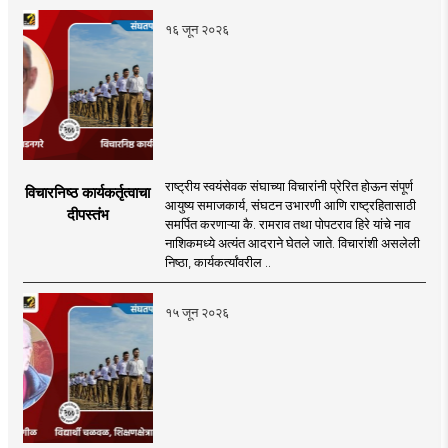
१६ जून २०२६
राष्ट्रीय स्वयंसेवक संघाच्या विचारांनी प्रेरित होऊन संपूर्ण
विचारनिष्ठ कार्यकर्तृत्वाचा
आयुष्य समाजकार्य, संघटन उभारणी आणि राष्ट्रहितासाठी
दीपस्तंभ
समर्पित करणाऱ्या कै. रामराव तथा पोपटराव हिरे यांचे नाव
नाशिकमध्ये अत्यंत आदराने घेतले जाते. विचारांशी असलेली
निष्ठा, कार्यकर्त्यांवरील ..
१५ जून २०२६