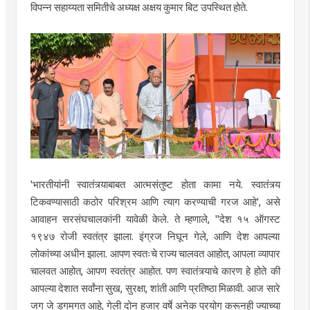
विपन्न सहाय्यता समितीचे अध्यक्ष अक्षय कुमार बिट उपस्थित होते.
'भारतीयांनी स्वातंत्र्याबाबत आत्मसंतुष्ट होता कामा नये. स्वातंत्र्य
टिकवण्यासाठी कठोर परिश्रम आणि त्याग करण्याची गरज आहे', असे
आवाहन सरसंघचालकांनी यावेळी केले. ते म्हणाले, "देश १५ ऑगस्ट
१९४७ रोजी स्वतंत्र झाला. इंग्रज निघून गेले, आणि देश आपल्या
लोकांच्या अधीन झाला. आपण स्वतःचे राज्य चालवत आहोत, आपला व्यापार
चालवत आहोत, आपण स्वतंत्र आहोत. पण स्वातंत्र्याचे कारण हे होते की
आपल्या देशात सर्वांना सुख, सुरक्षा, शांती आणि प्रतिष्ठा मिळावी. आज सारे
जग जे डगमगत आहे, गेली दोन हजार वर्षे अनेक प्रयोग करूनही ज्याच्या