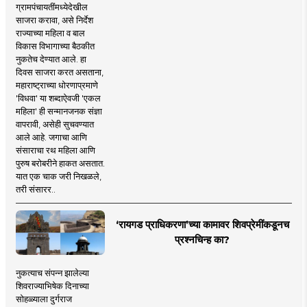
ग्रामपंचायतींमध्येदेखील
साजरा करावा, असे निर्देश
राज्याच्या महिला व बाल
विकास विभागाच्या बैठकीत
नुकतेच देण्यात आले. हा
दिवस साजरा करत असताना,
महाराष्ट्राच्या धोरणाप्रमाणे
'विधवा' या शब्दाऐवजी 'एकल
महिला' ही सन्मानजनक संज्ञा
वापरावी, असेही सुचवण्यात
आले आहे. जगाचा आणि
संसाराचा रथ महिला आणि
पुरुष बरोबरीने हाकत असतात.
यात एक चाक जरी निखळले,
तरी संसारर..
‘रायगड प्राधिकरणा’च्या कामावर शिवप्रेमींकडूनच
प्रश्नचिन्ह का?
नुकत्याच संपन्न झालेल्या
शिवराज्याभिषेक दिनाच्या
सोहळ्याला दुर्गराज