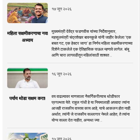
१७ जून २०२६
मुख्यमंत्री देवेंद्र फडणवीस यांच्या निर्देशानुसार,
महिला सक्षमीकरणाचा नवा
महसूलमंत्री चंद्रशेखर बावनकुळे यांनी जाहीर केलेला ‘एक
अध्याय
बचत गट, एक हेक्टर जागा’ हा निर्णय महिला सक्षमीकरणाच्या
दिशेने टाकलेले एक ऐतिहासिक पाऊल म्हणावे लागेल. बांबू
आणि चारा लागवडीतून महिलांसाठी शाश्वत ..
१६ जून २०२६
वय वाढल्यावर माणसाला नैसर्गिकरीत्याच थोडीफार
पर्याय थोडा सक्षम करा!
प्रगल्भता येते. राहुल गांधी हे या नियमालाही अपवाद! त्यांना
आजही राजकीय वास्तव काय आहे, याचे आकलन होत नाही.
अर्थात, त्यांनी जे राजकीय सल्लागार नेमले आहेत, ते त्यांना
योग्य सल्ला देत नाहीत, अन्यथा ज्या ..
१५ जून २०२६