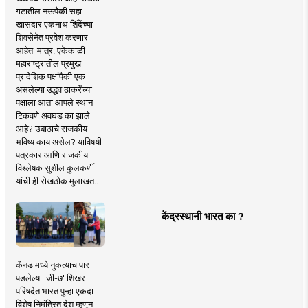
गटातील नऊपैकी सहा
खासदार एकनाथ शिंदेंच्या
शिवसेनेत प्रवेश करणार
आहेत. मात्र, एकेकाळी
महाराष्ट्रातील प्रमुख
प्रादेशिक पक्षांपैकी एक
असलेल्या उद्धव ठाकरेंच्या
पक्षाला आता आपले स्थान
टिकवणे अवघड का झाले
आहे? उबाठाचे राजकीय
भविष्य काय असेल? याविषयी
पत्रकार आणि राजकीय
विश्लेषक सुशील कुलकर्णी
यांची ही रोखठोक मुलाखत..
केंद्रस्थानी भारत का ?
कॅनडामध्ये नुकत्याच पार
पडलेल्या 'जी-७' शिखर
परिषदेत भारत पुन्हा एकदा
विशेष निमंत्रित देश म्हणून