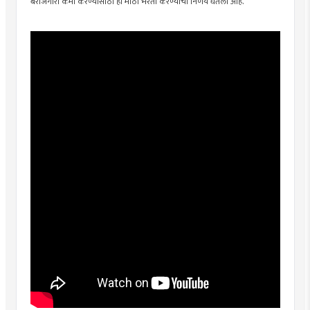
बेरोजगारी कमी करण्यासाठी ही मोठी भरती करण्याचा निर्णय घेतला आहे.