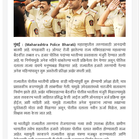
मुंबई : (Maharashtra Police Bharati)
महाराष्ट्रातील तरुणांसाठी आनंदाची
बातमी आहे. मंगळवारी १३ ऑगस्ट रोजी झालेल्या राज्य मंत्रिमंडळाच्या महत्त्वाच्या
बैठकीत तब्बल १५ हजार पोलिस पदांच्या भरतीच्या प्रस्तावाला मंजुरी देण्यात आली
आहे. या निर्णयामुळे अनेक महिने थांबलेल्या भरती प्रक्रियेला वेग येणार असून, पोलिस
दलाला ताज्या दमाचे मनुष्यबळ मिळणार आहे. राज्यातील हजारो तरुणांची गेल्या
अनेक महिन्यांपासून सुरू असलेली प्रतिक्षा अखेर संपली आहे.
राज्यातील पोलीस भरतीची प्रक्रिया काही महिन्यांपूर्वी सुरू होण्याची अपेक्षा होती, मात्र
प्रशासकीय कारणांमुळे ती लांबणीवर गेली. यामुळे उमेदवारांमध्ये नाराजीचे वातावरण
निर्माण झाले होते. अखेर मंत्रिमंडळाच्या बैठकीत पोलीस भरतीला मंजुरी मिळाल्यामुळे
आता लवकरच भरती जाहिरात प्रसिद्ध केली जाईल आणि ऑनलाइन अर्ज प्रक्रिया सुरू
होईल, अशी माहिती आहे. यामुळे राज्यातील अनेक युवकांना त्यांच्या स्वप्नांच्या
पूर्ततेसाठी मोठा संधी मिळणार असून, पोलीस दलाला नवीन ऊर्जा मिळेल, असा
विश्वास व्यक्त केला जात आहे.
या भरतीद्वारे राज्यातील तरुणांना रोजगाराच्या नव्या संधी उपलब्ध होतील. ग्रामीण
भागातील तसेच शहरातील हजारो उमेदवार पोलीस दलात सामील होण्यासाठी सज्ज
आहेत. महायुती सरकारने राज्यातील सुरक्षा यंत्रणा मजबूत करण्यासाठी आणि