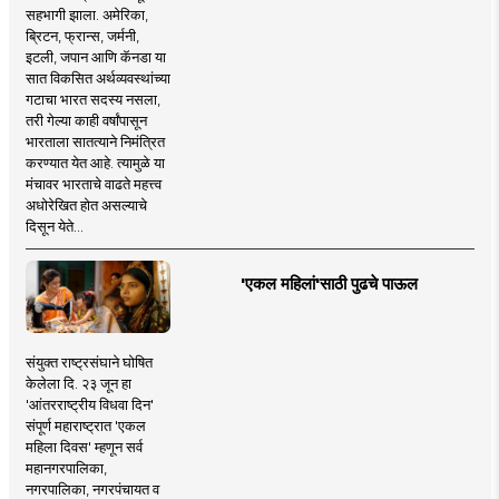
सहभागी झाला. अमेरिका,
ब्रिटन, फ्रान्स, जर्मनी,
इटली, जपान आणि कॅनडा या
सात विकसित अर्थव्यवस्थांच्या
गटाचा भारत सदस्य नसला,
तरी गेल्या काही वर्षांपासून
भारताला सातत्याने निमंत्रित
करण्यात येत आहे. त्यामुळे या
मंचावर भारताचे वाढते महत्त्व
अधोरेखित होत असल्याचे
दिसून येते...
'एकल महिलां'साठी पुढचे पाऊल
संयुक्त राष्ट्रसंघाने घोषित
केलेला दि. २३ जून हा
'आंतरराष्ट्रीय विधवा दिन'
संपूर्ण महाराष्ट्रात 'एकल
महिला दिवस' म्हणून सर्व
महानगरपालिका,
नगरपालिका, नगरपंचायत व