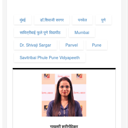
मुंबई
डॉ.शिवाजी सरगर
पनवेल
पुणे
सावित्रीबाई फुले पुणे विद्यापीठ
Mumbai
Dr. Shivaji Sargar
Panvel
Pune
Savitribai Phule Pune Vidyapeeth
गायत्री श्रीगोंदेकर