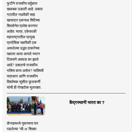
फुटीने राजकीय वर्तुळात
खळबळ उडाली आहे. उबाठा
गटातील नऊपैकी सहा
खासदार एकनाथ शिंदेंच्या
शिवसेनेत प्रवेश करणार
आहेत. मात्र, एकेकाळी
महाराष्ट्रातील प्रमुख
प्रादेशिक पक्षांपैकी एक
असलेल्या उद्धव ठाकरेंच्या
पक्षाला आता आपले स्थान
टिकवणे अवघड का झाले
आहे? उबाठाचे राजकीय
भविष्य काय असेल? याविषयी
पत्रकार आणि राजकीय
विश्लेषक सुशील कुलकर्णी
यांची ही रोखठोक मुलाखत..
केंद्रस्थानी भारत का ?
कॅनडामध्ये नुकत्याच पार
पडलेल्या 'जी-७' शिखर