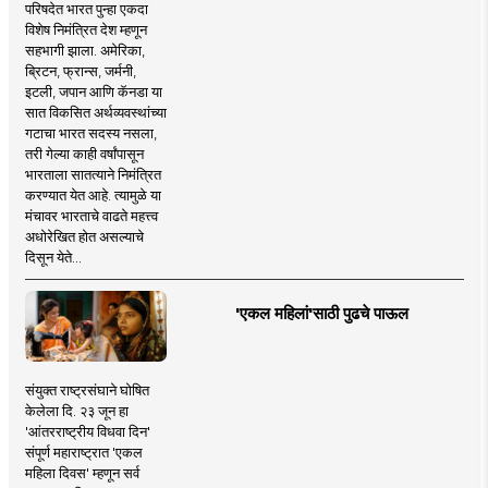
परिषदेत भारत पुन्हा एकदा
विशेष निमंत्रित देश म्हणून
सहभागी झाला. अमेरिका,
ब्रिटन, फ्रान्स, जर्मनी,
इटली, जपान आणि कॅनडा या
सात विकसित अर्थव्यवस्थांच्या
गटाचा भारत सदस्य नसला,
तरी गेल्या काही वर्षांपासून
भारताला सातत्याने निमंत्रित
करण्यात येत आहे. त्यामुळे या
मंचावर भारताचे वाढते महत्त्व
अधोरेखित होत असल्याचे
दिसून येते...
'एकल महिलां'साठी पुढचे पाऊल
संयुक्त राष्ट्रसंघाने घोषित
केलेला दि. २३ जून हा
'आंतरराष्ट्रीय विधवा दिन'
संपूर्ण महाराष्ट्रात 'एकल
महिला दिवस' म्हणून सर्व