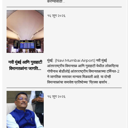
करण्यासाठी ..
१६ जून २०२६
मुंबई : (Navi Mumbai Airport) नवी मुंबई
नवी मुंबई आणि गुवाहाटी
आंतरराष्ट्रीय विमानतळ आणि गुवाहाटी येथील लोकप्रिया
विमानतळांना जागतिक
गोपीनाथ बोर्डोलोई आंतरराष्ट्रीय विमानतळाच्या टर्मिनल-2
गौरव; प्रिक्स व्हर्साय
ने जागतिक स्तरावर मान्यता मिळवली आहे. या दोन्ही
२०२६च्या यादीत स्थान
विमानतळांचा समावेश प्रतिष्ठेच्या ‘प्रिक्स व्हर्साय ..
१६ जून २०२६