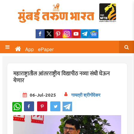
App
ePaper
महाराष्ट्रातील आंतरराष्ट्रीय विद्यापीठ नव्या संधी घेऊन
येणार
06-Jul-2025
गायत्री श्रीगोंदेकर
WhatsApp