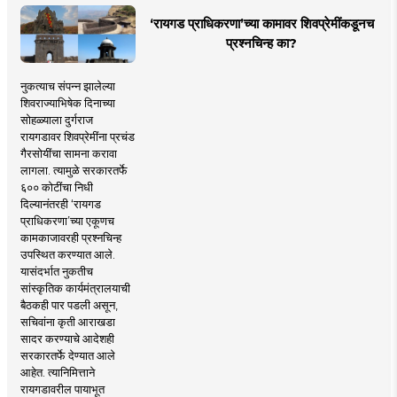
‘रायगड प्राधिकरणा’च्या कामावर शिवप्रेमींकडूनच
प्रश्नचिन्ह का?
नुकत्याच संपन्न झालेल्या
शिवराज्याभिषेक दिनाच्या
सोहळ्याला दुर्गराज
रायगडावर शिवप्रेमींना प्रचंड
गैरसोयींचा सामना करावा
लागला. त्यामुळे सरकारतर्फे
६०० कोटींचा निधी
दिल्यानंतरही ‘रायगड
प्राधिकरणा’च्या एकूणच
कामकाजावरही प्रश्नचिन्ह
उपस्थित करण्यात आले.
यासंदर्भात नुकतीच
सांस्कृतिक कार्यमंत्रालयाची
बैठकही पार पडली असून,
सचिवांना कृती आराखडा
सादर करण्याचे आदेशही
सरकारतर्फे देण्यात आले
आहेत. त्यानिमित्ताने
रायगडावरील पायाभूत