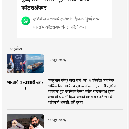
व्हॉट्सॲपवर
कृतिशील वाचकांचे कृतिशील दैनिक 'मुंबई तरुण
भारत'चं व्हॉट्सअप चॅनल फॉलो करा!
अग्रलेख
१९ जून २०२६
पंतप्रधान नरेंद्र मोदी यांनी 'जी- ७ परिषदेत जागतिक
भारताचे वास्तववादी उत्तर
आर्थिक विकासाचे नवे प्रारूप मांडताना, सागरी सुरक्षेचा
!
महत्त्वाचा मुद्दा उपस्थित केला. तसेच राष्ट्राध्यक्ष ट्रम्प
यांच्याशी झालेली द्विपक्षीय चर्चा भारताचे वाढते सामर्थ
दर्शवणारी असली, तरी ट्रम्प ..
१८ जून २०२६