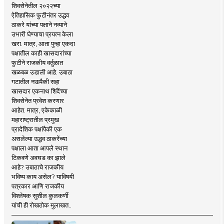
शिवसेनेतील २०२२च्या
ऐतिहासिक फुटीनंतर उद्धव
ठाकरे यांच्या पक्षाने नव्याने
उभारी घेण्याचा प्रयत्न केला
खरा. मात्र, आता पुन्हा एकदा
पक्षातील काही खासदारांच्या
फुटीने राजकीय वर्तुळात
खळबळ उडाली आहे. उबाठा
गटातील नऊपैकी सहा
खासदार एकनाथ शिंदेंच्या
शिवसेनेत प्रवेश करणार
आहेत. मात्र, एकेकाळी
महाराष्ट्रातील प्रमुख
प्रादेशिक पक्षांपैकी एक
असलेल्या उद्धव ठाकरेंच्या
पक्षाला आता आपले स्थान
टिकवणे अवघड का झाले
आहे? उबाठाचे राजकीय
भविष्य काय असेल? याविषयी
पत्रकार आणि राजकीय
विश्लेषक सुशील कुलकर्णी
यांची ही रोखठोक मुलाखत..