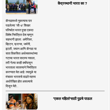
केंद्रस्थानी भारत का ?
कॅनडामध्ये नुकत्याच पार
पडलेल्या 'जी-७' शिखर
परिषदेत भारत पुन्हा एकदा
विशेष निमंत्रित देश म्हणून
सहभागी झाला. अमेरिका,
ब्रिटन, फ्रान्स, जर्मनी,
इटली, जपान आणि कॅनडा या
सात विकसित अर्थव्यवस्थांच्या
गटाचा भारत सदस्य नसला,
तरी गेल्या काही वर्षांपासून
भारताला सातत्याने निमंत्रित
करण्यात येत आहे. त्यामुळे या
मंचावर भारताचे वाढते महत्त्व
अधोरेखित होत असल्याचे
दिसून येते...
'एकल महिलां'साठी पुढचे पाऊल