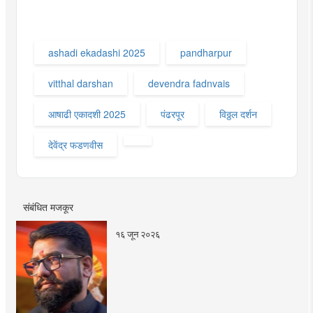
ashadi ekadashi 2025
pandharpur
vitthal darshan
devendra fadnvais
आषाढी एकादशी 2025
पंढरपूर
विठ्ठल दर्शन
देवेंद्र फडणवीस
संबंधित मजकूर
१६ जून २०२६