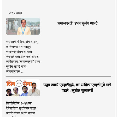
जरुर वाचा
'समाजव्रती' हभप सुयोग आपटे
संघकार्य, बँकिंग, संगीत अन्
कीर्तनाच्या माध्यमातून
समाजप्रबोधनाचा वसा
जपणारे वसईतील एक आदर्श
व्यक्तिमत्त्व, 'समाजव्रती' हभप
सुयोग आपटे यांचा
जीवनप्रवास.....
उद्धव ठाकरे प्रकृतीमुळे, तर आदित्य प्रवृत्तीमुळे मागे
पडले : सुशील कुलकर्णी
शिवसेनेतील २०२२च्या
ऐतिहासिक फुटीनंतर उद्धव
ठाकरे यांच्या पक्षाने नव्याने