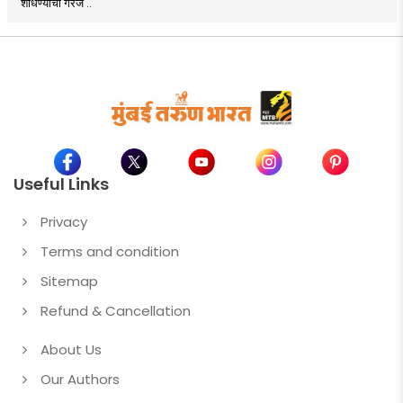
शोधण्याची गरज ..
Useful Links
Privacy
Terms and condition
Sitemap
Refund & Cancellation
About Us
Our Authors