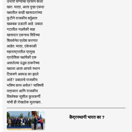
उभारी घेण्याचा प्रयत्न केला
खरा. मात्र, आता पुन्हा एकदा
पक्षातील काही खासदारांच्या
फुटीने राजकीय वर्तुळात
खळबळ उडाली आहे. उबाठा
गटातील नऊपैकी सहा
खासदार एकनाथ शिंदेंच्या
शिवसेनेत प्रवेश करणार
आहेत. मात्र, एकेकाळी
महाराष्ट्रातील प्रमुख
प्रादेशिक पक्षांपैकी एक
असलेल्या उद्धव ठाकरेंच्या
पक्षाला आता आपले स्थान
टिकवणे अवघड का झाले
आहे? उबाठाचे राजकीय
भविष्य काय असेल? याविषयी
पत्रकार आणि राजकीय
विश्लेषक सुशील कुलकर्णी
यांची ही रोखठोक मुलाखत..
केंद्रस्थानी भारत का ?