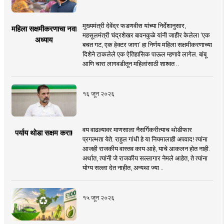
मुख्यमंत्री देवेंद्र फडणवीस यांच्या निर्देशानुसार,
महिला सक्षमीकरणाचा नवा
महसूलमंत्री चंद्रशेखर बावनकुळे यांनी जाहीर केलेला ‘एक
अध्याय
बचत गट, एक हेक्टर जागा’ हा निर्णय महिला सक्षमीकरणाच्या
दिशेने टाकलेले एक ऐतिहासिक पाऊल म्हणावे लागेल. बांबू
आणि चारा लागवडीतून महिलांसाठी शाश्वत ..
१६ जून २०२६
वय वाढल्यावर माणसाला नैसर्गिकरीत्याच थोडीफार
पर्याय थोडा सक्षम करा!
प्रगल्भता येते. राहुल गांधी हे या नियमालाही अपवाद! त्यांना
आजही राजकीय वास्तव काय आहे, याचे आकलन होत नाही.
अर्थात, त्यांनी जे राजकीय सल्लागार नेमले आहेत, ते त्यांना
योग्य सल्ला देत नाहीत, अन्यथा ज्या ..
१५ जून २०२६