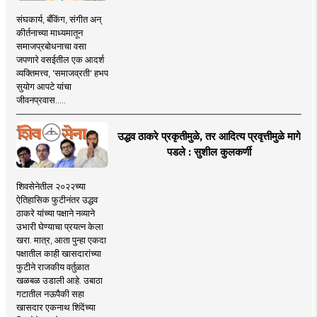
संघकार्य, बँकिंग, संगीत अन्
कीर्तनाच्या माध्यमातून
समाजप्रबोधनाचा वसा
जपणारे वसईतील एक आदर्श
व्यक्तिमत्त्व, 'समाजव्रती' हभप
सुयोग आपटे यांचा
जीवनप्रवास.....
उद्धव ठाकरे प्रकृतीमुळे, तर आदित्य प्रवृत्तीमुळे मागे
पडले : सुशील कुलकर्णी
शिवसेनेतील २०२२च्या
ऐतिहासिक फुटीनंतर उद्धव
ठाकरे यांच्या पक्षाने नव्याने
उभारी घेण्याचा प्रयत्न केला
खरा. मात्र, आता पुन्हा एकदा
पक्षातील काही खासदारांच्या
फुटीने राजकीय वर्तुळात
खळबळ उडाली आहे. उबाठा
गटातील नऊपैकी सहा
खासदार एकनाथ शिंदेंच्या