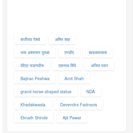
बाजीराव पेशवे
अमित शहा
भव्य अश्वारूप पुतळा
एनडीए
खडकवासला
देवेंद्र फडणवीस
एकनाथ शिंदे
अजित पवार
Bajirao Peshwa
Amit Shah
grand horse-shaped statue
NDA
Khadakwasla
Devendra Fadnavis
Eknath Shinde
Ajit Pawar