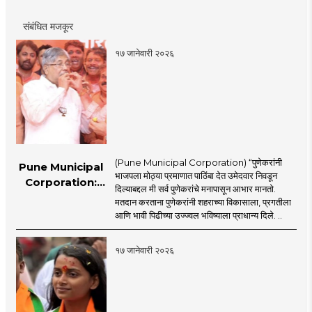
संबंधित मजकूर
१७ जानेवारी २०२६
(Pune Municipal Corporation) “पुणेकरांनी
Pune Municipal
भाजपला मोठ्या प्रमाणात पाठिंबा देत उमेदवार निवडून
Corporation:
दिल्याबद्दल मी सर्व पुणेकरांचे मनापासून आभार मानतो.
‘पुणेकरांच्या अपेक्षांना
मतदान करताना पुणेकरांनी शहराच्या विकासाला, प्रगतीला
जबाबदारीने सामोरे
आणि भावी पिढीच्या उज्ज्वल भविष्याला प्राधान्य दिले. ..
जाऊ‌’: मुरलीधर मोहोळ
१७ जानेवारी २०२६