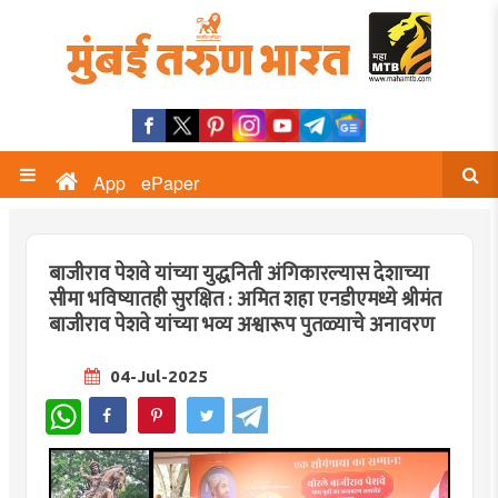
App
ePaper
बाजीराव पेशवे यांच्या युद्धनिती अंगिकारल्यास देशाच्या
सीमा भविष्यातही सुरक्षित : अमित शहा एनडीएमध्ये श्रीमंत
बाजीराव पेशवे यांच्या भव्य अश्वारूप पुतळ्याचे अनावरण
04-Jul-2025
WhatsApp