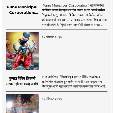
(Pune Municipal Corporation) महापालिकेत
Pune Municipal
सर्वाधिक जागा मिळवून भारतीय जनता पक्षाने आपले वर्चस्व
Corporation:
सिद्ध केले असून मतदारांनी विकासकामांना दिलेला कौल
महापालिकेत भाजपचीच
स्वीकारून जोमाने कामाला लागणार असल्याचा विश्वास नव्या
सत्ता
नगरसेवकांनी दै. ‌‘मुंबई तरुण भारत‌’शी बोलताना व्यक्त ..
२५ ऑगस्ट २०२५
वराह जयंतीच्या निमित्ताने पुणे शहरात विविध शाळांमध्ये,
पुण्यात विविध ठिकाणी
सार्वजनिक मंडळांकडून तसेच व्यापारी मंडळांकडून भव्य
साजरी होणार वराह जयंती
मिरवणूक आणि महाआरतीचे आयोजन करण्यात येणार आहे...
०९ ऑगस्ट २०२५