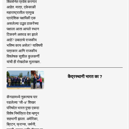
शिवसेनेत प्रवेश करणार
आहेत. मात्र, एकेकाळी
महाराष्ट्रातील प्रमुख
प्रादेशिक पक्षांपैकी एक
असलेल्या उद्धव ठाकरेंच्या
पक्षाला आता आपले स्थान
टिकवणे अवघड का झाले
आहे? उबाठाचे राजकीय
भविष्य काय असेल? याविषयी
पत्रकार आणि राजकीय
विश्लेषक सुशील कुलकर्णी
यांची ही रोखठोक मुलाखत..
केंद्रस्थानी भारत का ?
कॅनडामध्ये नुकत्याच पार
पडलेल्या 'जी-७' शिखर
परिषदेत भारत पुन्हा एकदा
विशेष निमंत्रित देश म्हणून
सहभागी झाला. अमेरिका,
ब्रिटन, फ्रान्स, जर्मनी,