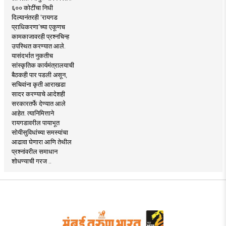
६०० कोटींचा निधी
दिल्यानंतरही ‘रायगड
प्राधिकरणा’च्या एकूणच
कामकाजावरही प्रश्नचिन्ह
उपस्थित करण्यात आले.
यासंदर्भात नुकतीच
सांस्कृतिक कार्यमंत्रालयाची
बैठकही पार पडली असून,
सचिवांना कृती आराखडा
सादर करण्याचे आदेशही
सरकारतर्फे देण्यात आले
आहेत. त्यानिमित्ताने
रायगडावरील पायाभूत
सोयीसुविधांच्या समस्यांचा
आढावा घेणारा आणि तेथील
प्रश्नांवरील समाधान
शोधण्याची गरज ..