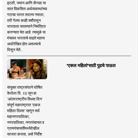
इटली, जपान आणि कॅनडा या
सात विकसित अर्थव्यवस्थांच्या
गटाचा भारत सदस्य नसला,
तरी गेल्या काही वर्षांपासून
भारताला सातत्याने निमंत्रित
करण्यात येत आहे. त्यामुळे या
मंचावर भारताचे वाढते महत्त्व
अधोरेखित होत असल्याचे
दिसून येते...
'एकल महिलां'साठी पुढचे पाऊल
संयुक्त राष्ट्रसंघाने घोषित
केलेला दि. २३ जून हा
'आंतरराष्ट्रीय विधवा दिन'
संपूर्ण महाराष्ट्रात 'एकल
महिला दिवस' म्हणून सर्व
महानगरपालिका,
नगरपालिका, नगरपंचायत व
ग्रामपंचायतींमध्येदेखील
साजरा करावा, असे निर्देश