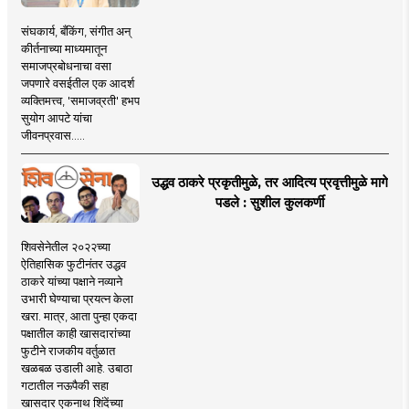
संघकार्य, बँकिंग, संगीत अन्
कीर्तनाच्या माध्यमातून
समाजप्रबोधनाचा वसा
जपणारे वसईतील एक आदर्श
व्यक्तिमत्त्व, 'समाजव्रती' हभप
सुयोग आपटे यांचा
जीवनप्रवास.....
उद्धव ठाकरे प्रकृतीमुळे, तर आदित्य प्रवृत्तीमुळे मागे
पडले : सुशील कुलकर्णी
शिवसेनेतील २०२२च्या
ऐतिहासिक फुटीनंतर उद्धव
ठाकरे यांच्या पक्षाने नव्याने
उभारी घेण्याचा प्रयत्न केला
खरा. मात्र, आता पुन्हा एकदा
पक्षातील काही खासदारांच्या
फुटीने राजकीय वर्तुळात
खळबळ उडाली आहे. उबाठा
गटातील नऊपैकी सहा
खासदार एकनाथ शिंदेंच्या