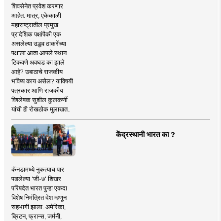
शिवसेनेत प्रवेश करणार
आहेत. मात्र, एकेकाळी
महाराष्ट्रातील प्रमुख
प्रादेशिक पक्षांपैकी एक
असलेल्या उद्धव ठाकरेंच्या
पक्षाला आता आपले स्थान
टिकवणे अवघड का झाले
आहे? उबाठाचे राजकीय
भविष्य काय असेल? याविषयी
पत्रकार आणि राजकीय
विश्लेषक सुशील कुलकर्णी
यांची ही रोखठोक मुलाखत..
केंद्रस्थानी भारत का ?
कॅनडामध्ये नुकत्याच पार
पडलेल्या 'जी-७' शिखर
परिषदेत भारत पुन्हा एकदा
विशेष निमंत्रित देश म्हणून
सहभागी झाला. अमेरिका,
ब्रिटन, फ्रान्स, जर्मनी,