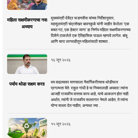
मुख्यमंत्री देवेंद्र फडणवीस यांच्या निर्देशानुसार,
महिला सक्षमीकरणाचा नवा
महसूलमंत्री चंद्रशेखर बावनकुळे यांनी जाहीर केलेला ‘एक
अध्याय
बचत गट, एक हेक्टर जागा’ हा निर्णय महिला सक्षमीकरणाच्या
दिशेने टाकलेले एक ऐतिहासिक पाऊल म्हणावे लागेल. बांबू
आणि चारा लागवडीतून महिलांसाठी शाश्वत ..
१६ जून २०२६
वय वाढल्यावर माणसाला नैसर्गिकरीत्याच थोडीफार
पर्याय थोडा सक्षम करा!
प्रगल्भता येते. राहुल गांधी हे या नियमालाही अपवाद! त्यांना
आजही राजकीय वास्तव काय आहे, याचे आकलन होत नाही.
अर्थात, त्यांनी जे राजकीय सल्लागार नेमले आहेत, ते त्यांना
योग्य सल्ला देत नाहीत, अन्यथा ज्या ..
१५ जून २०२६