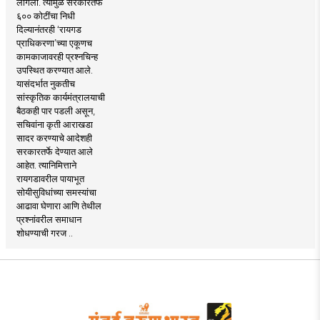
लागला. त्यामुळे सरकारतर्फे
६०० कोटींचा निधी
दिल्यानंतरही ‘रायगड
प्राधिकरणा’च्या एकूणच
कामकाजावरही प्रश्नचिन्ह
उपस्थित करण्यात आले.
यासंदर्भात नुकतीच
सांस्कृतिक कार्यमंत्रालयाची
बैठकही पार पडली असून,
सचिवांना कृती आराखडा
सादर करण्याचे आदेशही
सरकारतर्फे देण्यात आले
आहेत. त्यानिमित्ताने
रायगडावरील पायाभूत
सोयीसुविधांच्या समस्यांचा
आढावा घेणारा आणि तेथील
प्रश्नांवरील समाधान
शोधण्याची गरज ..