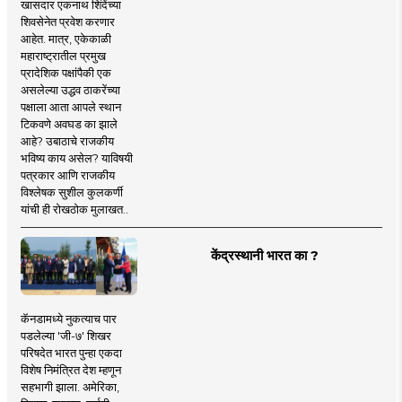
खासदार एकनाथ शिंदेंच्या
शिवसेनेत प्रवेश करणार
आहेत. मात्र, एकेकाळी
महाराष्ट्रातील प्रमुख
प्रादेशिक पक्षांपैकी एक
असलेल्या उद्धव ठाकरेंच्या
पक्षाला आता आपले स्थान
टिकवणे अवघड का झाले
आहे? उबाठाचे राजकीय
भविष्य काय असेल? याविषयी
पत्रकार आणि राजकीय
विश्लेषक सुशील कुलकर्णी
यांची ही रोखठोक मुलाखत..
केंद्रस्थानी भारत का ?
कॅनडामध्ये नुकत्याच पार
पडलेल्या 'जी-७' शिखर
परिषदेत भारत पुन्हा एकदा
विशेष निमंत्रित देश म्हणून
सहभागी झाला. अमेरिका,