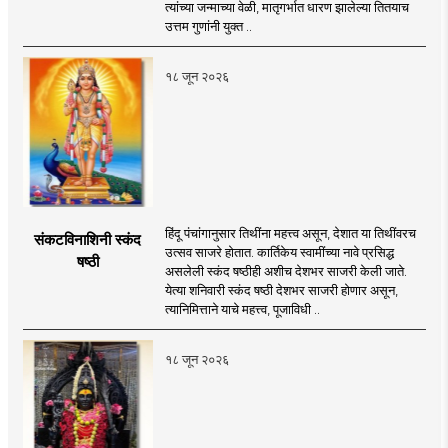
त्यांच्या जन्माच्या वेळी, मातृगर्भात धारण झालेल्या तितयाच
उत्तम गुणांनी युक्त ..
१८ जून २०२६
हिंदू पंचांगानुसार तिथींना महत्त्व असून, देशात या तिथींवरच
संकटविनाशिनी स्कंद
उत्सव साजरे होतात. कार्तिकेय स्वामींच्या नावे प्रसिद्ध
षष्ठी
असलेली स्कंद षष्ठीही अशीच देशभर साजरी केली जाते.
येत्या शनिवारी स्कंद षष्ठी देशभर साजरी होणार असून,
त्यानिमित्ताने याचे महत्त्व, पूजाविधी ..
१८ जून २०२६