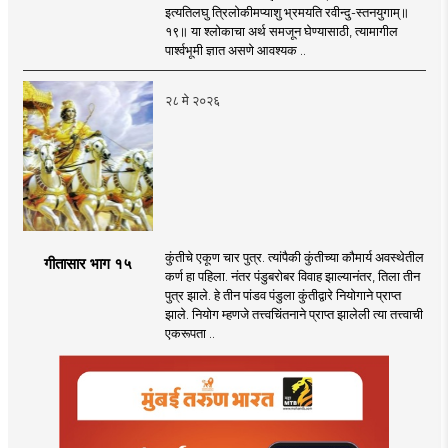
इत्यतिलघु त्रिलोकीमप्याशु भ्रमयति रवीन्दु-स्तनयुगाम्॥
१९॥ या श्लोकाचा अर्थ समजून घेण्यासाठी, त्यामागील
पार्श्वभूमी ज्ञात असणे आवश्यक ..
२८ मे २०२६
कुंतीचे एकूण चार पुत्र. त्यांपैकी कुंतीच्या कौमार्य अवस्थेतील
गीतासार भाग १५
कर्ण हा पहिला. नंतर पंडुबरोबर विवाह झाल्यानंतर, तिला तीन
पुत्र झाले. हे तीन पांडव पंडुला कुंतीद्वारे नियोगाने प्राप्त
झाले. नियोग म्हणजे तत्त्वचिंतनाने प्राप्त झालेली त्या तत्त्वाची
एकरूपता ..