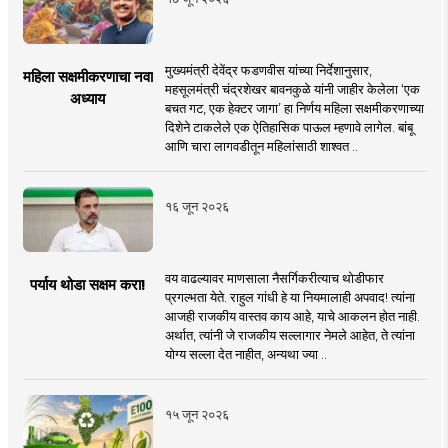
मुख्यमंत्री देवेंद्र फडणवीस यांच्या निर्देशानुसार,
महिला सक्षमीकरणाचा नवा
महसूलमंत्री चंद्रशेखर बावनकुळे यांनी जाहीर केलेला ‘एक
अध्याय
बचत गट, एक हेक्टर जागा’ हा निर्णय महिला सक्षमीकरणाच्या
दिशेने टाकलेले एक ऐतिहासिक पाऊल म्हणावे लागेल. बांबू
आणि चारा लागवडीतून महिलांसाठी शाश्वत ..
१६ जून २०२६
वय वाढल्यावर माणसाला नैसर्गिकरीत्याच थोडीफार
पर्याय थोडा सक्षम करा!
प्रगल्भता येते. राहुल गांधी हे या नियमालाही अपवाद! त्यांना
आजही राजकीय वास्तव काय आहे, याचे आकलन होत नाही.
अर्थात, त्यांनी जे राजकीय सल्लागार नेमले आहेत, ते त्यांना
योग्य सल्ला देत नाहीत, अन्यथा ज्या ..
१५ जून २०२६