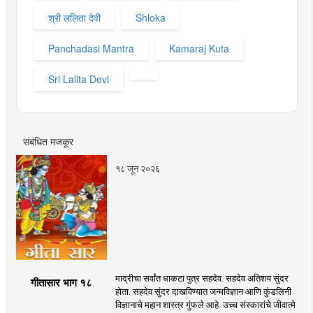
श्री ललिता देवी
Shloka
Panchadasi Mantra
Kamaraj Kuta
Sri Lalita Devi
संबंधित मजकूर
१८ जून २०२६
माद्रीचा सर्वांत धाकटा पुत्र सहदेव. सहदेव अतिशय सुंदर
गीतासार भाग १८
होता. सहदेव सुंदर दाखविण्यात जन्मविज्ञान आणि कुंडलिनी
विज्ञानाचे महान शास्त्र गुंफले आहे. उच्च संस्कारांचे जीवात्मे