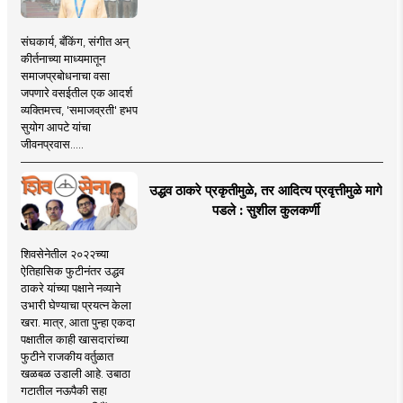
संघकार्य, बँकिंग, संगीत अन्
कीर्तनाच्या माध्यमातून
समाजप्रबोधनाचा वसा
जपणारे वसईतील एक आदर्श
व्यक्तिमत्त्व, 'समाजव्रती' हभप
सुयोग आपटे यांचा
जीवनप्रवास.....
उद्धव ठाकरे प्रकृतीमुळे, तर आदित्य प्रवृत्तीमुळे मागे
पडले : सुशील कुलकर्णी
शिवसेनेतील २०२२च्या
ऐतिहासिक फुटीनंतर उद्धव
ठाकरे यांच्या पक्षाने नव्याने
उभारी घेण्याचा प्रयत्न केला
खरा. मात्र, आता पुन्हा एकदा
पक्षातील काही खासदारांच्या
फुटीने राजकीय वर्तुळात
खळबळ उडाली आहे. उबाठा
गटातील नऊपैकी सहा