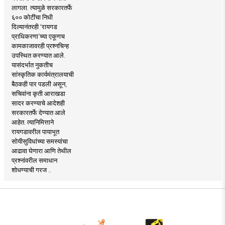
लागला. त्यामुळे सरकारतर्फे
६०० कोटींचा निधी
दिल्यानंतरही ‘रायगड
प्राधिकरणा’च्या एकूणच
कामकाजावरही प्रश्नचिन्ह
उपस्थित करण्यात आले.
यासंदर्भात नुकतीच
सांस्कृतिक कार्यमंत्रालयाची
बैठकही पार पडली असून,
सचिवांना कृती आराखडा
सादर करण्याचे आदेशही
सरकारतर्फे देण्यात आले
आहेत. त्यानिमित्ताने
रायगडावरील पायाभूत
सोयीसुविधांच्या समस्यांचा
आढावा घेणारा आणि तेथील
प्रश्नांवरील समाधान
शोधण्याची गरज ..