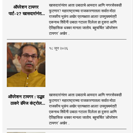
खासदारांनंतर आता उबाठाचे आमदार आणि नगरसेवकही
ऑपरेशन टायगर
फुटणार? महाराष्ट्राच्या राजकारणातला सर्वात मोठा
पार्ट-२? खासदारांनंतर
राजकीय भूकंप अखेर प्रत्यक्षात आला! उपमुख्यमंत्री
आता आमदार आणि
एकनाथ शिंदेंनी उबाठा गटाला दिलेला हा दुसरा आणि
नगरसेवकही शिंदेंच्या
ऐतिहासिक धक्का मानला जातोय. बहुचर्चित ‘ऑपरेशन
वाटेवर?
टायगर’ अखेर ..
१८ जून २०२६
खासदारांनंतर आता उबाठाचे आमदार आणि नगरसेवकही
ऑपरेशन टायगर : उद्धव
फुटणार? महाराष्ट्राच्या राजकारणातला सर्वात मोठा
ठाकरे डॅमेज कंट्रोल
राजकीय भूकंप अखेर प्रत्यक्षात आला! उपमुख्यमंत्री
करण्यात सपशेल अपयशी!
एकनाथ शिंदेंनी उबाठा गटाला दिलेला हा दुसरा आणि
सहा खासदारांनंतर
ऐतिहासिक धक्का मानला जातोय. बहुचर्चित ‘ऑपरेशन
आमदारांसह नगरसेवकही
टायगर’ अखेर ..
शिंदेंकडे जाण्याच्या चर्चा