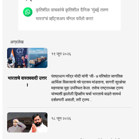
कृतिशील वाचकांचे कृतिशील दैनिक 'मुंबई तरुण
भारत'चं व्हॉट्सअप चॅनल फॉलो करा!
अग्रलेख
१९ जून २०२६
पंतप्रधान नरेंद्र मोदी यांनी 'जी- ७ परिषदेत जागतिक
भारताचे वास्तववादी उत्तर
आर्थिक विकासाचे नवे प्रारूप मांडताना, सागरी सुरक्षेचा
!
महत्त्वाचा मुद्दा उपस्थित केला. तसेच राष्ट्राध्यक्ष ट्रम्प
यांच्याशी झालेली द्विपक्षीय चर्चा भारताचे वाढते सामर्थ
दर्शवणारी असली, तरी ट्रम्प ..
१८ जून २०२६