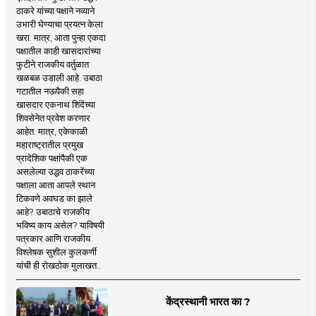
ठाकरे यांच्या पक्षाने नव्याने
उभारी घेण्याचा प्रयत्न केला
खरा. मात्र, आता पुन्हा एकदा
पक्षातील काही खासदारांच्या
फुटीने राजकीय वर्तुळात
खळबळ उडाली आहे. उबाठा
गटातील नऊपैकी सहा
खासदार एकनाथ शिंदेंच्या
शिवसेनेत प्रवेश करणार
आहेत. मात्र, एकेकाळी
महाराष्ट्रातील प्रमुख
प्रादेशिक पक्षांपैकी एक
असलेल्या उद्धव ठाकरेंच्या
पक्षाला आता आपले स्थान
टिकवणे अवघड का झाले
आहे? उबाठाचे राजकीय
भविष्य काय असेल? याविषयी
पत्रकार आणि राजकीय
विश्लेषक सुशील कुलकर्णी
यांची ही रोखठोक मुलाखत..
केंद्रस्थानी भारत का ?