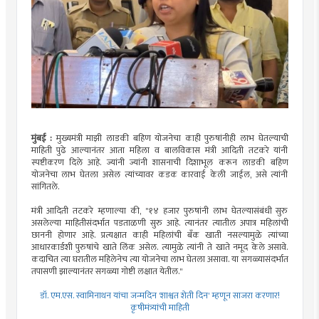
मुंबई :
मुख्यमंत्री माझी लाडकी बहिण योजनेचा काही पुरुषांनीही लाभ घेतल्याची
माहिती पुढे आल्यानंतर आता महिला व बालविकास मंत्री आदिती तटकरे यांनी
स्पष्टीकरण दिले आहे. ज्यांनी ज्यांनी शासनाची दिशाभूल करून लाडकी बहिण
योजनेचा लाभ घेतला असेल त्यांच्यावर कडक कारवाई केली जाईल, असे त्यांनी
सांगितले.
मंत्री आदिती तटकरे म्हणाल्या की, "१४ हजार पुरुषांनी लाभ घेतल्यासंबंधी सुरु
असलेल्या माहितीसंदर्भात पडताळणी सुरु आहे. त्यानंतर त्यातील अपात्र महिलांची
छाननी होणार आहे. प्रत्यक्षात काही महिलांची बँक खाती नसल्यामुळे त्यांच्या
आधारकार्डशी पुरुषांचे खाते लिंक असेल. त्यामुळे त्यांनी ते खाते नमूद केले असावे.
कदाचित त्या घरातील महिलेनेच त्या योजनेचा लाभ घेतला असावा. या सगळ्यासंदर्भात
तपासणी झाल्यानंतर सगळ्या गोष्टी लक्षात येतील."
डॉ. एम.एस. स्वामिनाथन यांचा जन्मदिन 'शाश्वत शेती दिन' म्हणून साजरा करणार!
कृषीमंत्र्यांची माहिती