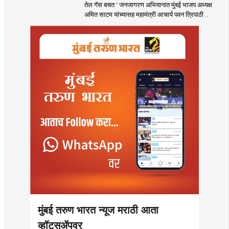
तेल गॅस बचत ' उपक्रम
तेल गॅस बचत ' जनजागरण अभियानात मुंबई भाजप अध्यक्ष
अमित साटम यांच्यासह महामंत्री आचार्य पवन त्रिपाठी ..
मुंबई तरुण भारत न्यूज मराठी आता
व्हॉट्सॲपवर