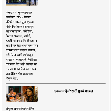
कॅनडामध्ये नुकत्याच पार
पडलेल्या 'जी-७' शिखर
परिषदेत भारत पुन्हा एकदा
विशेष निमंत्रित देश म्हणून
सहभागी झाला. अमेरिका,
ब्रिटन, फ्रान्स, जर्मनी,
इटली, जपान आणि कॅनडा या
सात विकसित अर्थव्यवस्थांच्या
गटाचा भारत सदस्य नसला,
तरी गेल्या काही वर्षांपासून
भारताला सातत्याने निमंत्रित
करण्यात येत आहे. त्यामुळे या
मंचावर भारताचे वाढते महत्त्व
अधोरेखित होत असल्याचे
दिसून येते...
'एकल महिलां'साठी पुढचे पाऊल
संयुक्त राष्ट्रसंघाने घोषित