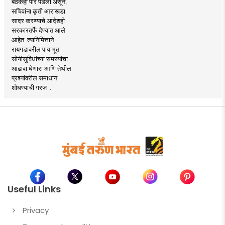
बैठकही पार पडली असून,
सचिवांना कृती आराखडा
सादर करण्याचे आदेशही
सरकारतर्फे देण्यात आले
आहेत. त्यानिमित्ताने
रायगडावरील पायाभूत
सोयीसुविधांच्या समस्यांचा
आढावा घेणारा आणि तेथील
प्रश्नांवरील समाधान
शोधण्याची गरज ..
Useful Links
Privacy