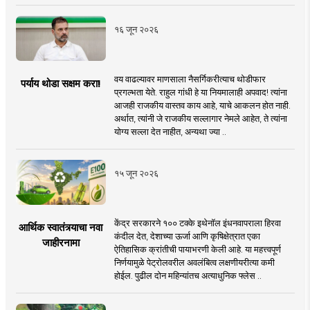
१६ जून २०२६
वय वाढल्यावर माणसाला नैसर्गिकरीत्याच थोडीफार
पर्याय थोडा सक्षम करा!
प्रगल्भता येते. राहुल गांधी हे या नियमालाही अपवाद! त्यांना
आजही राजकीय वास्तव काय आहे, याचे आकलन होत नाही.
अर्थात, त्यांनी जे राजकीय सल्लागार नेमले आहेत, ते त्यांना
योग्य सल्ला देत नाहीत, अन्यथा ज्या ..
१५ जून २०२६
केंद्र सरकारने १०० टक्के इथेनॉल इंधनवापराला हिरवा
आर्थिक स्वातंत्र्याचा नवा
कंदील देत, देशाच्या ऊर्जा आणि कृषिक्षेत्रात एका
जाहीरनामा
ऐतिहासिक क्रांतीची पायाभरणी केली आहे. या महत्त्वपूर्ण
निर्णयामुळे पेट्रोलवरील अवलंबित्व लक्षणीयरीत्या कमी
होईल. पुढील दोन महिन्यांतच अत्याधुनिक फ्लेस ..