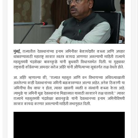
मुंबई,
राज्यातील देवस्थानांच्या इनाम जमिनींवर बेकायदेशीर कब्जा आणि अपहार
थांबवण्यासाठी महाराष्ट्र सरकार स्वतंत्र कायदा आणणार असल्याची माहिती राज्याचे
महसूलमंत्री चंद्रशेखर बावनकुळे यांनी बुधवारी विधानसभेत दिली. या मुद्द्यावर
राष्ट्रवादी काँग्रेसच्या आमदार सरोज अहिरे यांनी औचित्याच्या सूत्रांतर्गत लक्ष वेधले होते.
आ. अहिरे म्हणाल्या की, “राज्यात महसूल आणि वन विभागाच्या अधिपत्याखाली
असलेल्या काही देवस्थानांच्या जमिनी बळकावण्यात आल्या आहेत. अनेक ठिकाणी या
जमिनींचा वैध वापर न होता, त्यावर खासगी व्यक्ती व संस्थांनी कब्जा केला आहे.
त्यामुळे या जमिनी मूळ देवस्थानांना मिळाव्यात यासाठी सरकारने लक्ष घालावे.” त्यावर
राज्याचे महसूलमंत्री चंद्रशेखर बावनकुळे यांनी देवस्थानच्या इनाम जमिनीविषयी
सरकार कायदा करणार असल्याची माहिती सभागृहात दिली.