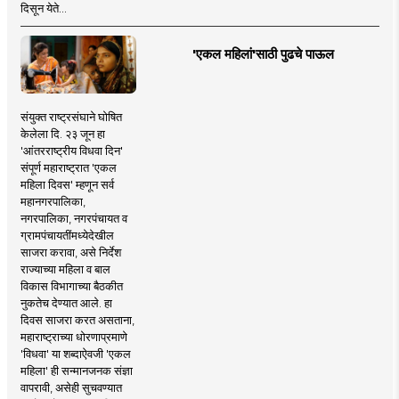
दिसून येते...
'एकल महिलां'साठी पुढचे पाऊल
संयुक्त राष्ट्रसंघाने घोषित
केलेला दि. २३ जून हा
'आंतरराष्ट्रीय विधवा दिन'
संपूर्ण महाराष्ट्रात 'एकल
महिला दिवस' म्हणून सर्व
महानगरपालिका,
नगरपालिका, नगरपंचायत व
ग्रामपंचायतींमध्येदेखील
साजरा करावा, असे निर्देश
राज्याच्या महिला व बाल
विकास विभागाच्या बैठकीत
नुकतेच देण्यात आले. हा
दिवस साजरा करत असताना,
महाराष्ट्राच्या धोरणाप्रमाणे
'विधवा' या शब्दाऐवजी 'एकल
महिला' ही सन्मानजनक संज्ञा
वापरावी, असेही सुचवण्यात