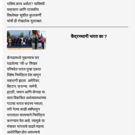
भविष्य काय असेल? याविषयी
पत्रकार आणि राजकीय
विश्लेषक सुशील कुलकर्णी
यांची ही रोखठोक मुलाखत..
केंद्रस्थानी भारत का ?
कॅनडामध्ये नुकत्याच पार
पडलेल्या 'जी-७' शिखर
परिषदेत भारत पुन्हा एकदा
विशेष निमंत्रित देश म्हणून
सहभागी झाला. अमेरिका,
ब्रिटन, फ्रान्स, जर्मनी,
इटली, जपान आणि कॅनडा या
सात विकसित अर्थव्यवस्थांच्या
गटाचा भारत सदस्य नसला,
तरी गेल्या काही वर्षांपासून
भारताला सातत्याने निमंत्रित
करण्यात येत आहे. त्यामुळे या
मंचावर भारताचे वाढते महत्त्व
अधोरेखित होत असल्याचे