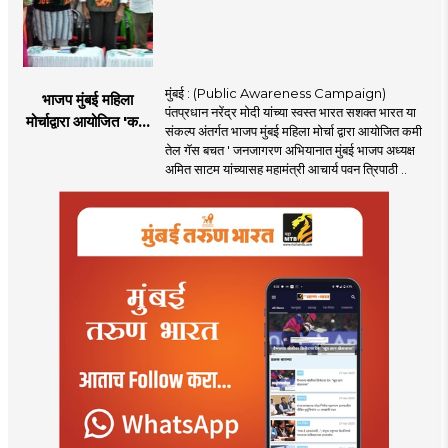
मुंबई : (Public Awareness Campaign)
भाजप मुंबई महिला
पंतप्रधान नरेंद्र मोदी यांच्या स्वस्त भारत सशक्त भारत या
मोर्चाद्वारा आयोजित 'कमी
संकल्प अंतर्गत भाजप मुंबई महिला मोर्चा द्वारा आयोजित कमी
तेल गॅस बचत ' उपक्रम
तेल गॅस बचत ' जनजागरण अभियानात मुंबई भाजप अध्यक्ष
अमित साटम यांच्यासह महामंत्री आचार्य पवन त्रिपाठी ..