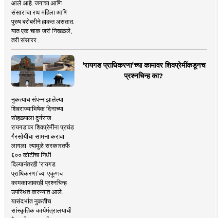
आले आहे. जगाचा आणि
संसाराचा रथ महिला आणि
पुरुष बरोबरीने हाकत असतात.
यात एक चाक जरी निखळले,
तरी संसारर..
‘रायगड प्राधिकरणा’च्या कामावर शिवप्रेमींकडूनच
प्रश्नचिन्ह का?
नुकत्याच संपन्न झालेल्या
शिवराज्याभिषेक दिनाच्या
सोहळ्याला दुर्गराज
रायगडावर शिवप्रेमींना प्रचंड
गैरसोयींचा सामना करावा
लागला. त्यामुळे सरकारतर्फे
६०० कोटींचा निधी
दिल्यानंतरही ‘रायगड
प्राधिकरणा’च्या एकूणच
कामकाजावरही प्रश्नचिन्ह
उपस्थित करण्यात आले.
यासंदर्भात नुकतीच
सांस्कृतिक कार्यमंत्रालयाची