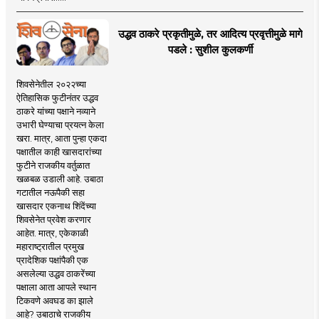
उद्धव ठाकरे प्रकृतीमुळे, तर आदित्य प्रवृत्तीमुळे मागे
पडले : सुशील कुलकर्णी
शिवसेनेतील २०२२च्या
ऐतिहासिक फुटीनंतर उद्धव
ठाकरे यांच्या पक्षाने नव्याने
उभारी घेण्याचा प्रयत्न केला
खरा. मात्र, आता पुन्हा एकदा
पक्षातील काही खासदारांच्या
फुटीने राजकीय वर्तुळात
खळबळ उडाली आहे. उबाठा
गटातील नऊपैकी सहा
खासदार एकनाथ शिंदेंच्या
शिवसेनेत प्रवेश करणार
आहेत. मात्र, एकेकाळी
महाराष्ट्रातील प्रमुख
प्रादेशिक पक्षांपैकी एक
असलेल्या उद्धव ठाकरेंच्या
पक्षाला आता आपले स्थान
टिकवणे अवघड का झाले
आहे? उबाठाचे राजकीय