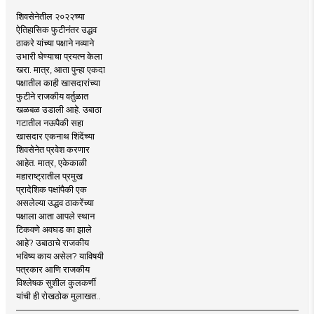
शिवसेनेतील २०२२च्या
ऐतिहासिक फुटीनंतर उद्धव
ठाकरे यांच्या पक्षाने नव्याने
उभारी घेण्याचा प्रयत्न केला
खरा. मात्र, आता पुन्हा एकदा
पक्षातील काही खासदारांच्या
फुटीने राजकीय वर्तुळात
खळबळ उडाली आहे. उबाठा
गटातील नऊपैकी सहा
खासदार एकनाथ शिंदेंच्या
शिवसेनेत प्रवेश करणार
आहेत. मात्र, एकेकाळी
महाराष्ट्रातील प्रमुख
प्रादेशिक पक्षांपैकी एक
असलेल्या उद्धव ठाकरेंच्या
पक्षाला आता आपले स्थान
टिकवणे अवघड का झाले
आहे? उबाठाचे राजकीय
भविष्य काय असेल? याविषयी
पत्रकार आणि राजकीय
विश्लेषक सुशील कुलकर्णी
यांची ही रोखठोक मुलाखत..