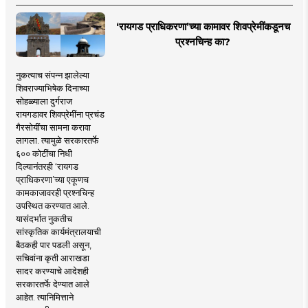
‘रायगड प्राधिकरणा’च्या कामावर शिवप्रेमींकडूनच
प्रश्नचिन्ह का?
नुकत्याच संपन्न झालेल्या
शिवराज्याभिषेक दिनाच्या
सोहळ्याला दुर्गराज
रायगडावर शिवप्रेमींना प्रचंड
गैरसोयींचा सामना करावा
लागला. त्यामुळे सरकारतर्फे
६०० कोटींचा निधी
दिल्यानंतरही ‘रायगड
प्राधिकरणा’च्या एकूणच
कामकाजावरही प्रश्नचिन्ह
उपस्थित करण्यात आले.
यासंदर्भात नुकतीच
सांस्कृतिक कार्यमंत्रालयाची
बैठकही पार पडली असून,
सचिवांना कृती आराखडा
सादर करण्याचे आदेशही
सरकारतर्फे देण्यात आले
आहेत. त्यानिमित्ताने