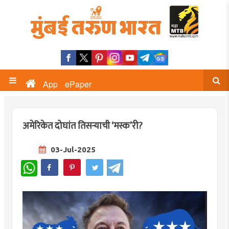
App
ePaper
अमेरिकेत दोघांत तिसर्‍याची ‘मस्क’री?
03-Jul-2025
WhatsApp