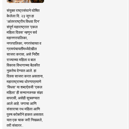
संयुक्त राष्ट्रसंघाने घोषित
केलेला दि. २३ जून हा
'आंतरराष्ट्रीय विधवा दिन'
संपूर्ण महाराष्ट्रात 'एकल
महिला दिवस' म्हणून सर्व
महानगरपालिका,
नगरपालिका, नगरपंचायत व
ग्रामपंचायतींमध्येदेखील
साजरा करावा, असे निर्देश
राज्याच्या महिला व बाल
विकास विभागाच्या बैठकीत
नुकतेच देण्यात आले. हा
दिवस साजरा करत असताना,
महाराष्ट्राच्या धोरणाप्रमाणे
'विधवा' या शब्दाऐवजी 'एकल
महिला' ही सन्मानजनक संज्ञा
वापरावी, असेही सुचवण्यात
आले आहे. जगाचा आणि
संसाराचा रथ महिला आणि
पुरुष बरोबरीने हाकत असतात.
यात एक चाक जरी निखळले,
तरी संसारर..