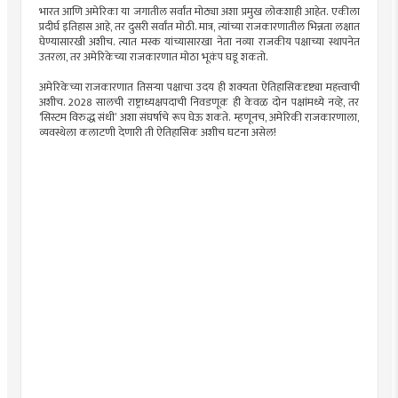
भारत आणि अमेरिका या जगातील सर्वांत मोठ्या अशा प्रमुख लोकशाही आहेत. एकीला
प्रदीर्घ इतिहास आहे, तर दुसरी सर्वांत मोठी. मात्र, त्यांच्या राजकारणातील भिन्नता लक्षात
घेण्यासारखी अशीच. त्यात मस्क यांच्यासारखा नेता नव्या राजकीय पक्षाच्या स्थापनेत
उतरला, तर अमेरिकेच्या राजकारणात मोठा भूकंप घडू शकतो.
अमेरिकेच्या राजकारणात तिसर्‍या पक्षाचा उदय ही शक्यता ऐतिहासिकदृष्ट्या महत्त्वाची
अशीच. 2028 सालची राष्ट्राध्यक्षपदाची निवडणूक ही केवळ दोन पक्षांमध्ये नव्हे, तर
‘सिस्टम विरुद्ध संधी’ अशा संघर्षाचे रूप घेऊ शकते. म्हणूनच, अमेरिकी राजकारणाला,
व्यवस्थेला कलाटणी देणारी ती ऐतिहासिक अशीच घटना असेल!