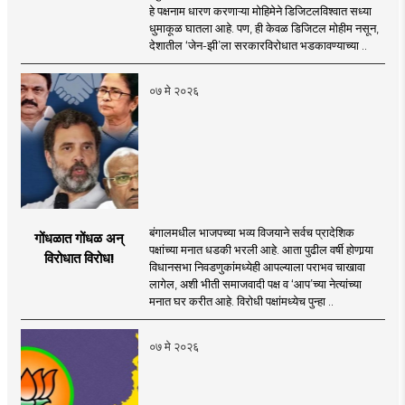
हे पक्षनाम धारण करणाऱ्या मोहिमेने डिजिटलविश्वात सध्या
धुमाकूळ घातला आहे. पण, ही केवळ डिजिटल मोहीम नसून,
देशातील ‌‘जेन-झी‌’ला सरकारविरोधात भडकावण्याच्या ..
०७ मे २०२६
बंगालमधील भाजपच्या भव्य विजयाने सर्वच प्रादेशिक
गोंधळात गोंधळ अन्
पक्षांच्या मनात धडकी भरली आहे. आता पुढील वर्षी होणार्‍या
विरोधात विरोध!
विधानसभा निवडणुकांमध्येही आपल्याला पराभव चाखावा
लागेल, अशी भीती समाजवादी पक्ष व ‘आप’च्या नेत्यांच्या
मनात घर करीत आहे. विरोधी पक्षांमध्येच पुन्हा ..
०७ मे २०२६