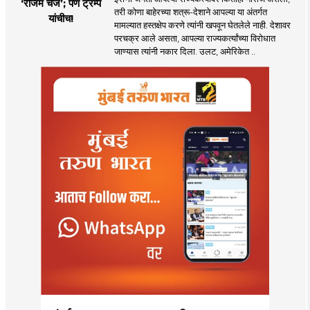
‘रेजिम चेंज’; पण ट्रम्प
तरी कोणा बाहेरच्या शत्रू-देशाने आपल्या या अंतर्गत
यांचीच!
मामल्यात हस्तक्षेप करणे त्यांनी खपवून घेतलेले नाही. देशावर
परचक्र आले असता, आपल्या राज्यकर्त्यांच्या विरोधात
जाण्यास त्यांनी नकार दिला. उलट, अमेरिकेत ..