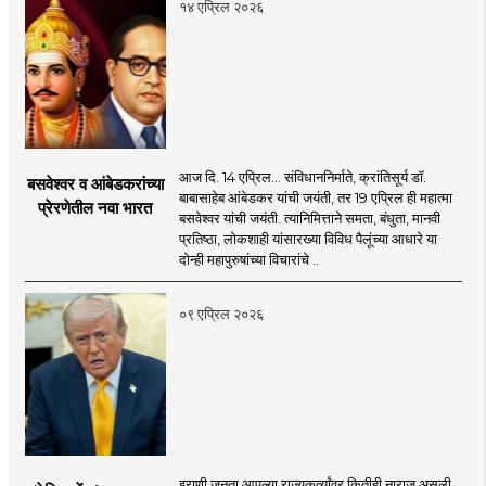
१४ एप्रिल २०२६
आज दि. 14 एप्रिल... संविधाननिर्माते, क्रांतिसूर्य डॉ.
बसवेश्वर व आंबेडकरांच्या
बाबासाहेब आंबेडकर यांची जयंती, तर 19 एप्रिल ही महात्मा
प्रेरणेतील नवा भारत
बसवेश्वर यांची जयंती. त्यानिमित्ताने समता, बंधुता, मानवी
प्रतिष्ठा, लोकशाही यांसारख्या विविध पैलूंच्या आधारे या
दोन्ही महापुरुषांच्या विचारांचे ..
०९ एप्रिल २०२६
इराणी जनता आपल्या राज्यकर्त्यांवर कितीही नाराज असली,