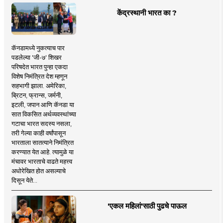
केंद्रस्थानी भारत का ?
कॅनडामध्ये नुकत्याच पार
पडलेल्या 'जी-७' शिखर
परिषदेत भारत पुन्हा एकदा
विशेष निमंत्रित देश म्हणून
सहभागी झाला. अमेरिका,
ब्रिटन, फ्रान्स, जर्मनी,
इटली, जपान आणि कॅनडा या
सात विकसित अर्थव्यवस्थांच्या
गटाचा भारत सदस्य नसला,
तरी गेल्या काही वर्षांपासून
भारताला सातत्याने निमंत्रित
करण्यात येत आहे. त्यामुळे या
मंचावर भारताचे वाढते महत्त्व
अधोरेखित होत असल्याचे
दिसून येते...
'एकल महिलां'साठी पुढचे पाऊल