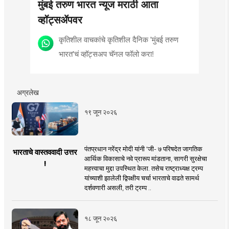
मुंबई तरुण भारत न्यूज मराठी आता
व्हॉट्सॲपवर
कृतिशील वाचकांचे कृतिशील दैनिक 'मुंबई तरुण
भारत'चं व्हॉट्सअप चॅनल फॉलो करा!
अग्रलेख
१९ जून २०२६
पंतप्रधान नरेंद्र मोदी यांनी 'जी- ७ परिषदेत जागतिक
भारताचे वास्तववादी उत्तर
आर्थिक विकासाचे नवे प्रारूप मांडताना, सागरी सुरक्षेचा
!
महत्त्वाचा मुद्दा उपस्थित केला. तसेच राष्ट्राध्यक्ष ट्रम्प
यांच्याशी झालेली द्विपक्षीय चर्चा भारताचे वाढते सामर्थ
दर्शवणारी असली, तरी ट्रम्प ..
१८ जून २०२६